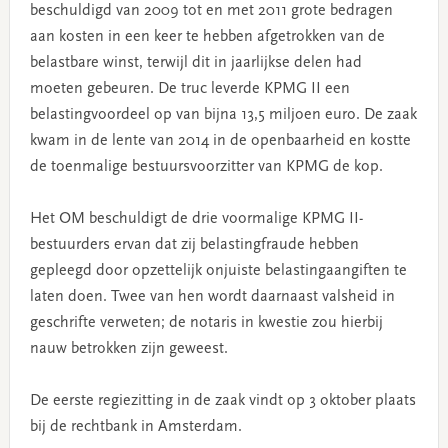
beschuldigd van 2009 tot en met 2011 grote bedragen
aan kosten in een keer te hebben afgetrokken van de
belastbare winst, terwijl dit in jaarlijkse delen had
moeten gebeuren. De truc leverde KPMG II een
belastingvoordeel op van bijna 13,5 miljoen euro. De zaak
kwam in de lente van 2014 in de openbaarheid en kostte
de toenmalige bestuursvoorzitter van KPMG de kop.
Het OM beschuldigt de drie voormalige KPMG II-
bestuurders ervan dat zij belastingfraude hebben
gepleegd door opzettelijk onjuiste belastingaangiften te
laten doen. Twee van hen wordt daarnaast valsheid in
geschrifte verweten; de notaris in kwestie zou hierbij
nauw betrokken zijn geweest.
De eerste regiezitting in de zaak vindt op 3 oktober plaats
bij de rechtbank in Amsterdam.