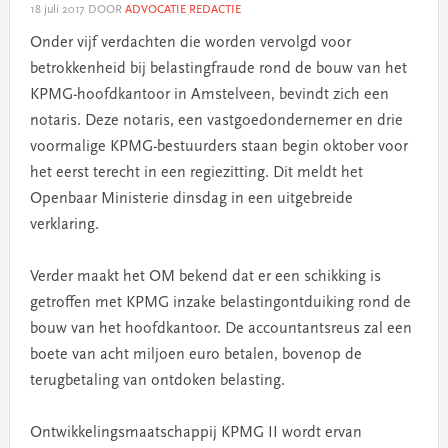
18 juli 2017
DOOR
ADVOCATIE REDACTIE
Onder vijf verdachten die worden vervolgd voor
betrokkenheid bij belastingfraude rond de bouw van het
KPMG-hoofdkantoor in Amstelveen, bevindt zich een
notaris. Deze notaris, een vastgoedondernemer en drie
voormalige KPMG-bestuurders staan begin oktober voor
het eerst terecht in een regiezitting. Dit meldt het
Openbaar Ministerie dinsdag in een uitgebreide
verklaring.
Verder maakt het OM bekend dat er een schikking is
getroffen met KPMG inzake belastingontduiking rond de
bouw van het hoofdkantoor. De accountantsreus zal een
boete van acht miljoen euro betalen, bovenop de
terugbetaling van ontdoken belasting.
Ontwikkelingsmaatschappij KPMG II wordt ervan