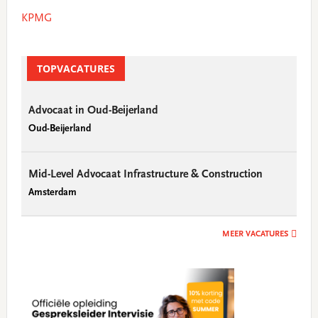
Primary
KPMG
Sidebar
TOPVACATURES
Advocaat in Oud-Beijerland
Oud-Beijerland
Mid-Level Advocaat Infrastructure & Construction
Amsterdam
MEER VACATURES