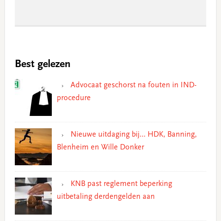
Best gelezen
Advocaat geschorst na fouten in IND-
procedure
Nieuwe uitdaging bij… HDK, Banning,
Blenheim en Wille Donker
KNB past reglement beperking
uitbetaling derdengelden aan