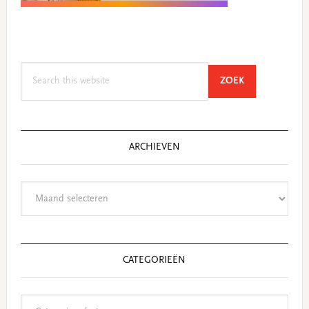
Search
SEARCH
ZOEK
this
website
ARCHIEVEN
Archieven
CATEGORIEËN
Categorieën