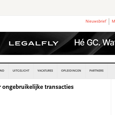
Nieuwsbrief
M
AND
UITGELICHT
VACATURES
OPLEIDINGEN
PARTNERS
P
ongebruikelijke transacties
S