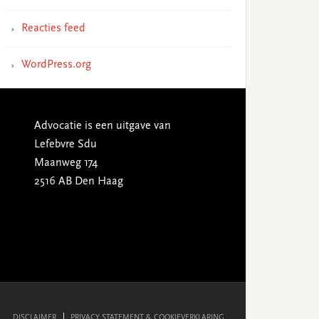
Reacties feed
WordPress.org
Advocatie is een uitgave van
Lefebvre Sdu
Maanweg 174
2516 AB Den Haag
DISCLAIMER
PRIVACY STATEMENT & COOKIEVERKLARING