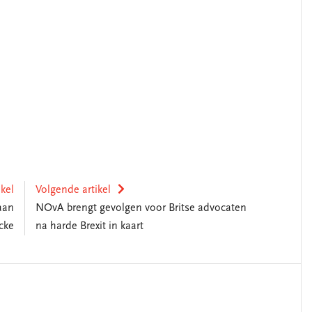
ikel
Volgende artikel
 aan
NOvA brengt gevolgen voor Britse advocaten
cke
na harde Brexit in kaart