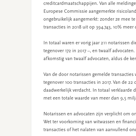
creditcardmaatschappijen. Van alle meldinge
Europese Commissie aangemerkte risicolanden
ongebruikelijk aangemerkt: zonder ze mee te
transacties in 2018 uit op 394.743, 10% meer 
In totaal waren er vorig jaar 211 notarissen 
tegenover 172 in 2017 –, en twaalf advocaten
afkomstig van twaalf advocaten, aldus de ke
Van de door notarissen gemelde transacties w
tegenover 100 transacties in 2017. Van de 22
daadwerkelijk verdacht. In totaal verklaarde 
met een totale waarde van meer dan 9,5 milja
Notarissen en advocaten zijn verplicht om on
Wet ter voorkoming van witwassen en financi
transacties of het nalaten van aanvullend on