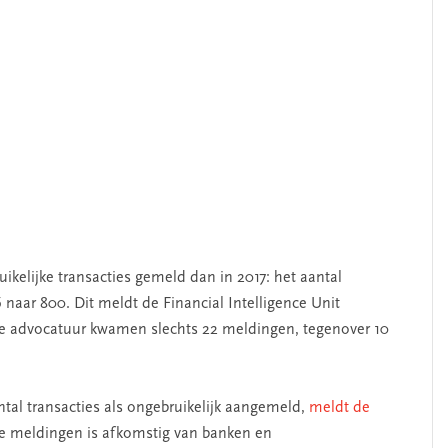
kelijke transacties gemeld dan in 2017: het aantal
 naar 800. Dit meldt de Financial Intelligence Unit
 de advocatuur kwamen slechts 22 meldingen, tegenover 10
ntal transacties als ongebruikelijk aangemeld,
meldt de
 de meldingen is afkomstig van banken en