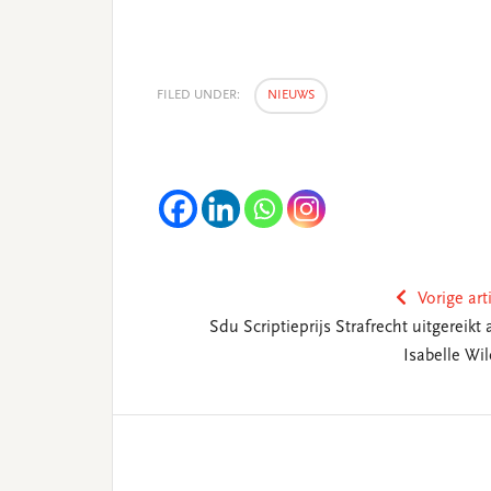
FILED UNDER:
NIEUWS
Vorige art
Sdu Scriptieprijs Strafrecht uitgereikt
Isabelle Wil