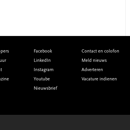
pers
Facebook
Contact en colofon
uur
LinkedIn
Meld nieuws
t
Instagram
Adverteren
azine
Youtube
Vacature indienen
Nieuwsbrief