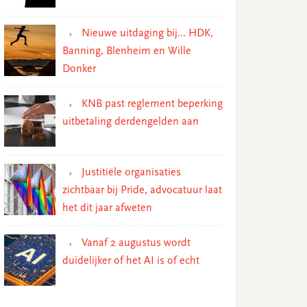
Nieuwe uitdaging bij… HDK,
Banning, Blenheim en Wille
Donker
KNB past reglement beperking
uitbetaling derdengelden aan
Justitiële organisaties
zichtbaar bij Pride, advocatuur laat
het dit jaar afweten
Vanaf 2 augustus wordt
duidelijker of het AI is of echt