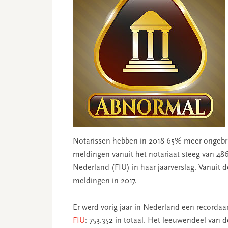
Notarissen hebben in 2018 65% meer ongebrui
meldingen vanuit het notariaat steeg van 486
Nederland (FIU) in haar jaarverslag. Vanuit
meldingen in 2017.
Er werd vorig jaar in Nederland een recordaa
FIU
: 753.352 in totaal. Het leeuwendeel van