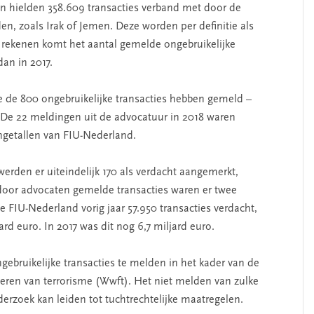
n hielden 358.609 transacties verband met door de
, zoals Irak of Jemen. Deze worden per definitie als
 rekenen komt het aantal gemelde ongebruikelijke
dan in 2017.
die de 800 ongebruikelijke transacties hebben gemeld –
. De 22 meldingen uit de advocatuur in 2018 waren
ngetallen van FIU-Nederland.
erden er uiteindelijk 170 als verdacht aangemerkt,
 door advocaten gemelde transacties waren er twee
de FIU-Nederland vorig jaar 57.950 transacties verdacht,
rd euro. In 2017 was dit nog 6,7 miljard euro.
gebruikelijke transacties te melden in het kader van de
eren van terrorisme (Wwft). Het niet melden van zulke
derzoek kan leiden tot tuchtrechtelijke maatregelen.