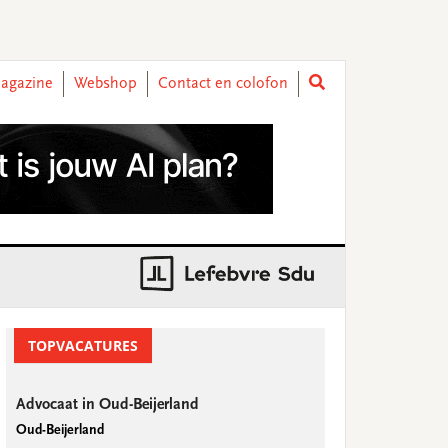
agazine
Webshop
Contact en colofon
rimary
idebar
TOPVACATURES
Advocaat in Oud-Beijerland
Oud-Beijerland