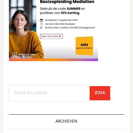
Search
SEARCH
ZOEK
this
website
ARCHIEVEN