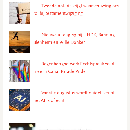
Tweede notaris krijgt waarschuwing om
rol bij testamentwijziging
Nieuwe uitdaging bij… HDK, Banning,
Blenheim en Wille Donker
Regenboognetwerk Rechtspraak vaart
mee in Canal Parade Pride
Vanaf 2 augustus wordt duidelijker of
het AI is of echt