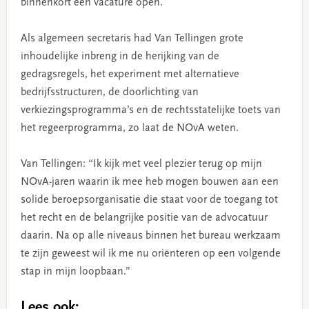
binnenkort een vacature open.
Als algemeen secretaris had Van Tellingen grote
inhoudelijke inbreng in de herijking van de
gedragsregels, het experiment met alternatieve
bedrijfsstructuren, de doorlichting van
verkiezingsprogramma’s en de rechtsstatelijke toets van
het regeerprogramma, zo laat de NOvA weten.
Van Tellingen: “Ik kijk met veel plezier terug op mijn
NOvA-jaren waarin ik mee heb mogen bouwen aan een
solide beroepsorganisatie die staat voor de toegang tot
het recht en de belangrijke positie van de advocatuur
daarin. Na op alle niveaus binnen het bureau werkzaam
te zijn geweest wil ik me nu oriënteren op een volgende
stap in mijn loopbaan.”
Lees ook: