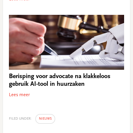
Berisping voor advocate na klakkeloos
gebruik AI-tool in huurzaken
Lees meer
FILED UNDER:
NIEUWS