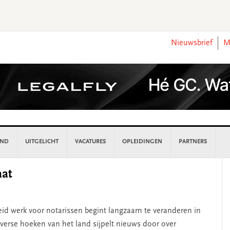
Nieuwsbrief
M
AND
UITGELICHT
VACATURES
OPLEIDINGEN
PARTNERS
P
aat
S
id werk voor notarissen begint langzaam te veranderen in
iverse hoeken van het land sijpelt nieuws door over