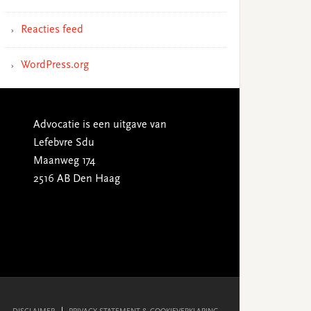
Reacties feed
WordPress.org
Advocatie is een uitgave van
Lefebvre Sdu
Maanweg 174
2516 AB Den Haag