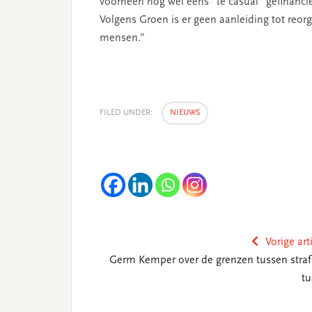
voorheen nog wel eens “te casual” gefinanci
Volgens Groen is er geen aanleiding tot reorg
mensen.”
FILED UNDER:
NIEUWS
Vorige art
Germ Kemper over de grenzen tussen straf
tu