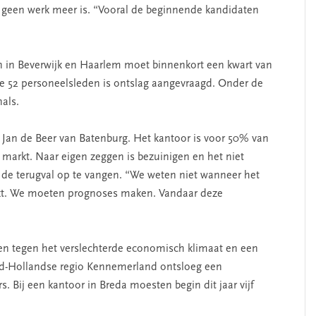
geen werk meer is. “Vooral de beginnende kandidaten
en in Beverwijk en Haarlem moet binnenkort een kwart van
de 52 personeelsleden is ontslag aangevraagd. Onder de
als.
 Jan de Beer van Batenburg. Het kantoor is voor 50% van
markt. Naar eigen zeggen is bezuinigen en het niet
de terugval op te vangen. “We weten niet wanneer het
kt. We moeten prognoses maken. Vandaar deze
n tegen het verslechterde economisch klimaat en een
oord-Hollandse regio Kennemerland ontsloeg een
. Bij een kantoor in Breda moesten begin dit jaar vijf