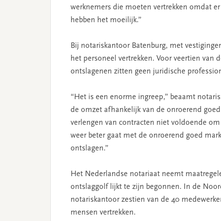
werknemers die moeten vertrekken omdat er 
hebben het moeilijk.”
Bij notariskantoor Batenburg, met vestiging
het personeel vertrekken. Voor veertien van 
ontslagenen zitten geen juridische profession
“Het is een enorme ingreep,” beaamt notaris
de omzet afhankelijk van de onroerend goed 
verlengen van contracten niet voldoende om 
weer beter gaat met de onroerend goed mar
ontslagen.”
Het Nederlandse notariaat neemt maatregele
ontslaggolf lijkt te zijn begonnen. In de N
notariskantoor zestien van de 40 medewerkers
mensen vertrekken.