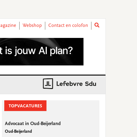
agazine
Webshop
Contact en colofon
rimary
idebar
TOPVACATURES
Advocaat in Oud-Beijerland
Oud-Beijerland