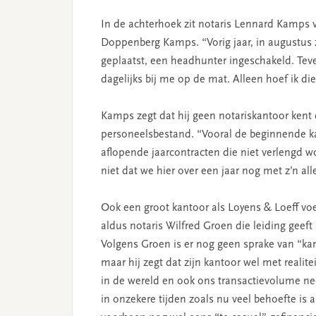
In de achterhoek zit notaris Lennard Kamps
Doppenberg Kamps. “Vorig jaar, in augustus 
geplaatst, een headhunter ingeschakeld. Tever
dagelijks bij me op de mat. Alleen hoef ik d
Kamps zegt dat hij geen notariskantoor kent
personeelsbestand. “Vooral de beginnende k
aflopende jaarcontracten die niet verlengd w
niet dat we hier over een jaar nog met z’n alle
Ook een groot kantoor als Loyens & Loeff voel
aldus notaris Wilfred Groen die leiding gee
Volgens Groen is er nog geen sprake van “ka
maar hij zegt dat zijn kantoor wel met realite
in de wereld en ook ons transactievolume nee
in onzekere tijden zoals nu veel behoefte i