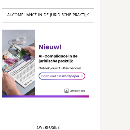
AI‑COMPLIANCE IN DE JURIDISCHE PRAKTIJK
OVERFUSIES