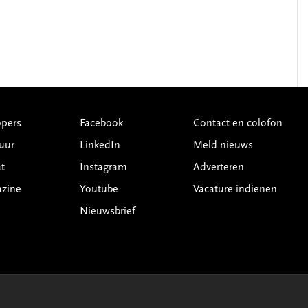
pers
Facebook
Contact en colofon
uur
LinkedIn
Meld nieuws
t
Instagram
Adverteren
azine
Youtube
Vacature indienen
Nieuwsbrief