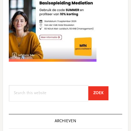
Search
SEARCH
ZOEK
this
website
ARCHIEVEN