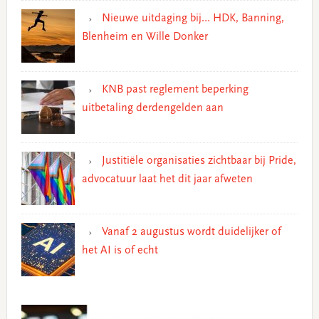
Nieuwe uitdaging bij… HDK, Banning,
Blenheim en Wille Donker
KNB past reglement beperking
uitbetaling derdengelden aan
Justitiële organisaties zichtbaar bij Pride,
advocatuur laat het dit jaar afweten
Vanaf 2 augustus wordt duidelijker of
het AI is of echt