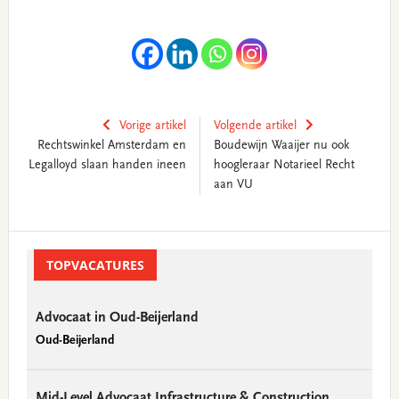
Vorige artikel
Volgende artikel
Rechtswinkel Amsterdam en
Boudewijn Waaijer nu ook
Legalloyd slaan handen ineen
hoogleraar Notarieel Recht
aan VU
Primary
Sidebar
TOPVACATURES
Advocaat in Oud-Beijerland
Oud-Beijerland
Mid-Level Advocaat Infrastructure & Construction