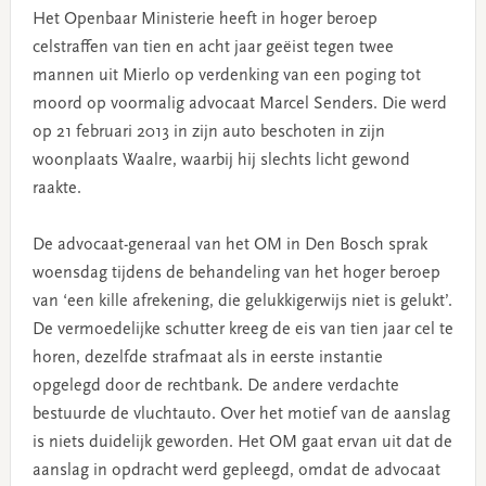
Het Openbaar Ministerie heeft in hoger beroep
celstraffen van tien en acht jaar geëist tegen twee
mannen uit Mierlo op verdenking van een poging tot
moord op voormalig advocaat Marcel Senders. Die werd
op 21 februari 2013 in zijn auto beschoten in zijn
woonplaats Waalre, waarbij hij slechts licht gewond
raakte.
De advocaat-generaal van het OM in Den Bosch sprak
woensdag tijdens de behandeling van het hoger beroep
van ‘een kille afrekening, die gelukkigerwijs niet is gelukt’.
De vermoedelijke schutter kreeg de eis van tien jaar cel te
horen, dezelfde strafmaat als in eerste instantie
opgelegd door de rechtbank. De andere verdachte
bestuurde de vluchtauto. Over het motief van de aanslag
is niets duidelijk geworden. Het OM gaat ervan uit dat de
aanslag in opdracht werd gepleegd, omdat de advocaat