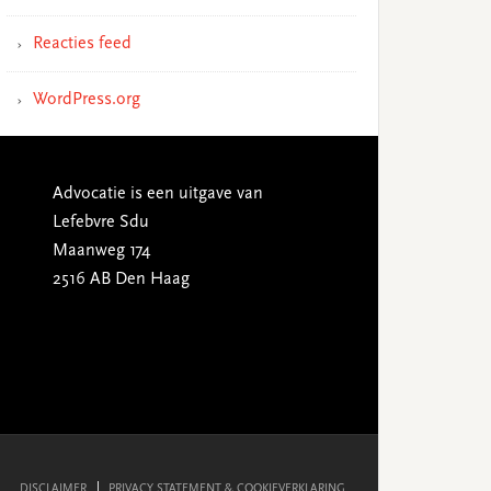
Reacties feed
WordPress.org
Advocatie is een uitgave van
Lefebvre Sdu
Maanweg 174
2516 AB Den Haag
DISCLAIMER
PRIVACY STATEMENT & COOKIEVERKLARING