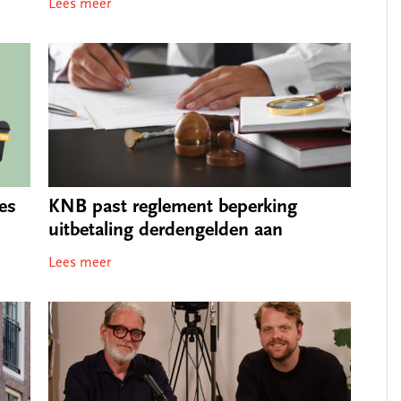
Lees meer
es
KNB past reglement beperking
uitbetaling derdengelden aan
Lees meer