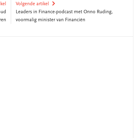
ikel
Volgende artikel
oud
Leaders in Finance-podcast met Onno Ruding,
ren
voormalig minister van Financiën