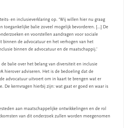
eits- en inclusieverklaring op. ‘Wij willen hier nu graag
n toegankelijke balie zoveel mogelijk bevorderen. […] De
onderzoeken en voorstellen aandragen voor sociale
teit binnen de advocatuur en het verhogen van het
inclusie binnen de advocatuur en de maatschappij.’
e balie over het belang van diversiteit en inclusie
 hierover adviseren. Het is de bedoeling dat de
de advocatuur uitvoert om in kaart te brengen wat er
ie. De kernvragen hierbij zijn: wat gaat er goed en waar is
esteden aan maatschappelijke ontwikkelingen en de rol
uitkomsten van dit onderzoek zullen worden meegenomen