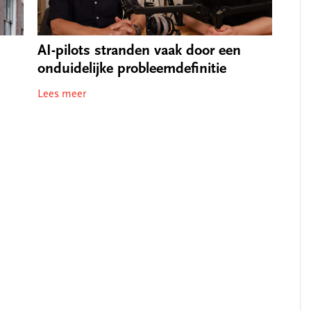
j
AI-pilots stranden vaak door een
onduidelijke probleemdefinitie
Lees meer