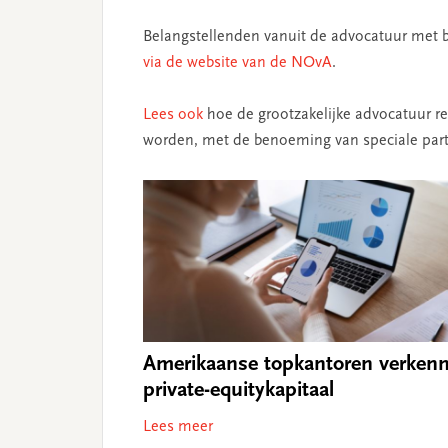
Belangstellenden vanuit de advocatuur met 
via de website van de NOvA
.
Lees ook
hoe de grootzakelijke advocatuur rec
worden, met de benoeming van speciale partn
Amerikaanse topkantoren verken
private-equitykapitaal
Lees meer