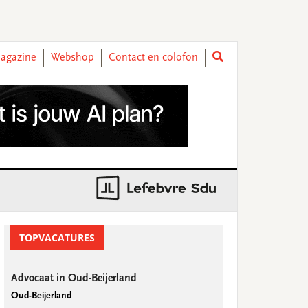
agazine
Webshop
Contact en colofon
rimary
idebar
TOPVACATURES
Advocaat in Oud-Beijerland
Oud-Beijerland