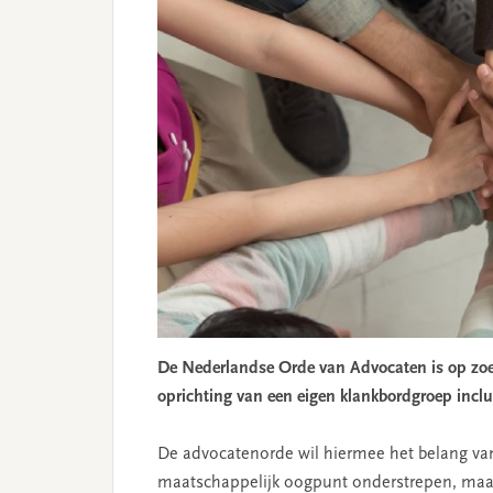
De Nederlandse Orde van Advocaten is op zoe
oprichting van een eigen klankbordgroep inclu
De advocatenorde wil hiermee het belang van g
maatschappelijk oogpunt onderstrepen, maar