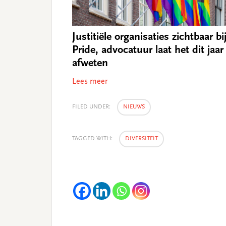
Justitiële organisaties zichtbaar bi
Pride, advocatuur laat het dit jaar
afweten
Lees meer
FILED UNDER:
NIEUWS
TAGGED WITH:
DIVERSITEIT