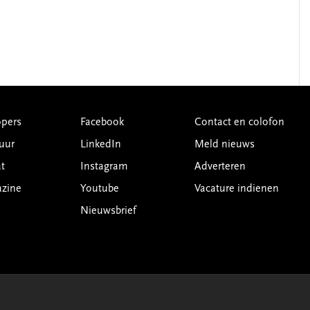
pers
Facebook
Contact en colofon
uur
LinkedIn
Meld nieuws
t
Instagram
Adverteren
azine
Youtube
Vacature indienen
Nieuwsbrief