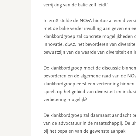
verrijking van de balie zelf leidt’.
In 2018 stelde de NOvA hiertoe al een diversit
met de balie verder invulling aan geven en ee
klankbordgroep zal concrete mogelijkheden 
innovatie, d.w.z. het bevorderen van diversi
bewustzijn van de waarde van diversiteit en 
De klankbordgroep moet de discussie binnen d
bevorderen en de algemene raad van de NOvA
klankbordgroep eerst een verkenning binnen 
speelt op het gebied van diversiteit en inclus
verbetering mogelijk?
De klankbordgroep zal daarnaast aandacht b
van de advocatuur in de maatschappij. De 
bij het bepalen van de gewenste aanpak.