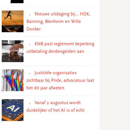
Nieuwe uitdaging bij… HDK,
Banning, Blenheim en Wille
Donker
KNB past reglement beperking
uitbetaling derdengelden aan
Justitiële organisaties
zichtbaar bij Pride, advocatuur laat
het dit jaar afweten
Vanaf 2 augustus wordt
duidelijker of het AI is of echt