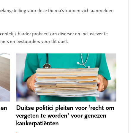
belangstelling voor deze thema’s kunnen zich aanmelden
entelijk harder probeert om diverser en inclusiever te
ers en bestuurders voor dit doel.
nen
Duitse politici pleiten voor ‘recht om
vergeten te worden’ voor genezen
kankerpatiënten