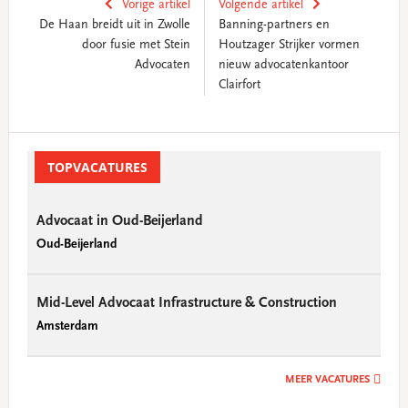
Vorige artikel
Volgende artikel
De Haan breidt uit in Zwolle
Banning-partners en
door fusie met Stein
Houtzager Strijker vormen
Advocaten
nieuw advocatenkantoor
Clairfort
Primary
Sidebar
TOPVACATURES
Advocaat in Oud-Beijerland
Oud-Beijerland
Mid-Level Advocaat Infrastructure & Construction
Amsterdam
MEER VACATURES