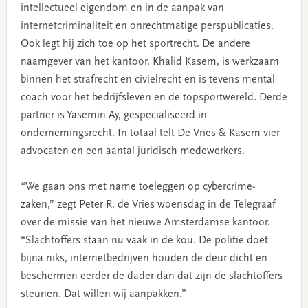
intellectueel eigendom en in de aanpak van
internetcriminaliteit en onrechtmatige perspublicaties.
Ook legt hij zich toe op het sportrecht. De andere
naamgever van het kantoor, Khalid Kasem, is werkzaam
binnen het strafrecht en civielrecht en is tevens mental
coach voor het bedrijfsleven en de topsportwereld. Derde
partner is Yasemin Ay, gespecialiseerd in
ondernemingsrecht. In totaal telt De Vries & Kasem vier
advocaten en een aantal juridisch medewerkers.
“We gaan ons met name toeleggen op cybercrime-
zaken,” zegt Peter R. de Vries woensdag in de Telegraaf
over de missie van het nieuwe Amsterdamse kantoor.
“Slachtoffers staan nu vaak in de kou. De politie doet
bijna niks, internetbedrijven houden de deur dicht en
beschermen eerder de dader dan dat zijn de slachtoffers
steunen. Dat willen wij aanpakken.”