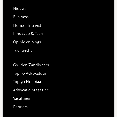
Footer
Nieuws
Business
Human Interest
Innovatie & Tech
Opinie en blogs
Tuchtrecht
Gouden Zandlopers
Top 50 Advocatuur
Top 30 Notariaat
Advocatie Magazine
Vacatures
Partners