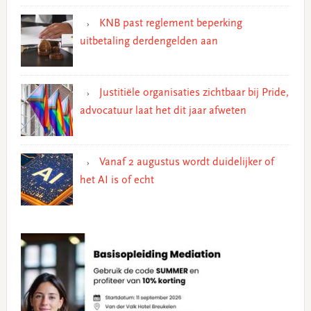
KNB past reglement beperking
uitbetaling derdengelden aan
Justitiële organisaties zichtbaar bij Pride,
advocatuur laat het dit jaar afweten
Vanaf 2 augustus wordt duidelijker of
het AI is of echt