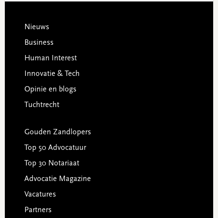
Footer
Nieuws
Business
Human Interest
Innovatie & Tech
Opinie en blogs
Tuchtrecht
Gouden Zandlopers
Top 50 Advocatuur
Top 30 Notariaat
Advocatie Magazine
Vacatures
Partners