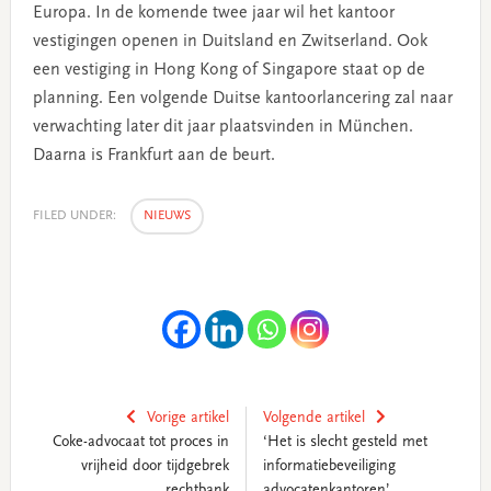
Europa. In de komende twee jaar wil het kantoor
vestigingen openen in Duitsland en Zwitserland. Ook
een vestiging in Hong Kong of Singapore staat op de
planning. Een volgende Duitse kantoorlancering zal naar
verwachting later dit jaar plaatsvinden in München.
Daarna is Frankfurt aan de beurt.
FILED UNDER:
NIEUWS
Vorige artikel
Volgende artikel
Coke-advocaat tot proces in
‘Het is slecht gesteld met
vrijheid door tijdgebrek
informatiebeveiliging
rechtbank
advocatenkantoren’