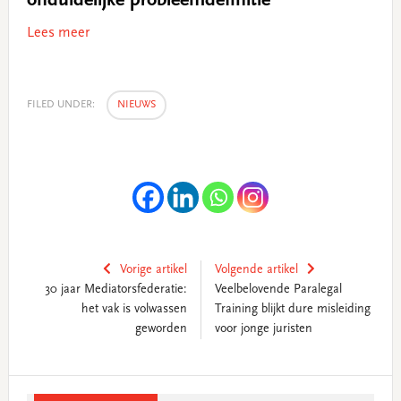
onduidelijke probleemdefinitie
Lees meer
FILED UNDER:
NIEUWS
Vorige artikel
Volgende artikel
30 jaar Mediatorsfederatie:
Veelbelovende Paralegal
het vak is volwassen
Training blijkt dure misleiding
geworden
voor jonge juristen
Primary