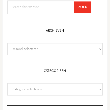
Search
SEARCH
ZOEK
this
website
ARCHIEVEN
Archieven
CATEGORIEËN
Categorieën