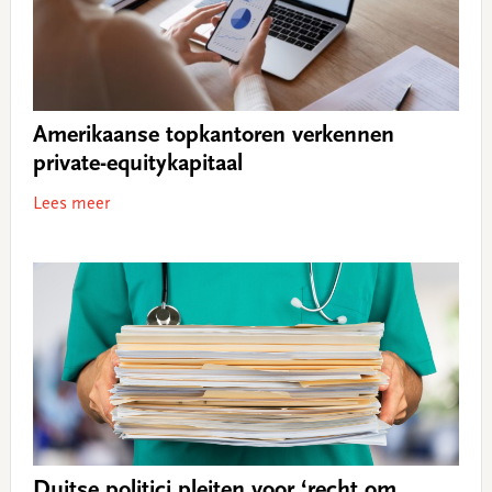
Amerikaanse topkantoren verkennen
private-equitykapitaal
Lees meer
Duitse politici pleiten voor ‘recht om