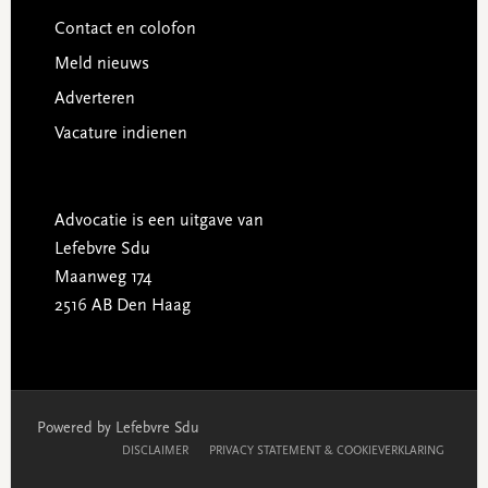
Contact en colofon
Meld nieuws
Adverteren
Vacature indienen
Advocatie is een uitgave van
Lefebvre Sdu
Maanweg 174
2516 AB Den Haag
Powered by Lefebvre Sdu
DISCLAIMER
PRIVACY STATEMENT & COOKIEVERKLARING