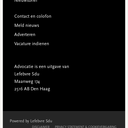
Nieuwsbrief
Contact en colofon
Meld nieuws
Adverteren
Vacature indienen
Advocatie is een uitgave van
Lefebvre Sdu
Maanweg 174
2516 AB Den Haag
Powered by Lefebvre Sdu
DISCLAIMER
PRIVACY STATEMENT & COOKIEVERKLARING