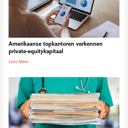
Amerikaanse topkantoren verkennen
private-equitykapitaal
Lees Meer