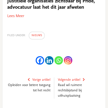
Justitiële organisaties zichtbaar bij Pride,
advocatuur laat het dit jaar afweten
Lees Meer
FILED UNDER:
NIEUWS
Vorige artikel
Volgende artikel
Opleiden voor betere toegang
Raad wil ruimere
tot het recht
rechtsbijstand bij
uithuisplaatsing