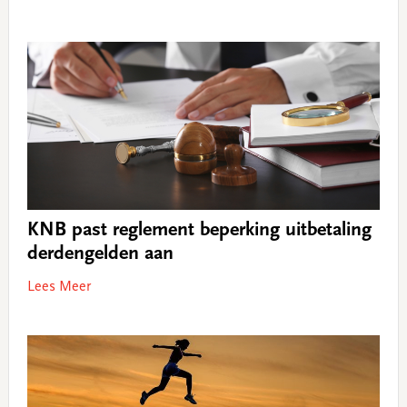
KNB past reglement beperking uitbetaling
derdengelden aan
Lees Meer