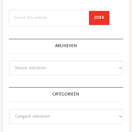
Search
SEARCH
ZOEK
this
website
ARCHIEVEN
Archieven
CATEGORIEËN
Categorieën