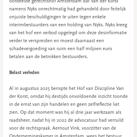
oordeelde gerechtshof Amsterdam dat Van der Korst
namens Nyks onrechtmatig had gehandeld door feitelijk
onjuiste beschuldigingen te uiten tegen enkele
interimbestuurders van een holding van Nyks. Nyks kreeg
van het hof een verbod opgelegd om deze desinformatie
verder te verspreiden en moest daarnaast een
schadevergoeding van ruim een half miljoen euro
betalen aan de betrokken bestuurders.
Belast verleden
Al in augustus 2025 berispte het Hof van Discipline Van
der Korst, omdat hij destijds onvoldoende inzicht toonde
in de ernst van zijn handelen en geen zelfreflectie liet
zien. Op dat moment was hij al drie jaar werkzaam als
raadsheer, nadat hij in 2022 de advocatuur had verruild
voor de rechtspraak. Aernout Vink, voorzitter van de
Ondernemingskamer in Amsterdam, wees het bestuur