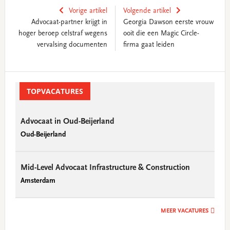
Vorige artikel
Volgende artikel
Advocaat-partner krijgt in
Georgia Dawson eerste vrouw
hoger beroep celstraf wegens
ooit die een Magic Circle-
vervalsing documenten
firma gaat leiden
Primary
Sidebar
TOPVACATURES
Advocaat in Oud-Beijerland
Oud-Beijerland
Mid-Level Advocaat Infrastructure & Construction
Amsterdam
MEER VACATURES