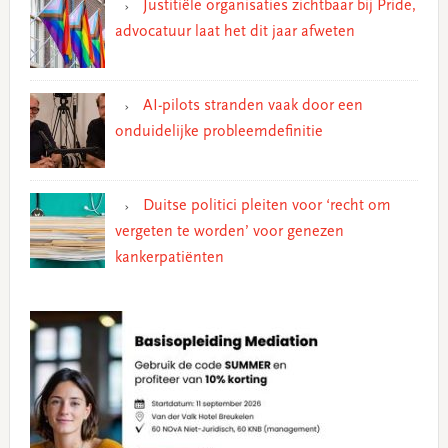
Justitiële organisaties zichtbaar bij Pride,
advocatuur laat het dit jaar afweten
AI-pilots stranden vaak door een
onduidelijke probleemdefinitie
Duitse politici pleiten voor ‘recht om
vergeten te worden’ voor genezen
kankerpatiënten