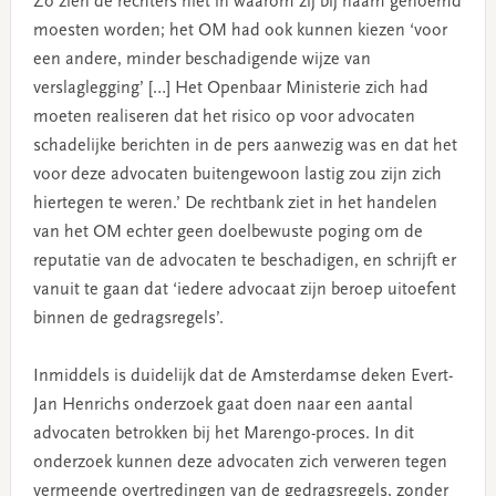
Zo zien de rechters niet in waarom zij bij naam genoemd
moesten worden; het OM had ook kunnen kiezen ‘voor
een andere, minder beschadigende wijze van
verslaglegging’ […] Het Openbaar Ministerie zich had
moeten realiseren dat het risico op voor advocaten
schadelijke berichten in de pers aanwezig was en dat het
voor deze advocaten buitengewoon lastig zou zijn zich
hiertegen te weren.’ De rechtbank ziet in het handelen
van het OM echter geen doelbewuste poging om de
reputatie van de advocaten te beschadigen, en schrijft er
vanuit te gaan dat ‘iedere advocaat zijn beroep uitoefent
binnen de gedragsregels’.
Inmiddels is duidelijk dat de Amsterdamse deken Evert-
Jan Henrichs onderzoek gaat doen naar een aantal
advocaten betrokken bij het Marengo-proces. In dit
onderzoek kunnen deze advocaten zich verweren tegen
vermeende overtredingen van de gedragsregels, zonder