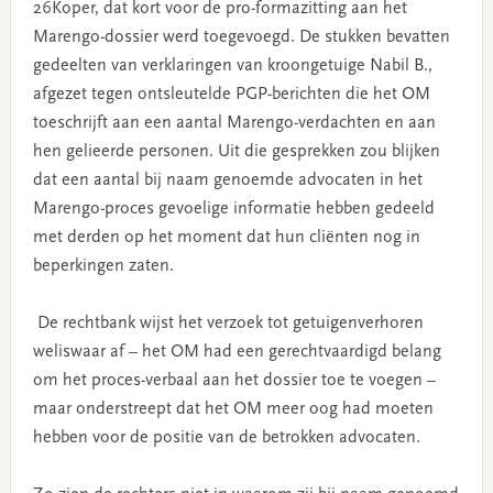
26Koper, dat kort voor de pro-formazitting aan het
Marengo-dossier werd toegevoegd. De stukken bevatten
gedeelten van verklaringen van kroongetuige Nabil B.,
afgezet tegen ontsleutelde PGP-berichten die het OM
toeschrijft aan een aantal Marengo-verdachten en aan
hen gelieerde personen. Uit die gesprekken zou blijken
dat een aantal bij naam genoemde advocaten in het
Marengo-proces gevoelige informatie hebben gedeeld
met derden op het moment dat hun cliënten nog in
beperkingen zaten.
De rechtbank wijst het verzoek tot getuigenverhoren
weliswaar af – het OM had een gerechtvaardigd belang
om het proces-verbaal aan het dossier toe te voegen –
maar onderstreept dat het OM meer oog had moeten
hebben voor de positie van de betrokken advocaten.