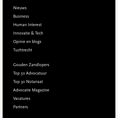
Footer
Nieuws
Business
Human Interest
Innovatie & Tech
Opinie en blogs
Tuchtrecht
Gouden Zandlopers
Top 50 Advocatuur
Top 30 Notariaat
Advocatie Magazine
Vacatures
Partners