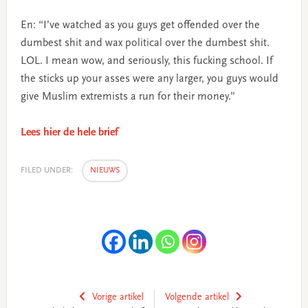
En: “I’ve watched as you guys get offended over the
dumbest shit and wax political over the dumbest shit.
LOL. I mean wow, and seriously, this fucking school. If
the sticks up your asses were any larger, you guys would
give Muslim extremists a run for their money.”
Lees hier de hele brief
FILED UNDER:
NIEUWS
Vorige artikel
Volgende artikel