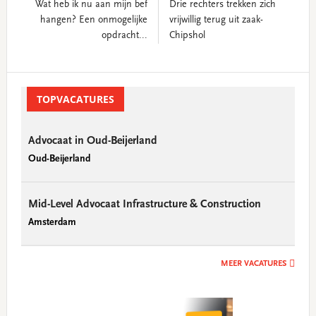
Wat heb ik nu aan mijn bef
Drie rechters trekken zich
hangen? Een onmogelijke
vrijwillig terug uit zaak-
opdracht...
Chipshol
Primary
Sidebar
TOPVACATURES
Advocaat in Oud-Beijerland
Oud-Beijerland
Mid-Level Advocaat Infrastructure & Construction
Amsterdam
MEER VACATURES