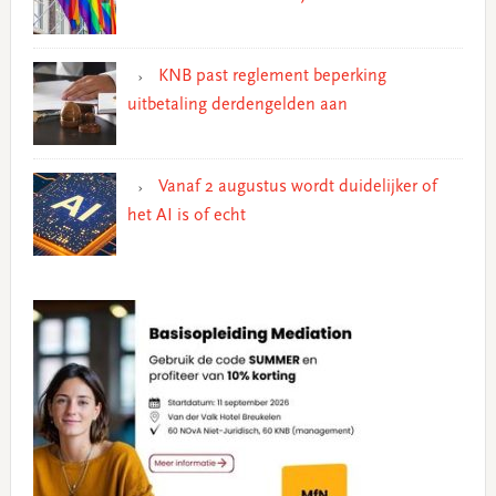
KNB past reglement beperking
uitbetaling derdengelden aan
Vanaf 2 augustus wordt duidelijker of
het AI is of echt