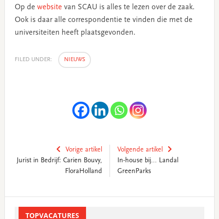
Op de
website
van SCAU is alles te lezen over de zaak.
Ook is daar alle correspondentie te vinden die met de
universiteiten heeft plaatsgevonden.
FILED UNDER:
NIEUWS
Vorige artikel
Volgende artikel
Jurist in Bedrijf: Carien Bouvy,
In-house bij... Landal
FloraHolland
GreenParks
Primary
Sidebar
TOPVACATURES