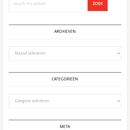
SEARCH
ZOEK
this
website
ARCHIEVEN
Archieven
CATEGORIEËN
Categorieën
META