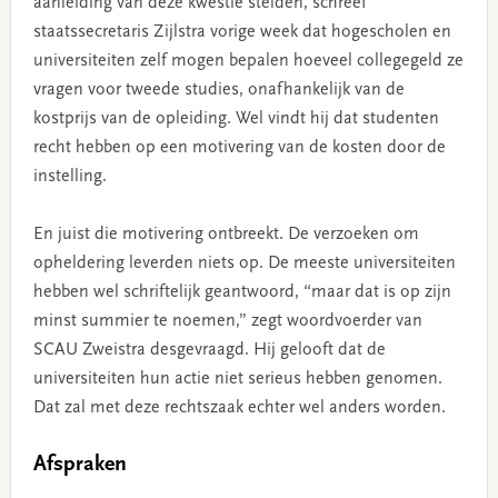
aanleiding van deze kwestie stelden, schreef
staatssecretaris Zijlstra vorige week dat hogescholen en
universiteiten zelf mogen bepalen hoeveel collegegeld ze
vragen voor tweede studies, onafhankelijk van de
kostprijs van de opleiding. Wel vindt hij dat studenten
recht hebben op een motivering van de kosten door de
instelling.
En juist die motivering ontbreekt. De verzoeken om
opheldering leverden niets op. De meeste universiteiten
hebben wel schriftelijk geantwoord, “maar dat is op zijn
minst summier te noemen,” zegt woordvoerder van
SCAU Zweistra desgevraagd. Hij gelooft dat de
universiteiten hun actie niet serieus hebben genomen.
Dat zal met deze rechtszaak echter wel anders worden.
Afspraken