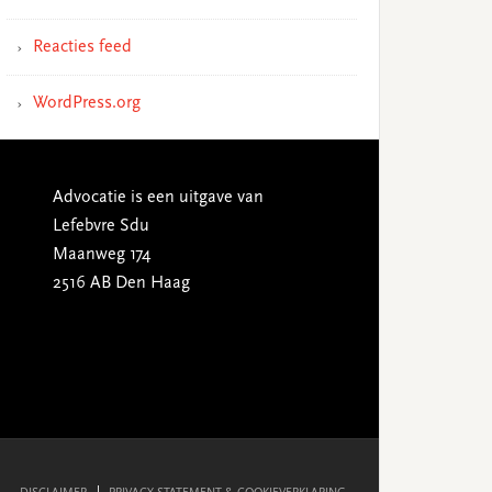
Reacties feed
WordPress.org
Advocatie is een uitgave van
Lefebvre Sdu
Maanweg 174
2516 AB Den Haag