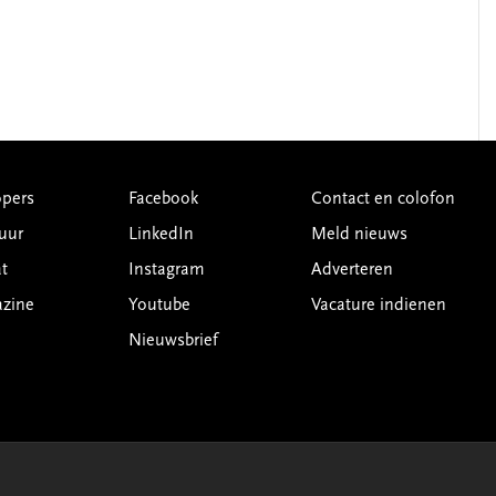
pers
Facebook
Contact en colofon
uur
LinkedIn
Meld nieuws
t
Instagram
Adverteren
azine
Youtube
Vacature indienen
Nieuwsbrief