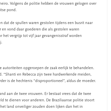
aneiro. Volgens de politie hebben de vrouwen gelogen over
itse pond.
 dat de spullen waren gestolen tijdens een busrit naar
r en vond daar goederen die als gestolen waren
et vergrijp tot vijf jaar gevangenisstraf worden
j.
 autoriteiten opgeroepen de zaak eerlijk te behandelen.
nd. “Shanti en Rebecca zijn twee hardwerkende meiden,
rder is de hechtenis “disproportioneel”, aldus de moeder.
stand aan de twee vrouwen. Er bestaat vrees dat de twee
d te dienen voor anderen. De Braziliaanse politie stoort
 het land onveiliger zouden doen lijken dan het in