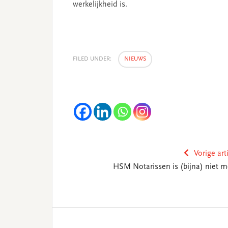
werkelijkheid is.
FILED UNDER:
NIEUWS
Vorige art
HSM Notarissen is (bijna) niet m