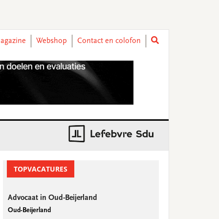
agazine
Webshop
Contact en colofon
rimary
idebar
TOPVACATURES
Advocaat in Oud-Beijerland
Oud-Beijerland