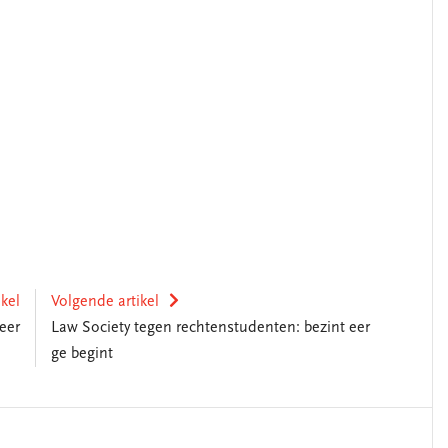
ikel
Volgende artikel
eer
Law Society tegen rechtenstudenten: bezint eer
ge begint