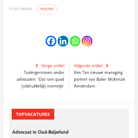
FILED UNDER:
NIEUWS
Vorige artikel
Volgende artikel
Taalergernissen onder
Kim Tan nieuwe managing
advocaten: 'Dat rare quod
partner van Baker McKenzie
(uitdrukkelijk) nonnetje'
Amsterdam
Primary
Sidebar
TOPVACATURES
Advocaat in Oud-Beijerland