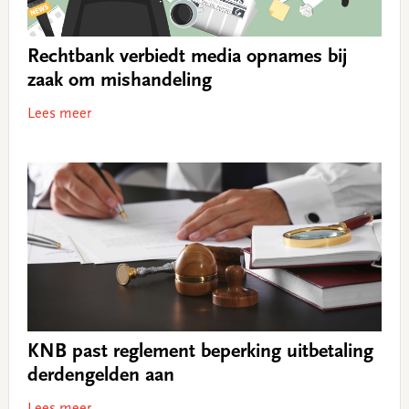
Rechtbank verbiedt media opnames bij
zaak om mishandeling
Lees meer
KNB past reglement beperking uitbetaling
derdengelden aan