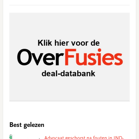
Best gelezen
Advocaat geschorst na fouten in IND-