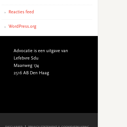
Reacties feed
WordPress.org
Advocatie is een uitgave van
Lefebvre Sdu
Maanweg 174
2516 AB Den Haag