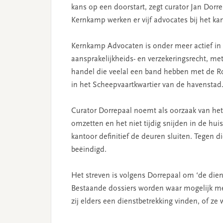
kans op een doorstart, zegt curator Jan Dor
Kernkamp werken er vijf advocates bij het ka
Kernkamp Advocaten is onder meer actief in
aansprakelijkheids- en verzekeringsrecht, met
handel die veelal een band hebben met de Ro
in het Scheepvaartkwartier van de havenstad
Curator Dorrepaal noemt als oorzaak van het
omzetten en het niet tijdig snijden in de huisv
kantoor definitief de deuren sluiten. Tegen di
beëindigd.
Het streven is volgens Dorrepaal om ‘de diens
Bestaande dossiers worden waar mogelijk 
zij elders een dienstbetrekking vinden, of 