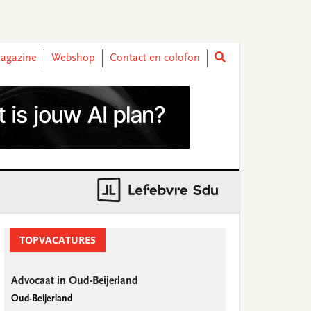
agazine
Webshop
Contact en colofon
rimary
idebar
TOPVACATURES
Advocaat in Oud-Beijerland
Oud-Beijerland