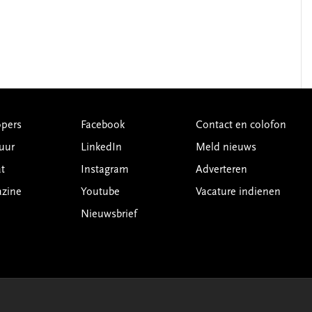
pers
Facebook
Contact en colofon
uur
LinkedIn
Meld nieuws
t
Instagram
Adverteren
azine
Youtube
Vacature indienen
Nieuwsbrief