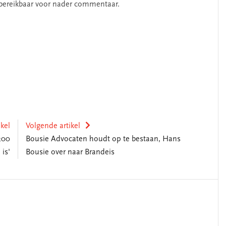
bereikbaar voor nader commentaar.
ikel
Volgende artikel
200
Bousie Advocaten houdt op te bestaan, Hans
is'
Bousie over naar Brandeis