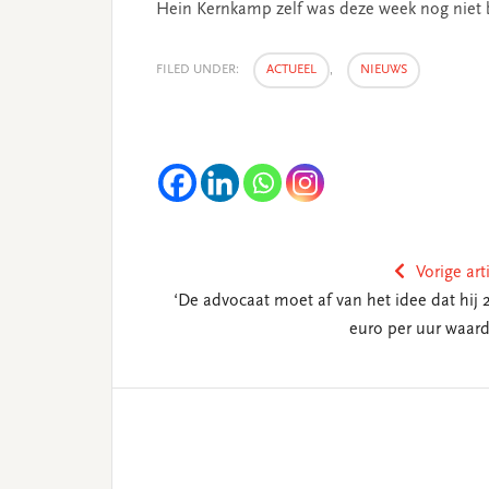
Hein Kernkamp zelf was deze week nog niet 
FILED UNDER:
ACTUEEL
,
NIEUWS
Vorige art
‘De advocaat moet af van het idee dat hij 
euro per uur waard 