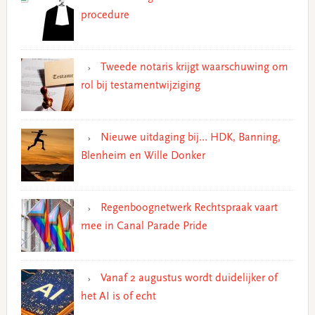
procedure
Tweede notaris krijgt waarschuwing om
rol bij testamentwijziging
Nieuwe uitdaging bij… HDK, Banning,
Blenheim en Wille Donker
Regenboognetwerk Rechtspraak vaart
mee in Canal Parade Pride
Vanaf 2 augustus wordt duidelijker of
het AI is of echt