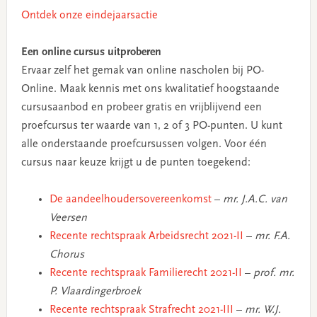
Ontdek onze eindejaarsactie
Een online cursus uitproberen
Ervaar zelf het gemak van online nascholen bij PO-
Online. Maak kennis met ons kwalitatief hoogstaande
cursusaanbod en probeer gratis en vrijblijvend een
proefcursus ter waarde van 1, 2 of 3 PO-punten. U kunt
alle onderstaande proefcursussen volgen. Voor één
cursus naar keuze krijgt u de punten toegekend:
De aandeelhoudersovereenkomst
–
mr. J.A.C. van
Veersen
Recente rechtspraak Arbeidsrecht 2021-II
–
mr. F.A.
Chorus
Recente rechtspraak Familierecht 2021-II
–
prof. mr.
P. Vlaardingerbroek
Recente rechtspraak Strafrecht 2021-III
–
mr. W.J.