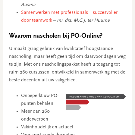
Ausma
Samenwerken met professionals – succesvoller
door teamwork
–
mr. drs. M.G.J. ter Huurne
Waarom nascholen bij PO-Online?
U maakt graag gebruik van kwalitatief hoogstaande
nascholing, maar heeft geen tijd om daarvoor dagen weg
te zijn. Met ons nascholingspakket heeft u toegang tot
ruim 260 cursussen, ontwikkeld in samenwerking met de
beste docenten uit uw vakgebied.
Onbeperkt uw PO-
punten behalen
Meer dan 260
onderwerpen
Vakinhoudelijk en actueel
Vooraanstaande docenten