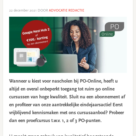
22 december 2021
DOOR
ADVOCATIE REDACTIE
Wanneer u kiest voor nascholen bij PO-Online, heeft u
altijd en overal onbeperkt toegang tot ruim 90 online
cursussen van hoge kwaliteit. Sluit nu een abonnement af
en profiteer van onze aantrekkelijke eindejaarsactie! Eerst
vrijblijvend kennismaken met ons cursusaanbod? Probeer
dan een proefcursus t.w.v. 1, 2 of 3 PO-punten.