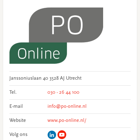
Janssoniuslaan 40 3528 AJ Utrecht
Tel.
030 - 26 44 100
E-mail
info@po-online.nl
Website
www.po-online.nl/
Volg ons