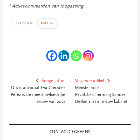
*
Actievoorwaarden van toepassing.
FILED UNDER:
NIEUWS
Vorige artikel
Volgende artikel
Opzij: advocaat Eva González
Minister voor
Pérez is de meest invloedrijke
Rechtsbescherming Sander
vrouw van 2021
Dekker niet in nieuw kabinet
Primary
Sidebar
CONTACTGEGEVENS