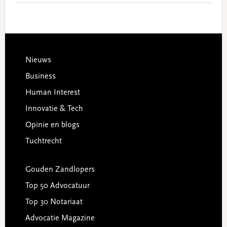
Footer
Nieuws
Business
Human Interest
Innovatie & Tech
Opinie en blogs
Tuchtrecht
Gouden Zandlopers
Top 50 Advocatuur
Top 30 Notariaat
Advocatie Magazine