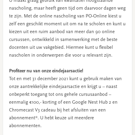
U maakt graag gebruik van kwalitatief hoogstaande
nascholing, maar heeft geen tijd om daarvoor dagen weg
te zijn. Met de online nascholing van PO-Online kiest u
zelf een geschikt moment uit om na te scholen en kunt u
kiezen uit een ruim aanbod van meer dan 90 online
cursussen, ontwikkeld in samenwerking met de beste
docenten uit uw vakgebied. Hiermee kunt u flexibel
nascholen in onderwerpen die voor u relevant zijn.
Profiteer nu van onze eindejaarsactie!
Tot en met 31 december 2021 kunt u gebruik maken van
onze aantrekkelijke eindejaarsactie en krijgt u – naast
onbeperkt toegang tot ons gehele cursusaanbod –
eenmalig €100,- korting of een Google Nest Hub 2 en
Chromecast V3 cadeau bij het afsluiten van een
abonnement*. U hebt keuze uit meerdere
abonnementen.