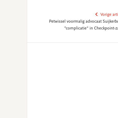
Vorige art
Petwissel voormalig advocaat Suijkerbu
"complicatie" in Checkpoint-z