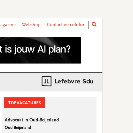
agazine
Webshop
Contact en colofon
rimary
idebar
TOPVACATURES
Advocaat in Oud-Beijerland
Oud-Beijerland