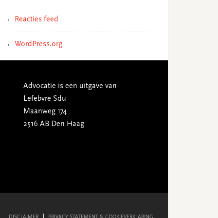
Reacties feed
WordPress.org
Advocatie is een uitgave van
Lefebvre Sdu
Maanweg 174
2516 AB Den Haag
DISCLAIMER
PRIVACY STATEMENT & COOKIEVERKLARING