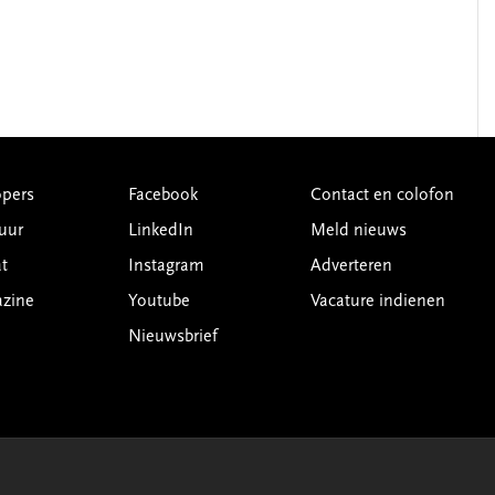
pers
Facebook
Contact en colofon
uur
LinkedIn
Meld nieuws
t
Instagram
Adverteren
azine
Youtube
Vacature indienen
Nieuwsbrief