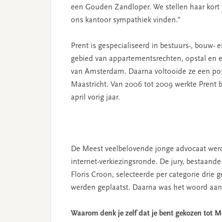
een Gouden Zandloper. We stellen haar kort 
ons kantoor sympathiek vinden.”
Prent is gespecialiseerd in bestuurs-, bouw- 
gebied van appartementsrechten, opstal en er
van Amsterdam. Daarna voltooide ze een post
Maastricht. Van 2006 tot 2009 werkte Prent b
april vorig jaar.
De Meest veelbelovende jonge advocaat wer
internet-verkiezingsronde. De jury, bestaande 
Floris Croon, selecteerde per categorie drie
werden geplaatst. Daarna was het woord aan 
Waarom denk je zelf dat je bent gekozen tot 