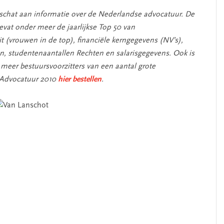
schat aan informatie over de Nederlandse advocatuur. De
vat onder meer de jaarlijkse Top 50 van
t (vrouwen in de top), financiële kerngegevens (NV’s),
n, studentenaantallen Rechten en salarisgegevens. Ook is
eer bestuursvoorzitters van een aantal grote
 Advocatuur 2010
hier bestellen
.