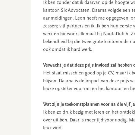
Ik ben zonder dat ik daarvan op de hoogte w
kantoor, Six Advocaten. Daarna volgde een sel
aanmeldingen. Leon heeft me opgegeven, omd
zessen; vijf partners en ik. Ik ben hun eerst
werkten hiervoor allemaal bij NautaDutilh. Z
bekendheid bij die twee grote kantoren de n
ook omdat ik hard werk.
Verwacht je dat deze prijs invloed zal hebben o
Het staat misschien goed op je CV, maar ik b
blijven. Daarna is de impact van deze prijs w
leuke opsteker voor mij en het kantoor, en he
Wat zijn je toekomstplannen voor na die vijf j
Ik ben zo druk bezig met leren en het ontdek
over uit ben. Daar is meer tijd voor nodig. 
leuk vind.