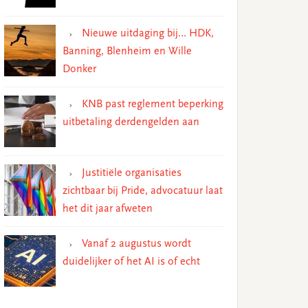
Nieuwe uitdaging bij… HDK,
Banning, Blenheim en Wille
Donker
KNB past reglement beperking
uitbetaling derdengelden aan
Justitiële organisaties
zichtbaar bij Pride, advocatuur laat
het dit jaar afweten
Vanaf 2 augustus wordt
duidelijker of het AI is of echt