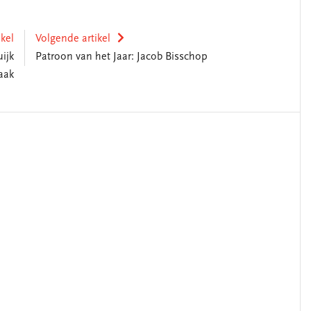
ikel
Volgende artikel
ijk
Patroon van het Jaar: Jacob Bisschop
aak