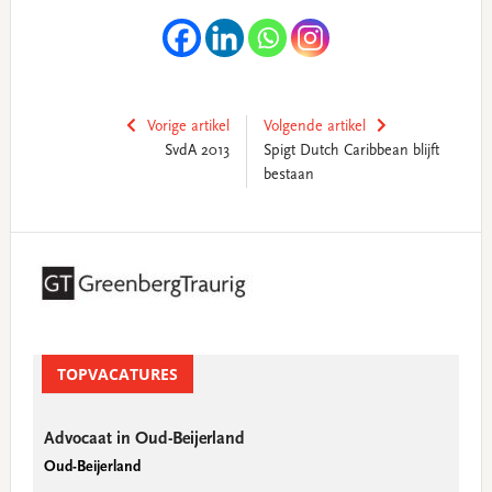
Vorige artikel
Volgende artikel
SvdA 2013
Spigt Dutch Caribbean blijft
bestaan
Primary
Sidebar
TOPVACATURES
Advocaat in Oud-Beijerland
Oud-Beijerland