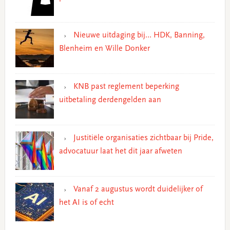
Nieuwe uitdaging bij… HDK, Banning,
Blenheim en Wille Donker
KNB past reglement beperking
uitbetaling derdengelden aan
Justitiële organisaties zichtbaar bij Pride,
advocatuur laat het dit jaar afweten
Vanaf 2 augustus wordt duidelijker of
het AI is of echt