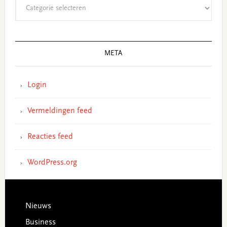
Categorieën
META
Login
Vermeldingen feed
Reacties feed
WordPress.org
Footer
Nieuws
Business