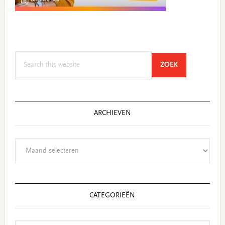
Search
SEARCH
ZOEK
this
website
ARCHIEVEN
Archieven
CATEGORIEËN