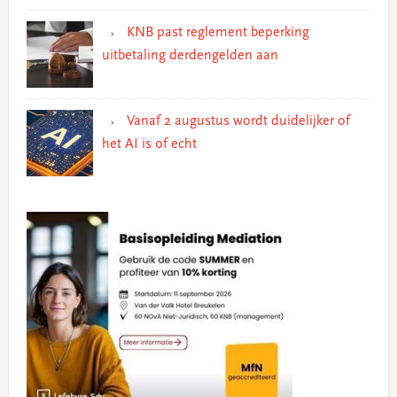
KNB past reglement beperking
uitbetaling derdengelden aan
Vanaf 2 augustus wordt duidelijker of
het AI is of echt