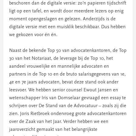
beschoren dan de digitale versie: zo’n papieren tijdschrift
ligt op een tafel, en wordt door meerdere lezers op enig
moment opengeslagen en gelezen. Anderzijds is de
digitale versie met een muisklik beschikbaar. Dus hebben
we gekozen voor én én.
Naast de bekende Top 50 van advocatenkantoren, de Top
30 van het Notariaat, de leverage bij de Top 10, het
aandeel vrouwelijke en mannelijke advocaten en
partners in de Top 10 en de bruto salarisgegevens van 1e,
4e en 7e jaars advocaten, bevat deze stand ook ander
leesvoer. We hebben senior counsel Ewout Jansen en
wetenschapper Iris van Domselaar gevraagd een essay te
schrijven over De Stand van de Advocatuur – zoals zij die
zien. Joris Rietbroek ondervroeg grote advocatenkantoren
over de Zaak van het Jaar. Verder hebben we een
jaaroverzicht gemaakt van het belangrijkste