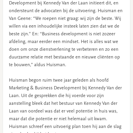
Development bij Kennedy Van der Laan initieert dit, en
ondersteunt de advocaten bij de uitvoering. Huisman en
Van Geene: “We roepen niet graag: wij zijn de beste. Wij
willen via een inhoudelijke insteek laten zien dat we de
beste zijn.” En: “Business development is niet zozeer
afdeling, maar eerder een mindset. Het is alles wat we
doen om onze dienstverlening te verbeteren en zo een
duurzame relatie met bestaande en nieuwe cliënten op
te bouwen,” aldus Huisman.
Huisman begon ruim twee jaar geleden als hoofd
Marketing & Business Development bij Kennedy Van der
Laan. Uit de gesprekken die hij voerde voor zijn
aanstelling bleek dat het bestuur van Kennedy Van der
Laan van oordeel was dat er veel potentie in huis was,
maar dat die potentie er niet helemaal uit kwam.
Huisman schreef een uitvoerig plan toen hij aan de slag