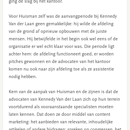
ging de slag bij het kantoor.
Voor Huisman zelf was de aanvangperiode bij Kennedy
Van der Laan geen gemakkelijke: hij wilde de afdeling
van de grond af opnieuw opbouwen met de juiste
mensen. Hij betwijfelde in het begin ook wel eens of de
organisatie er wel echt klaar voor was. Die periode ligt
achter hem: de afdeling functioneert goed, er worden
pitches gewonnen en de advocaten van het kantoor
komen nu ook naar zijn afdeling toe als ze assistentie
nodig hebben.
Kern van de aanpak van Huisman en de zijnen is dat de
advocaten van Kennedy Van der Laan zich op hun terrein
voortdurend als vooraanstaande specialisten moeten
laten kennen. Dat doen ze door middel van content
marketing: het aanbieden van relevante, inhoudelijke
artikelen of andere bijdragen: spreken op congressen, het