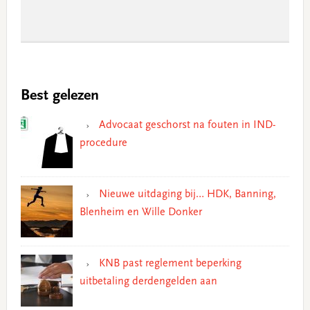
Best gelezen
Advocaat geschorst na fouten in IND-
procedure
Nieuwe uitdaging bij… HDK, Banning,
Blenheim en Wille Donker
KNB past reglement beperking
uitbetaling derdengelden aan