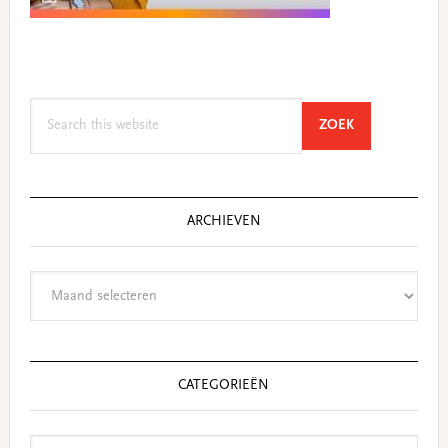
Search
SEARCH
ZOEK
this
website
ARCHIEVEN
Archieven
CATEGORIEËN
Categorieën