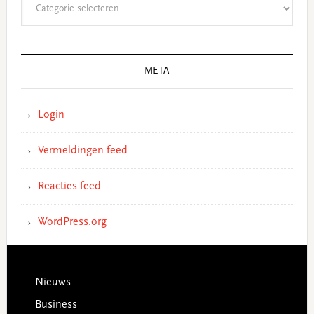
META
Login
Vermeldingen feed
Reacties feed
WordPress.org
Footer
Nieuws
Business