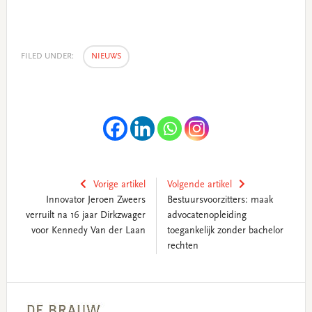
FILED UNDER:
NIEUWS
Vorige artikel
Volgende artikel
Innovator Jeroen Zweers
Bestuursvoorzitters: maak
verruilt na 16 jaar Dirkzwager
advocatenopleiding
voor Kennedy Van der Laan
toegankelijk zonder bachelor
rechten
Primary
Sidebar