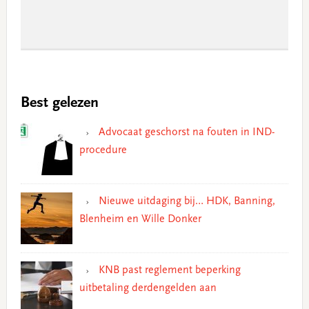
Best gelezen
Advocaat geschorst na fouten in IND-
procedure
Nieuwe uitdaging bij… HDK, Banning,
Blenheim en Wille Donker
KNB past reglement beperking
uitbetaling derdengelden aan