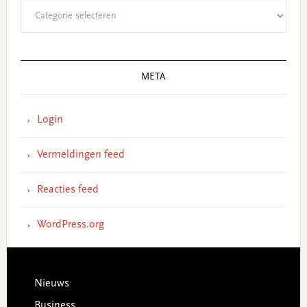
Categorieën
META
Login
Vermeldingen feed
Reacties feed
WordPress.org
Footer
Nieuws
Business