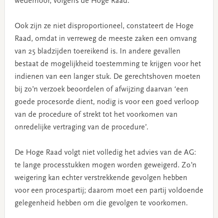
wederhoor, volgens de Hoge Raad.
Ook zijn ze niet disproportioneel, constateert de Hoge
Raad, omdat in verreweg de meeste zaken een omvang
van 25 bladzijden toereikend is. In andere gevallen
bestaat de mogelijkheid toestemming te krijgen voor het
indienen van een langer stuk. De gerechtshoven moeten
bij zo’n verzoek beoordelen of afwijzing daarvan ‘een
goede procesorde dient, nodig is voor een goed verloop
van de procedure of strekt tot het voorkomen van
onredelijke vertraging van de procedure’.
De Hoge Raad volgt niet volledig het advies van de AG:
te lange processtukken mogen worden geweigerd. Zo’n
weigering kan echter verstrekkende gevolgen hebben
voor een procespartij; daarom moet een partij voldoende
gelegenheid hebben om die gevolgen te voorkomen.