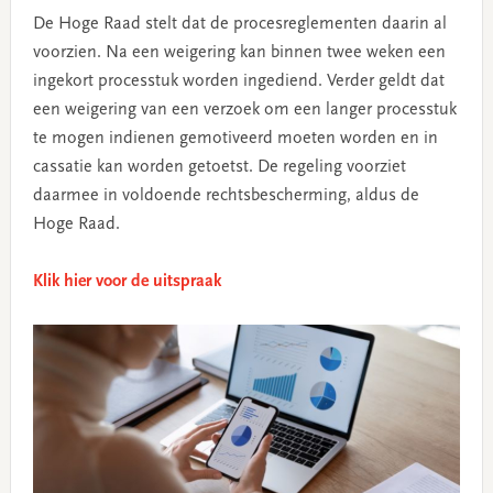
De Hoge Raad stelt dat de procesreglementen daarin al
voorzien. Na een weigering kan binnen twee weken een
ingekort processtuk worden ingediend. Verder geldt dat
een weigering van een verzoek om een langer processtuk
te mogen indienen gemotiveerd moeten worden en in
cassatie kan worden getoetst. De regeling voorziet
daarmee in voldoende rechtsbescherming, aldus de
Hoge Raad.
Klik hier voor de uitspraak