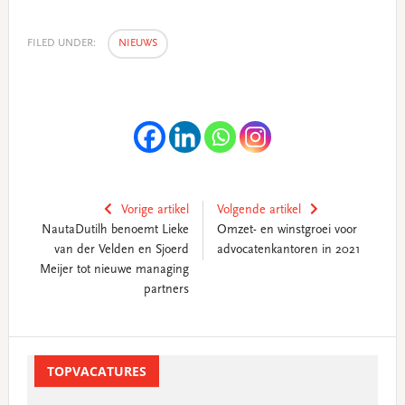
FILED UNDER:
NIEUWS
Vorige artikel
Volgende artikel
NautaDutilh benoemt Lieke
Omzet- en winstgroei voor
van der Velden en Sjoerd
advocatenkantoren in 2021
Meijer tot nieuwe managing
partners
Primary
Sidebar
TOPVACATURES