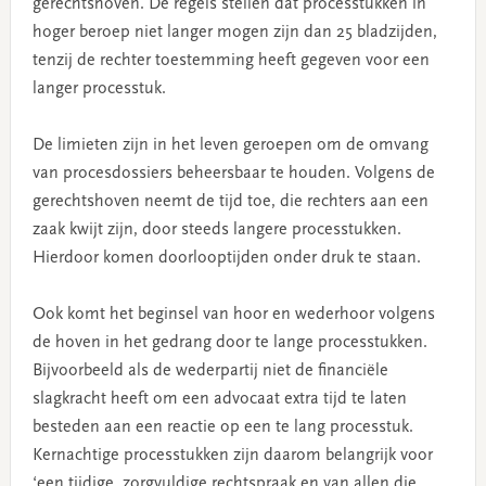
gerechtshoven. De regels stellen dat processtukken in
hoger beroep niet langer mogen zijn dan 25 bladzijden,
tenzij de rechter toestemming heeft gegeven voor een
langer processtuk.
De limieten zijn in het leven geroepen om de omvang
van procesdossiers beheersbaar te houden. Volgens de
gerechtshoven neemt de tijd toe, die rechters aan een
zaak kwijt zijn, door steeds langere processtukken.
Hierdoor komen doorlooptijden onder druk te staan.
Ook komt het beginsel van hoor en wederhoor volgens
de hoven in het gedrang door te lange processtukken.
Bijvoorbeeld als de wederpartij niet de financiële
slagkracht heeft om een advocaat extra tijd te laten
besteden aan een reactie op een te lang processtuk.
Kernachtige processtukken zijn daarom belangrijk voor
‘een tijdige, zorgvuldige rechtspraak en van allen die