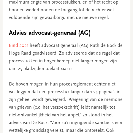
maximumlengte van processtukken, en of het recht op
hoor en wederhoor en de toegang tot de rechter wel
voldoende zijn gewaarborgd met de nieuwe regel.
Advies advocaat-generaal (AG)
Eind 2021
heeft advocaat-generaal (AG) Ruth de Bock de
Hoge Raad geadviseerd. Ze adviseerde dat de regel dat
processtukken in hoger beroep niet langer mogen zijn
dan 25 bladzijden toelaatbaar is.
De hoven mogen in hun procesreglement echter niet
vastleggen dat een processtuk langer dan 25 pagina’s in
zijn geheel wordt geweigerd. ‘Weigering van de memorie
van grieven (c.q. het verzoekschrift) leidt namelijk tot
niet-ontvankelijkheid van het appel,’ zo stond in het
advies van De Bock. ‘Voor zo’n ingrijpende sanctie is een
wettelijke grondslag vereist, maar die ontbreekt. Ook