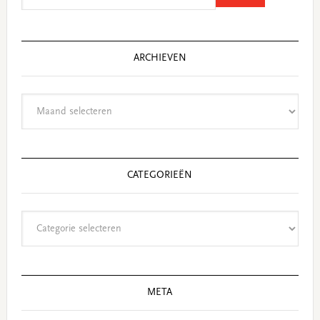
website
ARCHIEVEN
Archieven
CATEGORIEËN
Categorieën
META