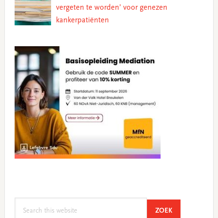
vergeten te worden’ voor genezen
kankerpatiënten
Search
SEARCH
ZOEK
this