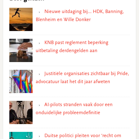
Nieuwe uitdaging bij… HDK, Banning,
Blenheim en Wille Donker
KNB past reglement beperking
uitbetaling derdengelden aan
Justitiële organisaties zichtbaar bij Pride,
advocatuur laat het dit jaar afweten
AI-pilots stranden vaak door een
onduidelijke probleemdefinitie
Duitse politici pleiten voor ‘recht om