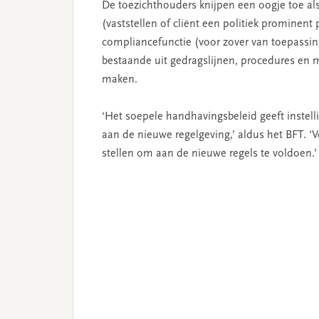
De toezichthouders knijpen een oogje toe als
(vaststellen of cliënt een politiek prominent
compliancefunctie (voor zover van toepassin
bestaande uit gedragslijnen, procedures en m
maken.
‘Het soepele handhavingsbeleid geeft instel
aan de nieuwe regelgeving,’ aldus het BFT. ‘V
stellen om aan de nieuwe regels te voldoen.’