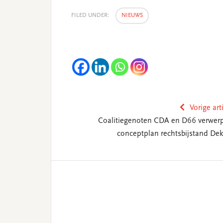
FILED UNDER:
NIEUWS
Vorige art
Coalitiegenoten CDA en D66 verwer
conceptplan rechtsbijstand Dek