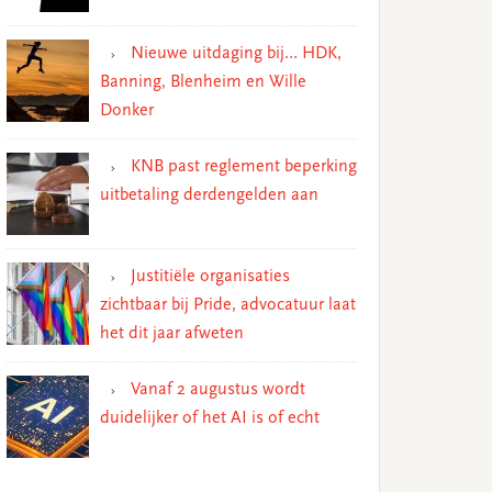
Nieuwe uitdaging bij… HDK,
Banning, Blenheim en Wille
Donker
KNB past reglement beperking
uitbetaling derdengelden aan
Justitiële organisaties
zichtbaar bij Pride, advocatuur laat
het dit jaar afweten
Vanaf 2 augustus wordt
duidelijker of het AI is of echt