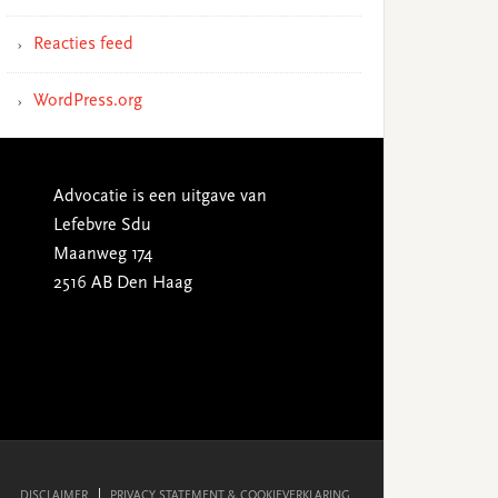
Reacties feed
WordPress.org
Advocatie is een uitgave van
Lefebvre Sdu
Maanweg 174
2516 AB Den Haag
DISCLAIMER
PRIVACY STATEMENT & COOKIEVERKLARING