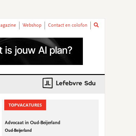
agazine
Webshop
Contact en colofon
rimary
idebar
TOPVACATURES
Advocaat in Oud-Beijerland
Oud-Beijerland