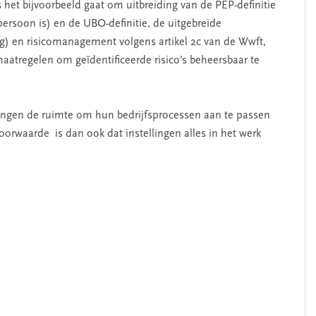
 het bijvoorbeeld gaat om uitbreiding van de PEP-definitie
 persoon is) en de UBO-definitie, de uitgebreide
g) en risicomanagement volgens artikel 2c van de Wwft,
aatregelen om geïdentificeerde risico’s beheersbaar te
lingen de ruimte om hun bedrijfsprocessen aan te passen
oorwaarde is dan ook dat instellingen alles in het werk