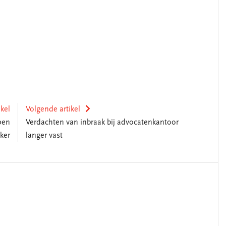
ikel
Volgende artikel
pen
Verdachten van inbraak bij advocatenkantoor
ker
langer vast