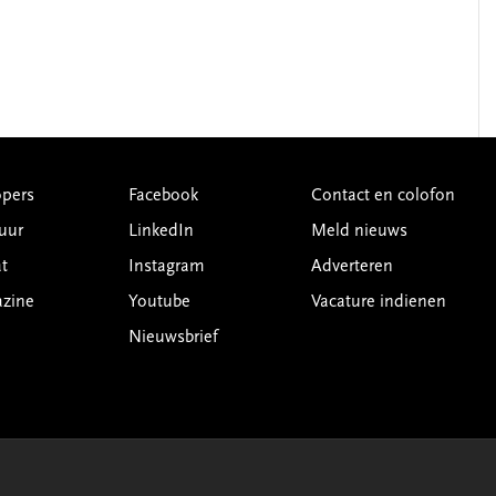
pers
Facebook
Contact en colofon
uur
LinkedIn
Meld nieuws
t
Instagram
Adverteren
azine
Youtube
Vacature indienen
Nieuwsbrief