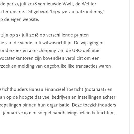
de per 25 juli 2018 vernieuwde Wwft, de Wet ter
errorisme. Dit gebeurt ‘bij wijze van uitzondering’,
p de eigen website.
zijn op 25 juli 2018 op verschillende punten
e van de vierde anti witwasrichtlijn. De wijzigingen
enonderzoek en aanscherping van de UBO-definitie
vocatenkantoren zijn bovendien verplicht om een
erzoek en melding van ongebruikelijke transacties waren
oezichthouders Bureau Financieel Toezicht (notariaat) en
an op de hoogte dat veel bedrijven en instellingen achter
epalingen binnen hun organisatie. Deze toezichthouders
 1 januari 2019 een soepel handhavingsbeleid betrachten’,