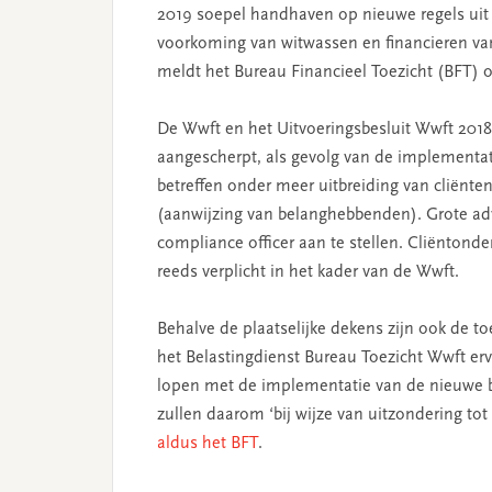
2019 soepel handhaven op nieuwe regels uit 
voorkoming van witwassen en financieren van t
meldt het Bureau Financieel Toezicht (BFT) o
De Wwft en het Uitvoeringsbesluit Wwft 2018 
aangescherpt, als gevolg van de implementati
betreffen onder meer uitbreiding van cliënt
(aanwijzing van belanghebbenden). Grote ad
compliance officer aan te stellen. Cliëntond
reeds verplicht in het kader van de Wwft.
Behalve de plaatselijke dekens zijn ook de t
het Belastingdienst Bureau Toezicht Wwft erv
lopen met de implementatie van de nieuwe b
zullen daarom ‘bij wijze van uitzondering tot
aldus het BFT
.