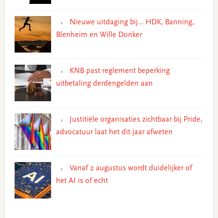
Nieuwe uitdaging bij… HDK, Banning,
Blenheim en Wille Donker
KNB past reglement beperking
uitbetaling derdengelden aan
Justitiële organisaties zichtbaar bij Pride,
advocatuur laat het dit jaar afweten
Vanaf 2 augustus wordt duidelijker of
het AI is of echt