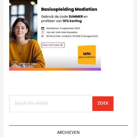
Search
SEARCH
ZOEK
this
website
ARCHIEVEN