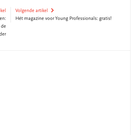
ikel
Volgende artikel
en:
Hét magazine voor Young Professionals: gratis!
 de
der