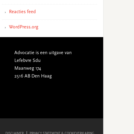
Reacties feed
WordPress.org
Advocatie is een uitgave van
Lefebvre Sdu
Maanweg 174
2516 AB Den Haag
DISCLAIMER
PRIVACY STATEMENT & COOKIEVERKLARING