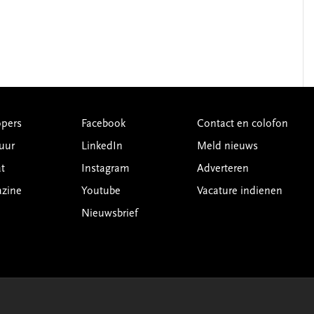
pers
Facebook
Contact en colofon
uur
LinkedIn
Meld nieuws
t
Instagram
Adverteren
azine
Youtube
Vacature indienen
Nieuwsbrief