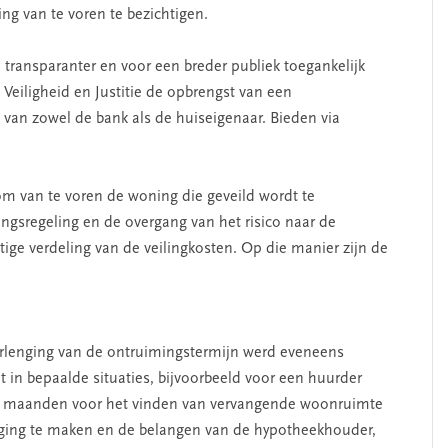
ng van te voren te bezichtigen.
 transparanter en voor een breder publiek toegankelijk
Veiligheid en Justitie de opbrengst van een
g van zowel de bank als de huiseigenaar. Bieden via
 om van te voren de woning die geveild wordt te
ngsregeling en de overgang van het risico naar de
tige verdeling van de veilingkosten. Op die manier zijn de
lenging van de ontruimingstermijn werd eveneens
 in bepaalde situaties, bijvoorbeeld voor een huurder
ie maanden voor het vinden van vervangende woonruimte
weging te maken en de belangen van de hypotheekhouder,