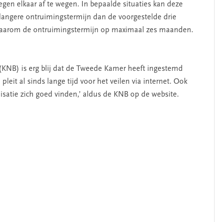
gen elkaar af te wegen. In bepaalde situaties kan deze
langere ontruimingstermijn dan de voorgestelde drie
 daarom de ontruimingstermijn op maximaal zes maanden.
 (KNB) is erg blij dat de Tweede Kamer heeft ingestemd
leit al sinds lange tijd voor het veilen via internet. Ook
isatie zich goed vinden,’ aldus de KNB op de website.