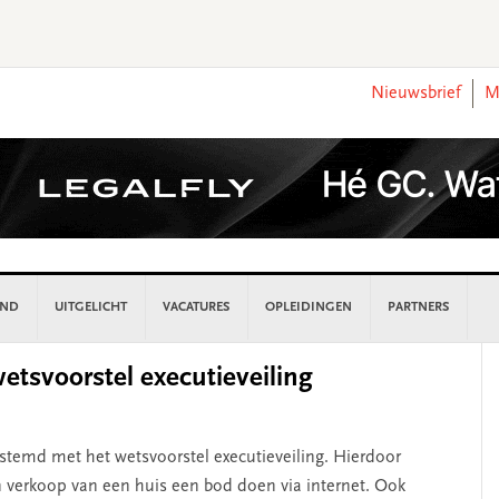
Nieuwsbrief
M
AND
UITGELICHT
VACATURES
OPLEIDINGEN
PARTNERS
P
tsvoorstel executieveiling
S
stemd met het wetsvoorstel executieveiling. Hierdoor
n verkoop van een huis een bod doen via internet. Ook