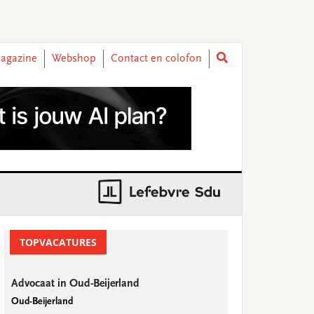
agazine
Webshop
Contact en colofon
rimary
idebar
TOPVACATURES
Advocaat in Oud-Beijerland
Oud-Beijerland