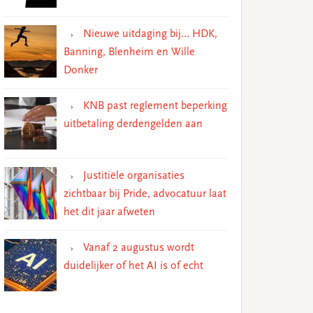
Nieuwe uitdaging bij… HDK,
Banning, Blenheim en Wille
Donker
KNB past reglement beperking
uitbetaling derdengelden aan
Justitiële organisaties
zichtbaar bij Pride, advocatuur laat
het dit jaar afweten
Vanaf 2 augustus wordt
duidelijker of het AI is of echt