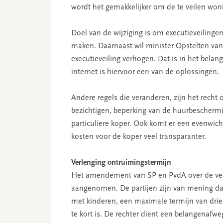
wordt het gemakkelijker om de te veilen woni
Doel van de wijziging is om executieveilingen
maken. Daarnaast wil minister Opstelten van 
executieveiling verhogen. Dat is in het belan
internet is hiervoor een van de oplossingen.
Andere regels die veranderen, zijn het recht
bezichtigen, beperking van de huurbeschermi
particuliere koper. Ook komt er een evenwich
kosten voor de koper veel transparanter.
Verlenging ontruimingstermijn
Het amendement van SP en PvdA over de ver
aangenomen. De partijen zijn van mening dat
met kinderen, een maximale termijn van dr
te kort is. De rechter dient een belangenaf