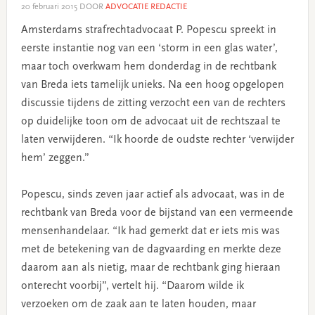
20 februari 2015
DOOR
ADVOCATIE REDACTIE
Amsterdams strafrechtadvocaat P. Popescu spreekt in
eerste instantie nog van een ‘storm in een glas water’,
maar toch overkwam hem donderdag in de rechtbank
van Breda iets tamelijk unieks. Na een hoog opgelopen
discussie tijdens de zitting verzocht een van de rechters
op duidelijke toon om de advocaat uit de rechtszaal te
laten verwijderen. “Ik hoorde de oudste rechter ‘verwijder
hem’ zeggen.”
Popescu, sinds zeven jaar actief als advocaat, was in de
rechtbank van Breda voor de bijstand van een vermeende
mensenhandelaar. “Ik had gemerkt dat er iets mis was
met de betekening van de dagvaarding en merkte deze
daarom aan als nietig, maar de rechtbank ging hieraan
onterecht voorbij”, vertelt hij. “Daarom wilde ik
verzoeken om de zaak aan te laten houden, maar