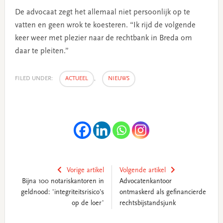
De advocaat zegt het allemaal niet persoonlijk op te
vatten en geen wrok te koesteren. “Ik rijd de volgende
keer weer met plezier naar de rechtbank in Breda om
daar te pleiten.”
FILED UNDER:
ACTUEEL
,
NIEUWS
Vorige artikel
Volgende artikel
Bijna 100 notariskantoren in
Advocatenkantoor
geldnood: 'integriteitsrisico's
ontmaskerd als gefinancierde
op de loer'
rechtsbijstandsjunk