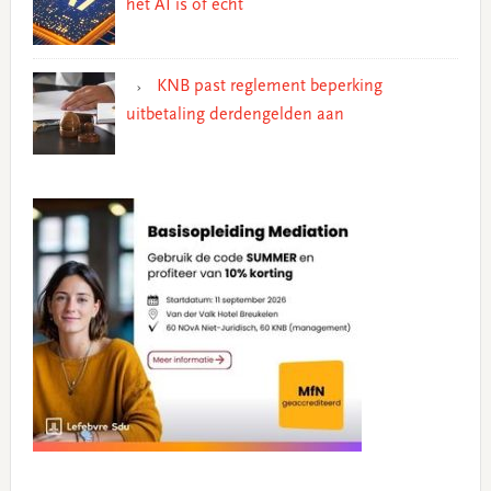
het AI is of echt
KNB past reglement beperking
uitbetaling derdengelden aan