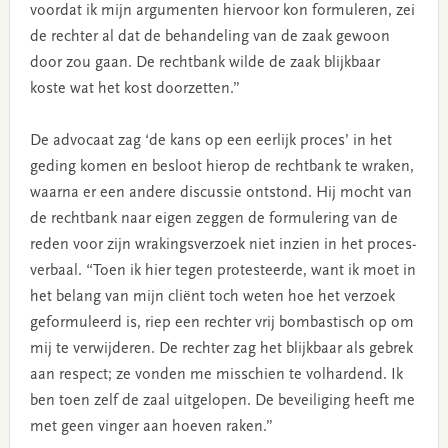
voordat ik mijn argumenten hiervoor kon formuleren, zei
de rechter al dat de behandeling van de zaak gewoon
door zou gaan. De rechtbank wilde de zaak blijkbaar
koste wat het kost doorzetten.”
De advocaat zag ‘de kans op een eerlijk proces’ in het
geding komen en besloot hierop de rechtbank te wraken,
waarna er een andere discussie ontstond. Hij mocht van
de rechtbank naar eigen zeggen de formulering van de
reden voor zijn wrakingsverzoek niet inzien in het proces-
verbaal. “Toen ik hier tegen protesteerde, want ik moet in
het belang van mijn cliënt toch weten hoe het verzoek
geformuleerd is, riep een rechter vrij bombastisch op om
mij te verwijderen. De rechter zag het blijkbaar als gebrek
aan respect; ze vonden me misschien te volhardend. Ik
ben toen zelf de zaal uitgelopen. De beveiliging heeft me
met geen vinger aan hoeven raken.”