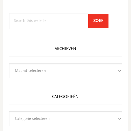
Search
SEARCH
ZOEK
this
website
ARCHIEVEN
Archieven
CATEGORIEËN
Categorieën