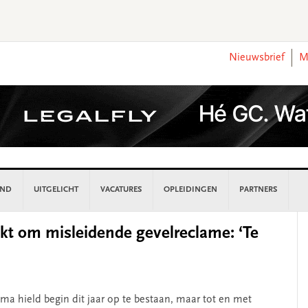
Nieuwsbrief
M
AND
UITGELICHT
VACATURES
OPLEIDINGEN
PARTNERS
P
ikt om misleidende gevelreclame: ‘Te
S
 hield begin dit jaar op te bestaan, maar tot en met