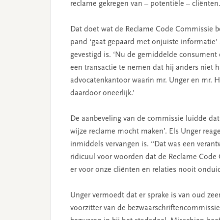
reclame gekregen van – potentiële – cliënten
Dat doet wat de Reclame Code Commissie betr
pand ‘gaat gepaard met onjuiste informatie’ 
gevestigd is. ‘Nu de gemiddelde consument e
een transactie te nemen dat hij anders niet
advocatenkantoor waarin mr. Unger en mr. H
daardoor oneerlijk.’
De aanbeveling van de commissie luidde dat 
wijze reclame mocht maken’. Els Unger reage
inmiddels vervangen is. “Dat was een verantw
ridicuul voor woorden dat de Reclame Code
er voor onze cliënten en relaties nooit ondui
Unger vermoedt dat er sprake is van oud zeer
voorzitter van de bezwaarschriftencommissie