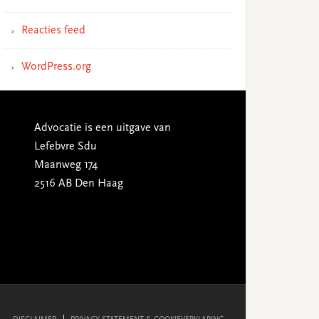
Reacties feed
WordPress.org
Advocatie is een uitgave van
Lefebvre Sdu
Maanweg 174
2516 AB Den Haag