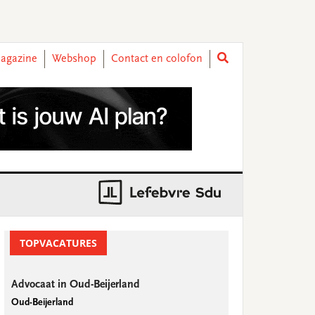
agazine
Webshop
Contact en colofon
rimary
idebar
TOPVACATURES
Advocaat in Oud-Beijerland
Oud-Beijerland