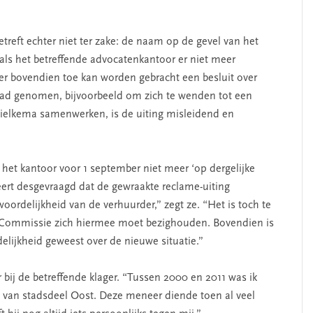
.
eft echter niet ter zake: de naam op de gevel van het
als het betreffende advocatenkantoor er niet meer
r bovendien toe kan worden gebracht een besluit over
 had genomen, bijvoorbeeld om zich te wenden tot een
ielkema samenwerken, is de uiting misleidend en
het kantoor voor 1 september niet meer ‘op dergelijke
ert desgevraagd dat de gewraakte reclame-uiting
oordelijkheid van de verhuurder,” zegt ze. “Het is toch te
 Commissie zich hiermee moet bezighouden. Bovendien is
delijkheid geweest over de nieuwe situatie.”
 bij de betreffende klager. “Tussen 2000 en 2011 was ik
 van stadsdeel Oost. Deze meneer diende toen al veel