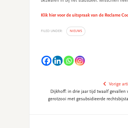
bezwaren in bij het stadsdeel. Misschien heeft
Klik hier voor de uitspraak van de Reclame C
FILED UNDER:
NIEUWS
Vorige art
Dijkhoff: in drie jaar tijd twaalf gevallen
gerotzooi met gesubsidieerde rechtsbijst