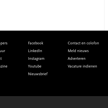
pers
Facebook
Contact en colofon
uur
LinkedIn
Meld nieuws
t
Instagram
Adverteren
azine
Youtube
Vacature indienen
Nieuwsbrief