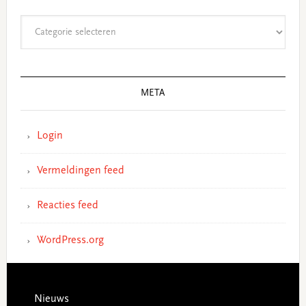
Categorieën
META
Login
Vermeldingen feed
Reacties feed
WordPress.org
Footer
Nieuws