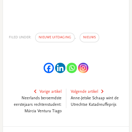
FILED UNDER:
NIEUWE UITDAGING
,
NIEUWS
Vorige artikel
Volgende artikel
Neerlands beroemdste
Anne-Jetske Schaap wint de
eerstejaars rechtenstudent:
Utrechtse Katadreuffeprijs
Márcia Ventura Tiago
Primary