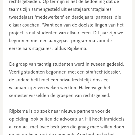
rechtsgebieden. Op termijn is het de bedoeling dat de
teams zijn samengesteld uit eerstejaars ‘stagiaires’,
tweedejaars ‘medewerkers’ en derdejaars ‘partners’ die
elkaar coachen. ‘Want een van de doelstellingen van het
project is dat studenten van elkaar leren. Dit jaar zijn we
begonnen met een aangepast programma voor de
eerstejaars stagiaires,’ aldus Rijpkema.
De groep van tachtig studenten werd in tweeën gedeeld.
Veertig studenten begonnen met een strafrechtdossier,
de andere helft met een privaatrechtelijk dossier,
waaraan zij zeven weken werkten. Halverwege het
semester wisselden de groepen van rechtsgebied.
Rijpkema is op zoek naar nieuwe partners voor de
opleiding, ook buiten de advocatuur. Hij heeft inmiddels
al contact met twee bedrijven die graag mee willen doen
en hij probeert ook de gemeente Amsterdam bij het