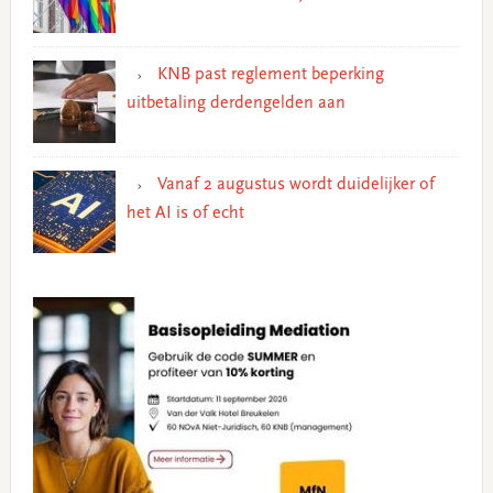
KNB past reglement beperking
uitbetaling derdengelden aan
Vanaf 2 augustus wordt duidelijker of
het AI is of echt