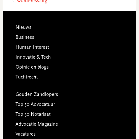
WordPress.org
Footer
Nieuws
Business
Human Interest
Innovatie & Tech
Opinie en blogs
Tuchtrecht
Gouden Zandlopers
Top 50 Advocatuur
Top 30 Notariaat
Advocatie Magazine
Vacatures