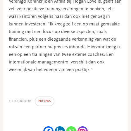
Verenigd Koninkrijk en Afrika bij Hogan Lovells, geeft aan
zelf zeer positieve trainingservaringen te hebben, iets
waar kantoren volgens haar dan ook niet genoeg in
kunnen investeren. “Ik kreeg zelf een op maat gemaakte
training met een focus op diverse aspecten, zoals
financiën, plus een diepgaande verkenning van wat de
rol van een partner nu precies inhoudt. Hiervoor kreeg ik
een-op-een trainingen van twee externe coaches. Een
internationale managementrol verschilt dan ook
wezenlijk van het voeren van een praktijk.”
FILED UNDER:
NIEUWS