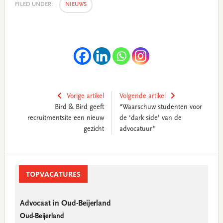
FILED UNDER:
NIEUWS
Vorige artikel
Volgende artikel
Bird & Bird geeft
“Waarschuw studenten voor
recruitmentsite een nieuw
de ‘dark side’ van de
gezicht
advocatuur”
Primary
Sidebar
TOPVACATURES
Advocaat in Oud-Beijerland
Oud-Beijerland