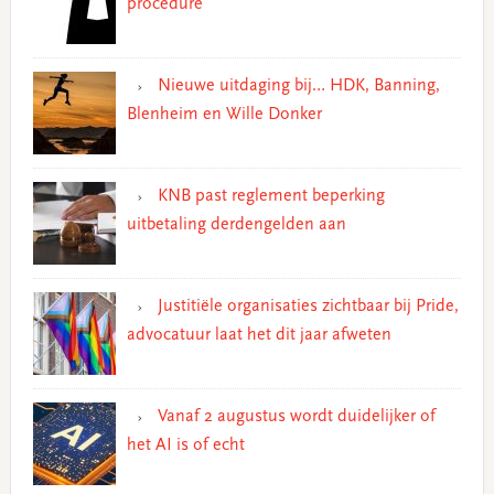
procedure
Nieuwe uitdaging bij… HDK, Banning,
Blenheim en Wille Donker
KNB past reglement beperking
uitbetaling derdengelden aan
Justitiële organisaties zichtbaar bij Pride,
advocatuur laat het dit jaar afweten
Vanaf 2 augustus wordt duidelijker of
het AI is of echt