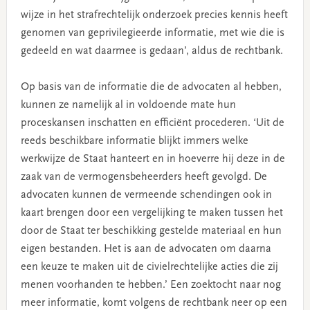
wijze in het strafrechtelijk onderzoek precies kennis heeft
genomen van geprivilegieerde informatie, met wie die is
gedeeld en wat daarmee is gedaan’, aldus de rechtbank.
Op basis van de informatie die de advocaten al hebben,
kunnen ze namelijk al in voldoende mate hun
proceskansen inschatten en efficiënt procederen. ‘Uit de
reeds beschikbare informatie blijkt immers welke
werkwijze de Staat hanteert en in hoeverre hij deze in de
zaak van de vermogensbeheerders heeft gevolgd. De
advocaten kunnen de vermeende schendingen ook in
kaart brengen door een vergelijking te maken tussen het
door de Staat ter beschikking gestelde materiaal en hun
eigen bestanden. Het is aan de advocaten om daarna
een keuze te maken uit de civielrechtelijke acties die zij
menen voorhanden te hebben.’ Een zoektocht naar nog
meer informatie, komt volgens de rechtbank neer op een