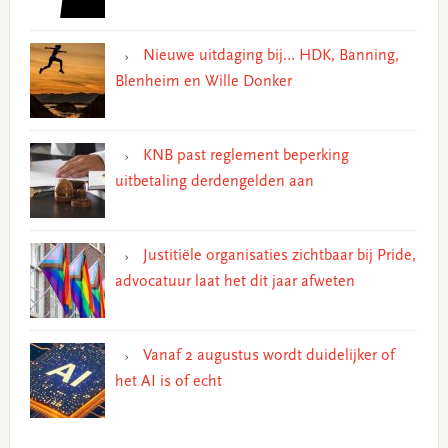
Nieuwe uitdaging bij… HDK, Banning,
Blenheim en Wille Donker
KNB past reglement beperking
uitbetaling derdengelden aan
Justitiële organisaties zichtbaar bij Pride,
advocatuur laat het dit jaar afweten
Vanaf 2 augustus wordt duidelijker of
het AI is of echt