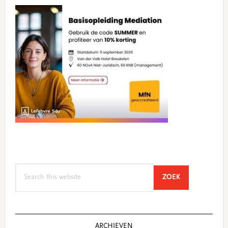
Search
SEARCH
ZOEK
this
website
ARCHIEVEN