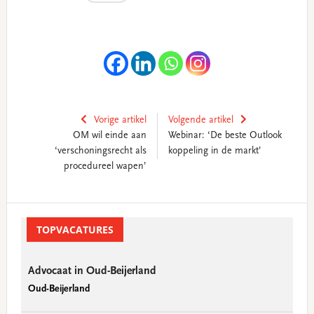
Vorige artikel
Volgende artikel
OM wil einde aan
Webinar: ‘De beste Outlook
‘verschoningsrecht als
koppeling in de markt’
procedureel wapen’
Primary
Sidebar
TOPVACATURES
Advocaat in Oud-Beijerland
Oud-Beijerland