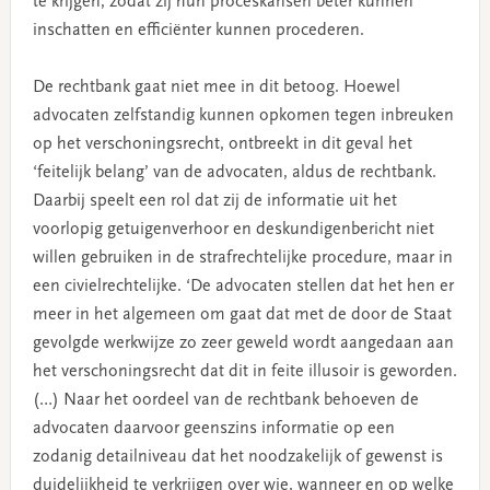
te krijgen, zodat zij hun proceskansen beter kunnen
inschatten en efficiënter kunnen procederen.
De rechtbank gaat niet mee in dit betoog. Hoewel
advocaten zelfstandig kunnen opkomen tegen inbreuken
op het verschoningsrecht, ontbreekt in dit geval het
‘feitelijk belang’ van de advocaten, aldus de rechtbank.
Daarbij speelt een rol dat zij de informatie uit het
voorlopig getuigenverhoor en deskundigenbericht niet
willen gebruiken in de strafrechtelijke procedure, maar in
een civielrechtelijke. ‘De advocaten stellen dat het hen er
meer in het algemeen om gaat dat met de door de Staat
gevolgde werkwijze zo zeer geweld wordt aangedaan aan
het verschoningsrecht dat dit in feite illusoir is geworden.
(…) Naar het oordeel van de rechtbank behoeven de
advocaten daarvoor geenszins informatie op een
zodanig detailniveau dat het noodzakelijk of gewenst is
duidelijkheid te verkrijgen over wie, wanneer en op welke