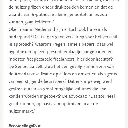
de huizenprijzen onder druk zouden komen en dat de
waarde van hypothecaire leningenportefeuilles zou
kunnen gaan kelderen.”
Oke, maar in Nederland zijn er toch ook huizen als
onderpand? Dat is toch geen verklaring voor het verschil
in approach? Waarom kregen ‘arme sloebers’ daar wel
hypotheken op een presenteerblaadje aangeboden en
moesten ‘respectabele freelancers’ hier door het stof?
De Seriere aarzelt. Zou het een gevolg kunnen zijn van
de Amerikaanse fixatie op cijfers en omzetten als agents
van een stijgende beurskoers? Dat er simpelweg werd
gestreefd naar zo groot mogelijke volumes die snel
konden worden ingeboekt? De advocaat: “Dat zou heel
goed kunnen, op basis van optimisme over de
huizenmarkt.”
Beoordelingsfout