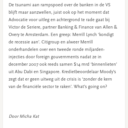
De tsunami aan rampspoed over de banken in de VS
blijft maar aanzwellen, juist ook op het moment dat
Advocatie voor uitleg en achtergrond te rade gaat bij
Victor de Seriere, partner Banking & Finance van Allen &
Overy te Amsterdam. Een greep: Merrill Lynch ‘kondigt
de recessie aan’. Citigroup en alweer Merrill
onderhandelen over een tweede ronde miljarden-
injecties door foreign gouvernments nadat ze in
december 2007 ook reeds samen $14 mrd ‘binnenlieten’
uit Abu Dabi en Singapore. Kredietbeoordelaar Moody’s
zegt dat er geen uitweg uit de crisis is ‘zonder de kern
van de financiële sector te raken’. What’s going on?
Door Micha Kat