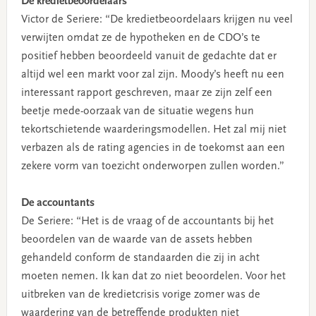
De kredietbeoordelaars
Victor de Seriere: “De kredietbeoordelaars krijgen nu veel
verwijten omdat ze de hypotheken en de CDO’s te
positief hebben beoordeeld vanuit de gedachte dat er
altijd wel een markt voor zal zijn. Moody’s heeft nu een
interessant rapport geschreven, maar ze zijn zelf een
beetje mede-oorzaak van de situatie wegens hun
tekortschietende waarderingsmodellen. Het zal mij niet
verbazen als de rating agencies in de toekomst aan een
zekere vorm van toezicht onderworpen zullen worden.”
De accountants
De Seriere: “Het is de vraag of de accountants bij het
beoordelen van de waarde van de assets hebben
gehandeld conform de standaarden die zij in acht
moeten nemen. Ik kan dat zo niet beoordelen. Voor het
uitbreken van de kredietcrisis vorige zomer was de
waardering van de betreffende produkten niet