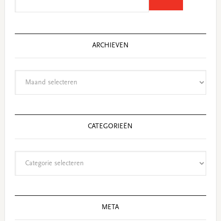
this
website
ARCHIEVEN
Archieven
CATEGORIEËN
Categorieën
META