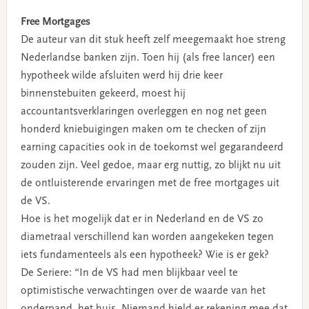
Free Mortgages
De auteur van dit stuk heeft zelf meegemaakt hoe streng
Nederlandse banken zijn. Toen hij (als free lancer) een
hypotheek wilde afsluiten werd hij drie keer
binnenstebuiten gekeerd, moest hij
accountantsverklaringen overleggen en nog net geen
honderd kniebuigingen maken om te checken of zijn
earning capacities ook in de toekomst wel gegarandeerd
zouden zijn. Veel gedoe, maar erg nuttig, zo blijkt nu uit
de ontluisterende ervaringen met de free mortgages uit
de VS.
Hoe is het mogelijk dat er in Nederland en de VS zo
diametraal verschillend kan worden aangekeken tegen
iets fundamenteels als een hypotheek? Wie is er gek?
De Seriere: “In de VS had men blijkbaar veel te
optimistische verwachtingen over de waarde van het
onderpand, het huis. Niemand hield er rekening mee dat