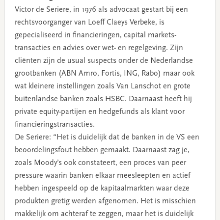
Victor de Seriere, in 1976 als advocaat gestart bij een
rechtsvoorganger van Loeff Claeys Verbeke, is
gepecialiseerd in financieringen, capital markets-
transacties en advies over wet- en regelgeving. Zijn
cliënten zijn de usual suspects onder de Nederlandse
grootbanken (ABN Amro, Fortis, ING, Rabo) maar ook
wat kleinere instellingen zoals Van Lanschot en grote
buitenlandse banken zoals HSBC. Daarnaast heeft hij
private equity-partijen en hedgefunds als klant voor
financieringstransacties.
De Seriere: “Het is duidelijk dat de banken in de VS een
beoordelingsfout hebben gemaakt. Daarnaast zag je,
zoals Moody’s ook constateert, een proces van peer
pressure waarin banken elkaar meesleepten en actief
hebben ingespeeld op de kapitaalmarkten waar deze
produkten gretig werden afgenomen. Het is misschien
makkelijk om achteraf te zeggen, maar het is duidelijk