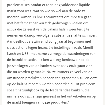
problematisch omdat er toen nog voldoende liquide
markt voor was. Wat so wie so wel aan de orde zal
moeten komen, is hoe accountants om moeten gaan
met het feit dat banken zich gedwongen voelen om
activa die ze eerst van de balans halen weer terug te
nemen en daarop vervolgens substantieel af te schrijven.
Aandeelhouders zijn eind vorig jaar al begonnen met
class actions tegen financiële instellingen zoals Merrill
Lynch en UBS, met name vanwege de waarderingen van
de betrokken activa. Ik ben wel erg benieuwd hoe de
jaarverslagen van de banken over 2007 eruit gaan zien
die nu worden gemaakt. Nu ze immers zo veel van de
omstreden produkten hebben teruggenomen zullen deze
op de balans moeten worden beoordeeld. Dit probleem
speelt natuurlijk ook bij de Nederlandse banken, die
immers ook actief zijn geweest in het ontwikkelen en op
de markt brengen van deze produkten.”