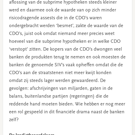
aflossing van de subprime hypotheken steeds kleiner
werd en daarmee ook de waarde van op zich minder
risicodragende assests die in de CDO’s waren
ondergebracht werden ‘besmet’, zakte de waarde van de
CDO’s, juist ook omdat niemand meer precies weet
hoeveel van die subprime hypotheken er in welke CDO
‘verstopt’ zitten. De kopers van de CDO’s dwongen veel
banken de produkten terug te nemen en ook moesten de
banken de genoemde SIV’s vaak opheffen omdat die de
CDO’s aan de straatstenen niet meer kwijt konden
omdat zij steeds lager werden gewaardeerd. De
gevolgen: afschrijvingen van miljarden, gaten in de
balans, buitenlandse partijen (regeringen) die de
reddende hand moeten bieden. Wie hebben er nog meer
een rol gespeeld in dit financiële drama naast de banken
zelf?