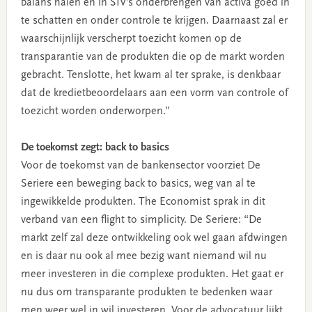
balans halen en in SIV’s onderbrengen van activa goed in
te schatten en onder controle te krijgen. Daarnaast zal er
waarschijnlijk verscherpt toezicht komen op de
transparantie van de produkten die op de markt worden
gebracht. Tenslotte, het kwam al ter sprake, is denkbaar
dat de kredietbeoordelaars aan een vorm van controle of
toezicht worden onderworpen.”
De toekomst zegt: back to basics
Voor de toekomst van de bankensector voorziet De
Seriere een beweging back to basics, weg van al te
ingewikkelde produkten. The Economist sprak in dit
verband van een flight to simplicity. De Seriere: “De
markt zelf zal deze ontwikkeling ook wel gaan afdwingen
en is daar nu ook al mee bezig want niemand wil nu
meer investeren in die complexe produkten. Het gaat er
nu dus om transparante produkten te bedenken waar
men weer wel in wil investeren. Voor de advocatuur lijkt