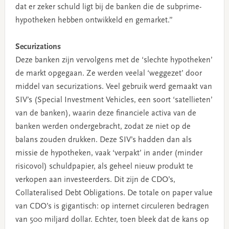
dat er zeker schuld ligt bij de banken die de subprime-
hypotheken hebben ontwikkeld en gemarket.”
Securizations
Deze banken zijn vervolgens met de ‘slechte hypotheken’
de markt opgegaan. Ze werden veelal ‘weggezet’ door
middel van securizations. Veel gebruik werd gemaakt van
SIV’s (Special Investment Vehicles, een soort ‘satellieten’
van de banken), waarin deze financiele activa van de
banken werden ondergebracht, zodat ze niet op de
balans zouden drukken. Deze SIV’s hadden dan als
missie de hypotheken, vaak ‘verpakt’ in ander (minder
risicovol) schuldpapier, als geheel nieuw produkt te
verkopen aan investeerders. Dit zijn de CDO’s,
Collateralised Debt Obligations. De totale on paper value
van CDO’s is gigantisch: op internet circuleren bedragen
van 500 miljard dollar. Echter, toen bleek dat de kans op