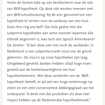
Victor de Seriere kijkt op zijn beeldscherm naar de site
van BKR-hypotheek. Op deze site worden mensen met
een BKR-schuldnotering ‘bij de arm genomen’om een
hypotheek te nemen voor de aankoop van een huis.
Does this ring any bell? Dat hele gedoe met die
subprime-hypotheken aan arme mensen waarmee alle
ellende begonnen is, was toch iets typisch Amerikaans?
De Seriere: “Ik ken deze site niet noch de aanbieder. In
Nederland is een subprime-markt nooit van de grond
gekomen. De risico’s op onze hypotheken zijn laag.
Omgekeerd gesteld: banken hebben altijd hoge eisen
gesteld aan de kredietwaardigheid van hun
hypotheeknemers. Wat deze aanbieder van de ‘BKR-
hypotheek’ betreft: er zal wel een hoge rentemarge op
zitten en een zeer conservatieve dekkingsgraad van het
onderpand. Ik denk niet dat produkten als deze veel
impact hebben op de Nederlandse hypotheekmarkt.”