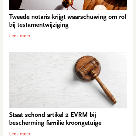
Tweede notaris krijgt waarschuwing om rol
bij testamentwijziging
Lees meer
Staat schond artikel 2 EVRM bij
bescherming familie kroongetuige
Lees meer