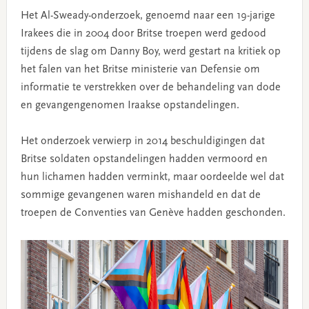
Het Al-Sweady-onderzoek, genoemd naar een 19-jarige
Irakees die in 2004 door Britse troepen werd gedood
tijdens de slag om Danny Boy, werd gestart na kritiek op
het falen van het Britse ministerie van Defensie om
informatie te verstrekken over de behandeling van dode
en gevangengenomen Iraakse opstandelingen.
Het onderzoek verwierp in 2014 beschuldigingen dat
Britse soldaten opstandelingen hadden vermoord en
hun lichamen hadden verminkt, maar oordeelde wel dat
sommige gevangenen waren mishandeld en dat de
troepen de Conventies van Genève hadden geschonden.