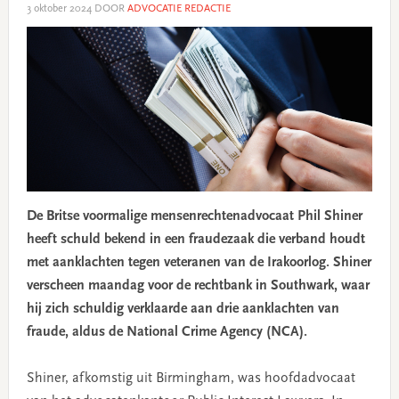
3 oktober 2024
DOOR
ADVOCATIE REDACTIE
De Britse voormalige mensenrechtenadvocaat Phil Shiner
heeft schuld bekend in een fraudezaak die verband houdt
met aanklachten tegen veteranen van de Irakoorlog. Shiner
verscheen maandag voor de rechtbank in Southwark, waar
hij zich schuldig verklaarde aan drie aanklachten van
fraude, aldus de National Crime Agency (NCA).
Shiner, afkomstig uit Birmingham, was hoofdadvocaat