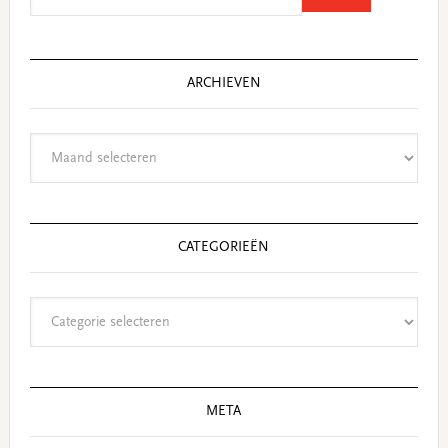
website
ARCHIEVEN
Archieven
CATEGORIEËN
Categorieën
META