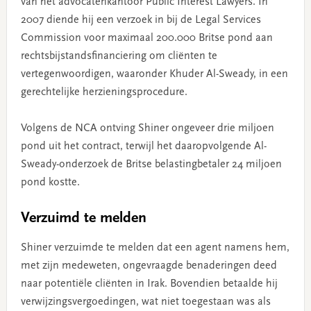
van het advocatenkantoor Public Interest Lawyers. In
2007 diende hij een verzoek in bij de Legal Services
Commission voor maximaal 200.000 Britse pond aan
rechtsbijstandsfinanciering om cliënten te
vertegenwoordigen, waaronder Khuder Al-Sweady, in een
gerechtelijke herzieningsprocedure.
Volgens de NCA ontving Shiner ongeveer drie miljoen
pond uit het contract, terwijl het daaropvolgende Al-
Sweady-onderzoek de Britse belastingbetaler 24 miljoen
pond kostte.
Verzuimd te melden
Shiner verzuimde te melden dat een agent namens hem,
met zijn medeweten, ongevraagde benaderingen deed
naar potentiële cliënten in Irak. Bovendien betaalde hij
verwijzingsvergoedingen, wat niet toegestaan was als