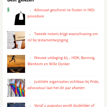
Best gelezen
Advocaat geschorst na fouten in IND-
procedure
Tweede notaris krijgt waarschuwing om
rol bij testamentwijziging
Nieuwe uitdaging bij… HDK, Banning,
Blenheim en Wille Donker
Justitiële organisaties zichtbaar bij Pride,
advocatuur laat het dit jaar afweten
Vanaf 2 augustus wordt duidelijker of