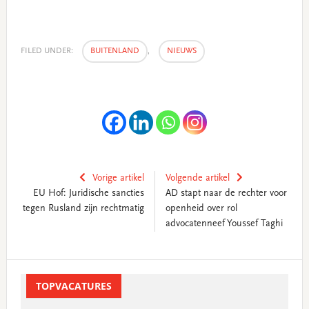
FILED UNDER:
BUITENLAND
,
NIEUWS
Vorige artikel
Volgende artikel
EU Hof: Juridische sancties
AD stapt naar de rechter voor
tegen Rusland zijn rechtmatig
openheid over rol
advocatenneef Youssef Taghi
Primary
Sidebar
TOPVACATURES