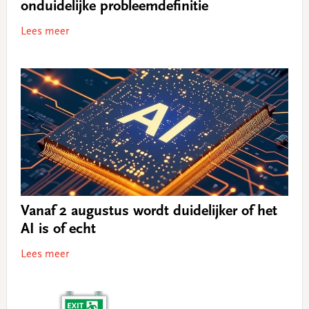
onduidelijke probleemdefinitie
Lees meer
Vanaf 2 augustus wordt duidelijker of het
AI is of echt
Lees meer