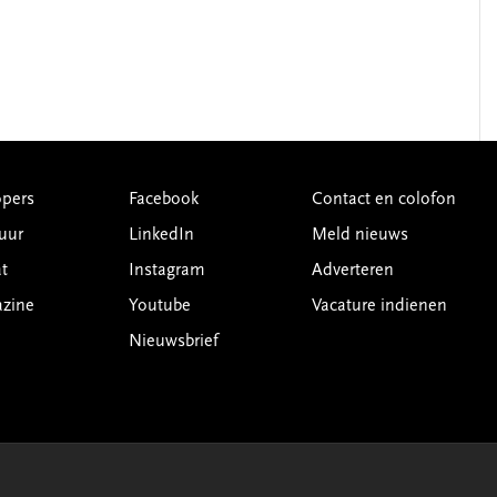
pers
Facebook
Contact en colofon
uur
LinkedIn
Meld nieuws
t
Instagram
Adverteren
azine
Youtube
Vacature indienen
Nieuwsbrief