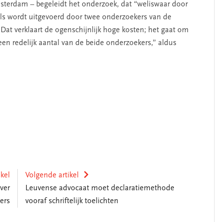
msterdam – begeleidt het onderzoek, dat “weliswaar door
ls wordt uitgevoerd door twee onderzoekers van de
at verklaart de ogenschijnlijk hoge kosten; het gaat om
en redelijk aantal van de beide onderzoekers,” aldus
ikel
Volgende artikel
ver
Leuvense advocaat moet declaratiemethode
ers
vooraf schriftelijk toelichten