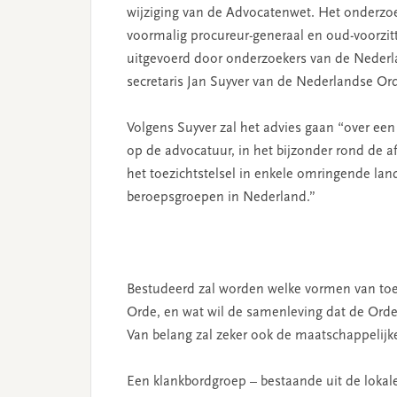
wijziging van de Advocatenwet. Het onderzo
voormalig procureur-generaal en oud-voorzitt
uitgevoerd door onderzoekers van de Neder
secretaris Jan Suyver van de Nederlandse Ord
Volgens Suyver zal het advies gaan “over een
op de advocatuur, in het bijzonder rond de a
het toezichtstelsel in enkele omringende lan
beroepsgroepen in Nederland.”
Bestudeerd zal worden welke vormen van toezi
Orde, en wat wil de samenleving dat de Orde 
Van belang zal zeker ook de maatschappelijke a
Een klankbordgroep – bestaande uit de lok