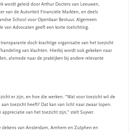
ek wordt geleid door Arthur Docters van Leeuwen,
er van de Autoriteit Financiële Markten, en deels
landse School voor Openbaar Bestuur. Algemeen
e van Advocaten geeft een korte toelichting.
 transparante doch krachtige organisatie van het toezicht
fhandeling van klachten. Hierbij wordt ook gekeken naar
den, alsmede naar de praktijken bij andere relevante
cht er zijn, en hoe die werken. “Wat voor toezicht wil de
aan toezicht heeft? Dat kan van licht naar zwaar lopen.
ppreciatie van het toezicht zijn,” stelt Suyver.
ale dekens van Ansterdam, Arnhem en Zutphen en