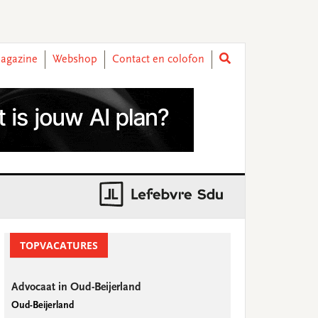
agazine
Webshop
Contact en colofon
rimary
idebar
TOPVACATURES
Advocaat in Oud-Beijerland
Oud-Beijerland