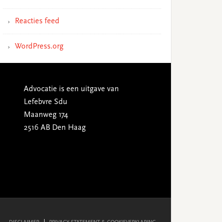
Reacties feed
WordPress.org
Advocatie is een uitgave van
Lefebvre Sdu
Maanweg 174
2516 AB Den Haag