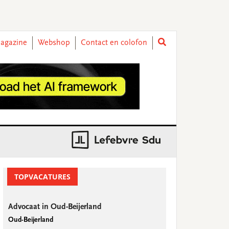
agazine
Webshop
Contact en colofon
rimary
idebar
TOPVACATURES
Advocaat in Oud-Beijerland
Oud-Beijerland