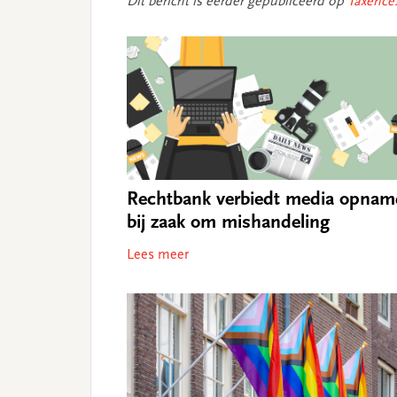
Dit bericht is eerder gepubliceerd op
Taxence.
Rechtbank verbiedt media opnam
bij zaak om mishandeling
Lees meer