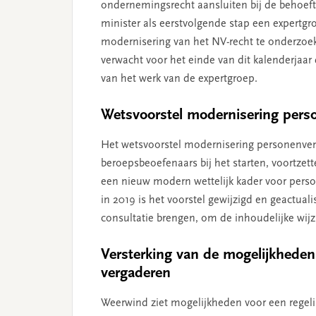
ondernemingsrecht aansluiten bij de behoeften
minister als eerstvolgende stap een expertgr
modernisering van het NV-recht te onderzoeke
verwacht voor het einde van dit kalenderjaa
van het werk van de expertgroep.
Wetsvoorstel modernisering per
Het wetsvoorstel modernisering personenve
beroepsbeoefenaars bij het starten, voortzett
een nieuw modern wettelijk kader voor pers
in 2019 is het voorstel gewijzigd en geactual
consultatie brengen, om de inhoudelijke wijzi
Versterking van de mogelijkheden
vergaderen
Weerwind ziet mogelijkheden voor een regelin