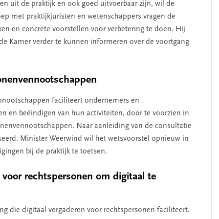
 uit de praktijk en ook goed uitvoerbaar zijn, wil de
oep met praktijkjuristen en wetenschappers vragen de
n en concrete voorstellen voor verbetering te doen. Hij
r de Kamer verder te kunnen informeren over de voortgang
sonenvennootschappen
nnootschappen faciliteert ondernemers en
en en beëindigen van hun activiteiten, door te voorzien in
onenvennootschappen. Naar aanleiding van de consultatie
iseerd. Minister Weerwind wil het wetsvoorstel opnieuw in
gingen bij de praktijk te toetsen.
 voor rechtspersonen om digitaal te
g die digitaal vergaderen voor rechtspersonen faciliteert.