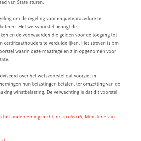
aad van State sturen.
regeling om de regeling voor enquêteprocedure te
rbeteren. Het wetsvoorstel beoogt de
maken en de voorwaarden die gelden voor de toegang tot
certificaathouders te verduidelijken. Het streven is om
svoorstel waarin deze maatregelen zijn opgenomen voor
tate.
dviseerd over het wetsvoorstel dat voorziet in
rnemingen hun belastingen betalen, ter omzetting van de
king winstbelasting. De verwachting is dat dit voorstel
 het ondernemingsrecht, nr. 4 0 62116, Ministerie van