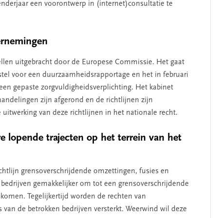
enderjaar een voorontwerp in (internet)consultatie te
ernemingen
stellen uitgebracht door de Europese Commissie. Het gaat
rstel voor een duurzaamheidsrapportage en het in februari
r een gepaste zorgvuldigheidsverplichting. Het kabinet
ndelingen zijn afgerond en de richtlijnen zijn
uitwerking van deze richtlijnen in het nationale recht.
 lopende trajecten op het terrein van het
chtlijn grensoverschrijdende omzettingen, fusies en
or bedrijven gemakkelijker om tot een grensoverschrijdende
e komen. Tegelijkertijd worden de rechten van
van de betrokken bedrijven versterkt. Weerwind wil deze