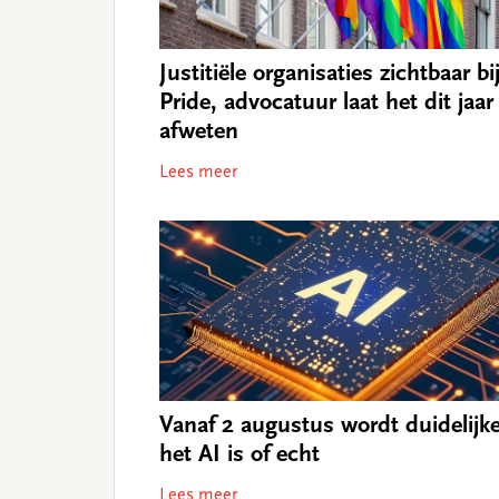
Justitiële organisaties zichtbaar bi
Pride, advocatuur laat het dit jaar
afweten
Lees meer
Vanaf 2 augustus wordt duidelijke
het AI is of echt
Lees meer