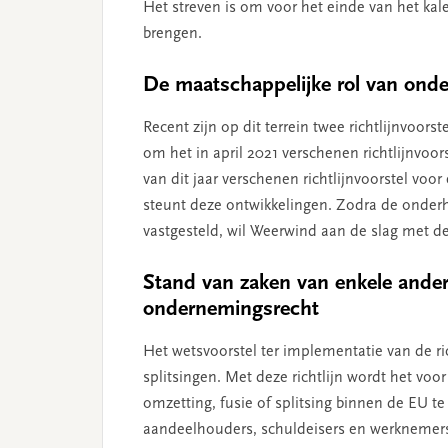
Het streven is om voor het einde van het kal
brengen.
De maatschappelijke rol van ond
Recent zijn op dit terrein twee richtlijnvoor
om het in april 2021 verschenen richtlijnvoo
van dit jaar verschenen richtlijnvoorstel voo
steunt deze ontwikkelingen. Zodra de onderha
vastgesteld, wil Weerwind aan de slag met de 
Stand van zaken van enkele andere
ondernemingsrecht
Het wetsvoorstel ter implementatie van de ri
splitsingen. Met deze richtlijn wordt het vo
omzetting, fusie of splitsing binnen de EU t
aandeelhouders, schuldeisers en werknemers 