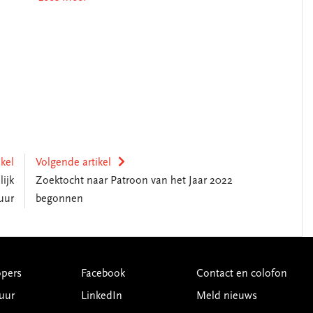
ikel
Volgende artikel
ijk
Zoektocht naar Patroon van het Jaar 2022
uur
begonnen
pers
Facebook
Contact en colofon
uur
LinkedIn
Meld nieuws