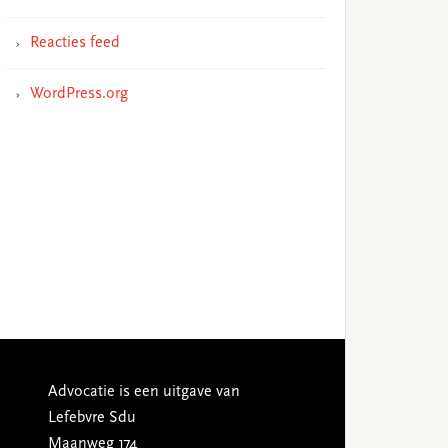
Reacties feed
WordPress.org
Advocatie is een uitgave van
Lefebvre Sdu
Maanweg 174