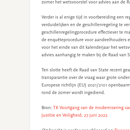
zomer het wetsvoorstel voor advies aan de R
Verder is al enige tijd in voorbereiding een 
verduidelijken en de geschillenregeling te ve
geschillenregelingprocedure effectiever te 
de enquêteprocedure voor aandeelhouders en 
voor het einde van dit kalenderjaar het wet
advies aanhangig te maken bij de Raad van S
Ten slotte heeft de Raad van State recent gea
transparantie over de vraag waar grote onde
Europese richtlijn (EU) 2021/2101 openbaarma
rond de zomer wordt ingediend.
Bron:
TK Voortgang van de modernisering van
Justitie en Veiligheid, 27 juni 2022