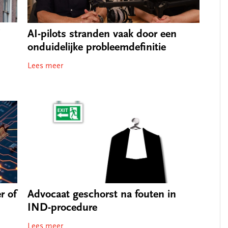
j
AI-pilots stranden vaak door een
onduidelijke probleemdefinitie
Lees meer
r of
Advocaat geschorst na fouten in
IND-procedure
Lees meer