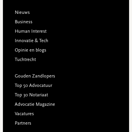
Footer
Nieuws
Business
Human Interest
Innovatie & Tech
Opinie en blogs
Tuchtrecht
Gouden Zandlopers
Top 50 Advocatuur
Top 30 Notariaat
Advocatie Magazine
Vacatures
Partners