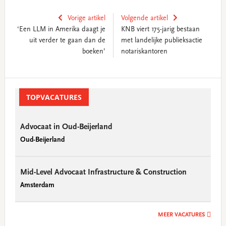
Vorige artikel
Volgende artikel
‘Een LLM in Amerika daagt je
KNB viert 175-jarig bestaan
uit verder te gaan dan de
met landelijke publieksactie
boeken’
notariskantoren
Primary
Sidebar
TOPVACATURES
Advocaat in Oud-Beijerland
Oud-Beijerland
Mid-Level Advocaat Infrastructure & Construction
Amsterdam
MEER VACATURES