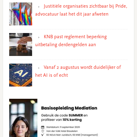
Justitiële organisaties zichtbaar bij Pride,
advocatuur laat het dit jaar afweten
KNB past reglement beperking
uitbetaling derdengelden aan
Vanaf 2 augustus wordt duidelijker of
het AI is of echt