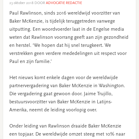
23 oktober 2018
DOOR
ADVOCATIE REDACTIE
Paul Rawlinson, sinds 2016 wereldwijd voorzitter van
Baker McKenzie, is tijdelijk teruggetreden vanwege
uitputting. Een woordvoerder laat in de Engelse media
weten dat Rawlinson voorrang geeft aan zijn gezondheid
en herstel. ‘We hopen dat hij snel terugkeert. We
verstrekken geen verdere mededelingen uit respect voor
Paul en zijn familie.’
Het nieuws komt enkele dagen voor de wereldwijde
partnervergadering van Baker McKenzie in Washington.
Die vergadering gaat gewoon door. Jaime Trujillo,
bestuursvoorzitter van Baker McKenzie in Latijns-
Amerika, neemt de leiding voorlopig over.
Onder leiding van Rawlinson draaide Baker McKenzie
een topjaar. De wereldwijde omzet steeg met 10% naar