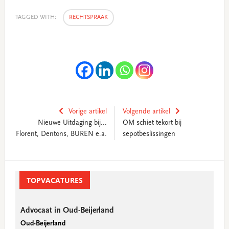
TAGGED WITH:
RECHTSPRAAK
Vorige artikel
Volgende artikel
Nieuwe Uitdaging bij...
OM schiet tekort bij
Florent, Dentons, BUREN e.a.
sepotbeslissingen
Primary
Sidebar
TOPVACATURES
Advocaat in Oud-Beijerland
Oud-Beijerland