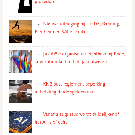
procedure
Nieuwe uitdaging bij… HDK, Banning,
Blenheim en Wille Donker
Justitiële organisaties zichtbaar bij Pride,
advocatuur laat het dit jaar afweten
KNB past reglement beperking
uitbetaling derdengelden aan
Vanaf 2 augustus wordt duidelijker of
het AI is of echt