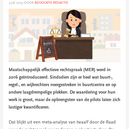
3 juli 2025
DOOR
ADVOCATIE REDACTIE
Maatschappelijk effectieve rechtspraak (MER) werd in
2016 geïntroduceerd. Sindsdien zijn er heel wat buurt-,
regel-, en wijkrechters neergestreken in buurtcentra en op
andere laagdrempelige plekken. De waardering voor hun
werk is groot, maar de opbrengsten van de pilots laten zich
lastiger kwantificeren.
Dat blijkt uit een meta-analyse van twaalf door de Raad