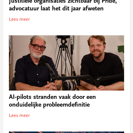
Justitiële organisaties zichtbaar bij Pride,
advocatuur laat het dit jaar afweten
Lees meer
AI-pilots stranden vaak door een
onduidelijke probleemdefinitie
Lees meer