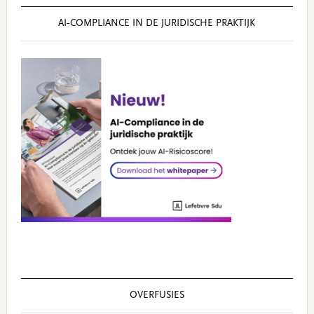
AI‑COMPLIANCE IN DE JURIDISCHE PRAKTIJK
OVERFUSIES