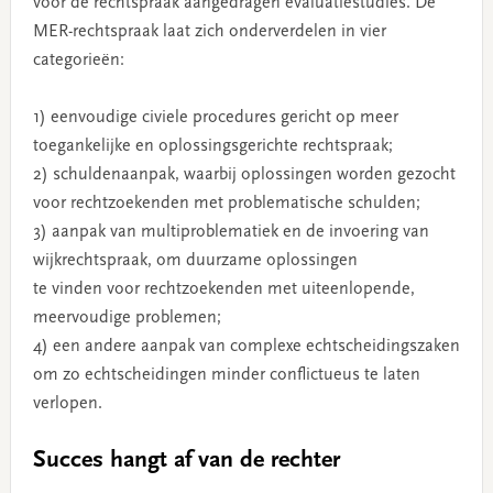
voor de rechtspraak aangedragen evaluatiestudies. De
MER-rechtspraak laat zich onderverdelen in vier
categorieën:
1) eenvoudige civiele procedures gericht op meer
toegankelijke en oplossingsgerichte rechtspraak;
2) schuldenaanpak, waarbij oplossingen worden gezocht
voor rechtzoekenden met problematische schulden;
3) aanpak van multi­problematiek en de invoering van
wijkrechtspraak, om duurzame oplossingen
te vinden voor rechtzoekenden met uiteenlopende,
meervoudige problemen;
4) een andere aanpak van complexe echtscheidingszaken
om zo echtscheidingen minder conflictueus te laten
verlopen.
Succes hangt af van de rechter