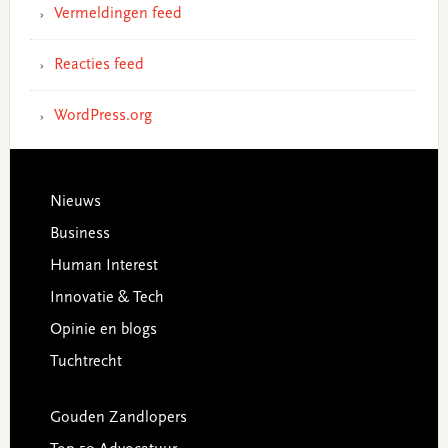
Vermeldingen feed
Reacties feed
WordPress.org
Footer
Nieuws
Business
Human Interest
Innovatie & Tech
Opinie en blogs
Tuchtrecht
Gouden Zandlopers