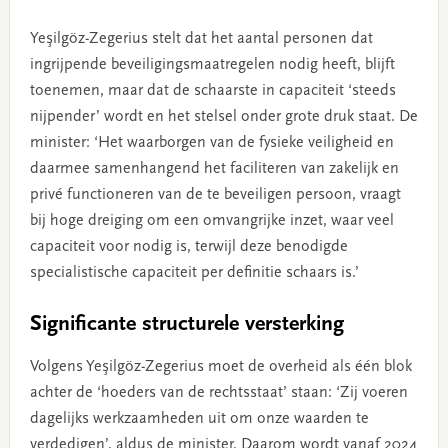
Yeşilgöz-Zegerius stelt dat het aantal personen dat
ingrijpende beveiligingsmaatregelen nodig heeft, blijft
toenemen, maar dat de schaarste in capaciteit ‘steeds
nijpender’ wordt en het stelsel onder grote druk staat. De
minister: ‘Het waarborgen van de fysieke veiligheid en
daarmee samenhangend het faciliteren van zakelijk en
privé functioneren van de te beveiligen persoon, vraagt
bij hoge dreiging om een omvangrijke inzet, waar veel
capaciteit voor nodig is, terwijl deze benodigde
specialistische capaciteit per definitie schaars is.’
Significante structurele versterking
Volgens Yeşilgöz-Zegerius moet de overheid als één blok
achter de ‘hoeders van de rechtsstaat’ staan: ‘Zij voeren
dagelijks werkzaamheden uit om onze waarden te
verdedigen’, aldus de minister. Daarom wordt vanaf 2024