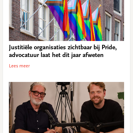
Justitiële organisaties zichtbaar bij Pride,
advocatuur laat het dit jaar afweten
Lees meer