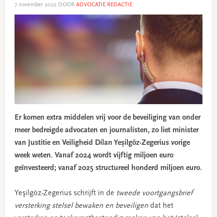
7 november 2022
DOOR
ADVOCATIE REDACTIE
Er komen extra middelen vrij voor de beveiliging van onder
meer bedreigde advocaten en journalisten, zo liet minister
van Justitie en Veiligheid Dilan Yeşilgöz-Zegerius vorige
week weten. Vanaf 2024 wordt vijftig miljoen euro
geïnvesteerd; vanaf 2025 structureel honderd miljoen euro.
Yeşilgöz-Zegerius schrijft in de
tweede voortgangsbrief
versterking stelsel bewaken en beveiligen
dat het