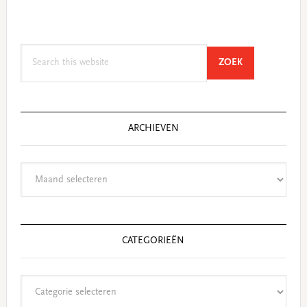
Search
SEARCH
ZOEK
this
website
ARCHIEVEN
Archieven
CATEGORIEËN
Categorieën