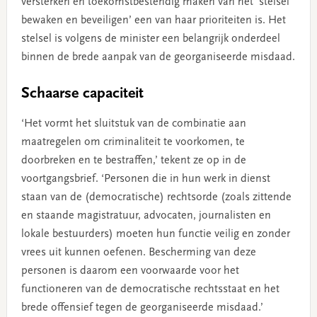
versterken en toekomstbestendig maken van het ‘stelsel
bewaken en beveiligen’ een van haar prioriteiten is. Het
stelsel is volgens de minister een belangrijk onderdeel
binnen de brede aanpak van de georganiseerde misdaad.
Schaarse capaciteit
‘Het vormt het sluitstuk van de combinatie aan
maatregelen om criminaliteit te voorkomen, te
doorbreken en te bestraffen,’ tekent ze op in de
voortgangsbrief. ‘Personen die in hun werk in dienst
staan van de (democratische) rechtsorde (zoals zittende
en staande magistratuur, advocaten, journalisten en
lokale bestuurders) moeten hun functie veilig en zonder
vrees uit kunnen oefenen. Bescherming van deze
personen is daarom een voorwaarde voor het
functioneren van de democratische rechtsstaat en het
brede offensief tegen de georganiseerde misdaad.’