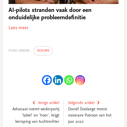
AI-pilots stranden vaak door een
onduidelijke probleemdefinitie
Lees meer
FILED UNDER:
NIEUWS
Vorige artikel
Volgende artikel
Advocaat noemt wederpartij
Daniël Doolaege meest
'labiel' en 'hoer', krijgt
visionaire Patroon van het
berisping van tuchtrechter
jaar 2022