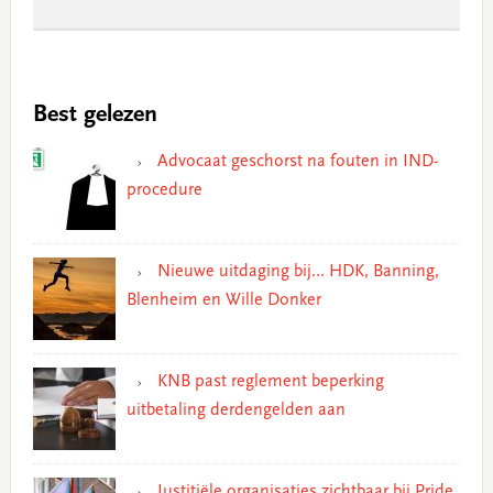
Best gelezen
Advocaat geschorst na fouten in IND-
procedure
Nieuwe uitdaging bij… HDK, Banning,
Blenheim en Wille Donker
KNB past reglement beperking
uitbetaling derdengelden aan
Justitiële organisaties zichtbaar bij Pride,