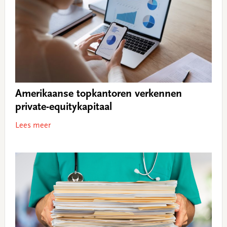
Amerikaanse topkantoren verkennen
private-equitykapitaal
Lees meer