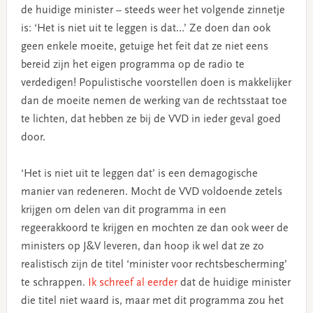
de huidige minister – steeds weer het volgende zinnetje
is: ‘Het is niet uit te leggen is dat…’ Ze doen dan ook
geen enkele moeite, getuige het feit dat ze niet eens
bereid zijn het eigen programma op de radio te
verdedigen! Populistische voorstellen doen is makkelijker
dan de moeite nemen de werking van de rechtsstaat toe
te lichten, dat hebben ze bij de VVD in ieder geval goed
door.
‘Het is niet uit te leggen dat’ is een demagogische
manier van redeneren. Mocht de VVD voldoende zetels
krijgen om delen van dit programma in een
regeerakkoord te krijgen en mochten ze dan ook weer de
ministers op J&V leveren, dan hoop ik wel dat ze zo
realistisch zijn de titel ‘minister voor rechtsbescherming’
te schrappen.
Ik schreef al eerder
dat de huidige minister
die titel niet waard is, maar met dit programma zou het