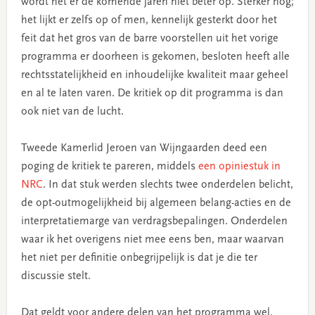
wordt het er de komende jaren niet beter op. Sterker nog;
het lijkt er zelfs op of men, kennelijk gesterkt door het
feit dat het gros van de barre voorstellen uit het vorige
programma er doorheen is gekomen, besloten heeft alle
rechtsstatelijkheid en inhoudelijke kwaliteit maar geheel
en al te laten varen. De kritiek op dit programma is dan
ook niet van de lucht.
Tweede Kamerlid Jeroen van Wijngaarden deed een
poging de kritiek te pareren, middels
een opiniestuk in
NRC
. In dat stuk werden slechts twee onderdelen belicht,
de opt-outmogelijkheid bij algemeen belang-acties en de
interpretatiemarge van verdragsbepalingen. Onderdelen
waar ik het overigens niet mee eens ben, maar waarvan
het niet per definitie onbegrijpelijk is dat je die ter
discussie stelt.
Dat geldt voor andere delen van het programma wel.