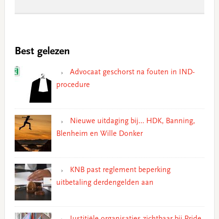
Best gelezen
Advocaat geschorst na fouten in IND-
procedure
Nieuwe uitdaging bij… HDK, Banning,
Blenheim en Wille Donker
KNB past reglement beperking
uitbetaling derdengelden aan
Justitiële organisaties zichtbaar bij Pride,