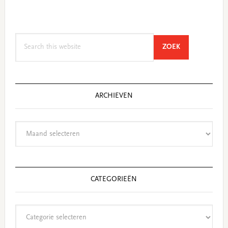
Search
SEARCH
ZOEK
this
website
ARCHIEVEN
Archieven
CATEGORIEËN
Categorieën