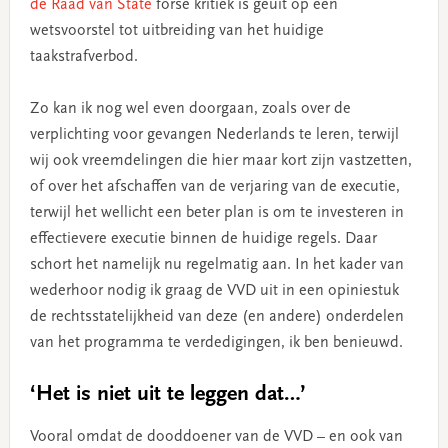
de Raad van State
forse kritiek is geuit op een
wetsvoorstel tot uitbreiding van het huidige
taakstrafverbod.
Zo kan ik nog wel even doorgaan, zoals over de
verplichting voor gevangen Nederlands te leren, terwijl
wij ook vreemdelingen die hier maar kort zijn vastzetten,
of over het afschaffen van de verjaring van de executie,
terwijl het wellicht een beter plan is om te investeren in
effectievere executie binnen de huidige regels. Daar
schort het namelijk nu regelmatig aan. In het kader van
wederhoor nodig ik graag de VVD uit in een opiniestuk
de rechtsstatelijkheid van deze (en andere) onderdelen
van het programma te verdedigingen, ik ben benieuwd.
‘Het is niet uit te leggen dat…’
Vooral omdat de dooddoener van de VVD – en ook van