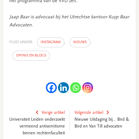
het programma van de VVD zelf.
Jaap Baar is advocaat bij het Utrechtse kantoor Kuyp Baar
Advocaten.
FILED UNDER:
INSTAGRAM
,
NIEUWS
,
OPINIE EN BLOGS
Vorige artikel
Volgende artikel
Universiteit Leiden onderzoekt
Nieuwe Uitdaging bij… Bird &
vermeend antisemitisme
Bird en Van Till advocaten
binnen rechtenfaculteit