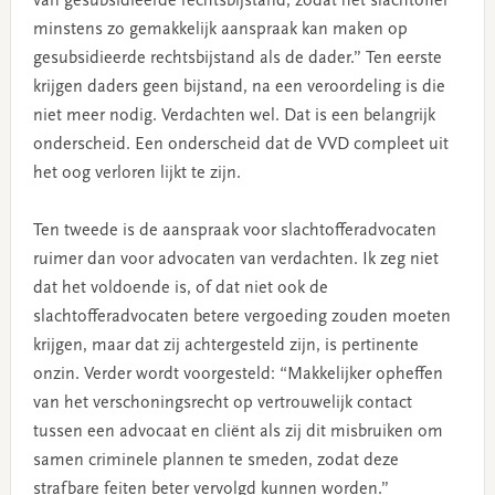
van gesubsidieerde rechtsbijstand, zodat het slachtoffer
minstens zo gemakkelijk aanspraak kan maken op
gesubsidieerde rechtsbijstand als de dader.” Ten eerste
krijgen daders geen bijstand, na een veroordeling is die
niet meer nodig. Verdachten wel. Dat is een belangrijk
onderscheid. Een onderscheid dat de VVD compleet uit
het oog verloren lijkt te zijn.
Ten tweede is de aanspraak voor slachtofferadvocaten
ruimer dan voor advocaten van verdachten. Ik zeg niet
dat het voldoende is, of dat niet ook de
slachtofferadvocaten betere vergoeding zouden moeten
krijgen, maar dat zij achtergesteld zijn, is pertinente
onzin. Verder wordt voorgesteld: “Makkelijker opheffen
van het verschoningsrecht op vertrouwelijk contact
tussen een advocaat en cliënt als zij dit misbruiken om
samen criminele plannen te smeden, zodat deze
strafbare feiten beter vervolgd kunnen worden.”