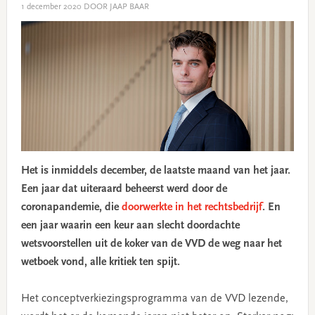
1 december 2020
DOOR JAAP BAAR
Het is inmiddels december, de laatste maand van het jaar.
Een jaar dat uiteraard beheerst werd door de
coronapandemie, die
doorwerkte in het rechtsbedrijf
. En
een jaar waarin een keur aan slecht doordachte
wetsvoorstellen uit de koker van de VVD de weg naar het
wetboek vond, alle kritiek ten spijt.
Het conceptverkiezingsprogramma van de VVD lezende,