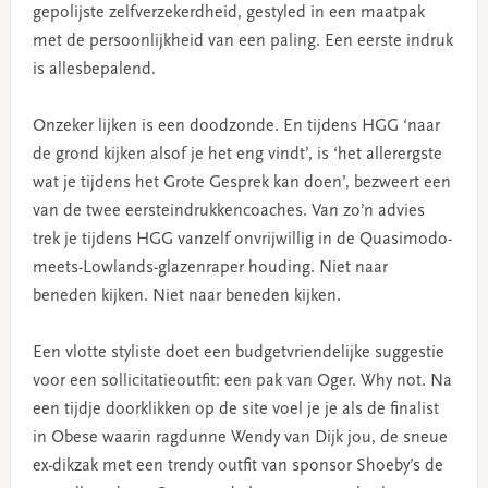
gepolijste zelfverzekerdheid, gestyled in een maatpak
met de persoonlijkheid van een paling. Een eerste indruk
is allesbepalend.
Onzeker lijken is een doodzonde. En tijdens HGG ‘naar
de grond kijken alsof je het eng vindt’, is ‘het allerergste
wat je tijdens het Grote Gesprek kan doen’, bezweert een
van de twee eersteindrukkencoaches. Van zo’n advies
trek je tijdens HGG vanzelf onvrijwillig in de Quasimodo-
meets-Lowlands-glazenraper houding. Niet naar
beneden kijken. Niet naar beneden kijken.
Een vlotte styliste doet een budgetvriendelijke suggestie
voor een sollicitatieoutfit: een pak van Oger. Why not. Na
een tijdje doorklikken op de site voel je je als de finalist
in Obese waarin ragdunne Wendy van Dijk jou, de sneue
ex-dikzak met een trendy outfit van sponsor Shoeby’s de