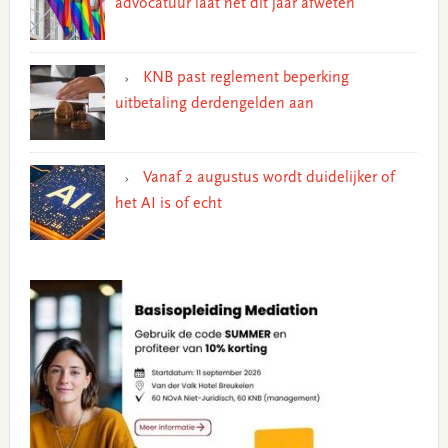
advocatuur laat het dit jaar afweten
KNB past reglement beperking
uitbetaling derdengelden aan
Vanaf 2 augustus wordt duidelijker of
het AI is of echt