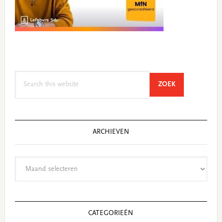
Search
SEARCH
ZOEK
this
website
ARCHIEVEN
Archieven
CATEGORIEËN