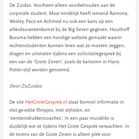
De Zuidas. Voorheen alleen voorbehouden aan de
corporale student. Maar eindelijk heeft iemand Ramona,
Wesley, Paco en Achmed nu ook een kans op een
arbeidsovereenkomst bij de Big Seven gegeven. Houthoff
Buruma hebben een handige website gemaakt waarin
rechtenstudenten kunnen leren wat ze moeten zeggen,
dragen en uitstralen tijdens een sollicitatiegesprek bij
een van de ‘Grote Zeven’, zoals de kantoren in Harry
Potter-stijl worden genoemd.
Door ZoZuidas
De site
HetGroteGesprek.nl
staat bomvol informatie in
vlot ge-edite filmpjes, met stylisten, en
‘eersteindrukkencoaches’. In een paar muiskliks is
duidelijk wie ze tijdens Het Grote Gesprek verwachten. In
de torens van de Grote Zeven is alleen plek voor