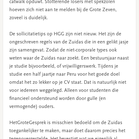
catwalk opduwt. Stotterende losers met spekzolen
hoeven zich niet aan te melden bij de Grote Zeven,
zoveel is duidelijk.
De sollicitatietips op HGG zijn niet nieuw. Het zijn de
ongeschreven regels van de Zuidas die in een gelikt jasje
zijn samengevat. Zodat de niet-corporale types ook
weten waar de Zuidas naar zoekt. Een bestuursjaar naast
je studie bijvoorbeeld, of vrijwilligerswerk. Tijdens je
studie een half jaartje naar Peru voor het goede doel
omdat het zo lekker op je CV staat. Dat is natuurlijk niet
voor iedereen weggelegd. Alleen voor studenten die
financieel ondersteund worden door gulle (en
vermogende) ouders.
HetGroteGesprek is misschien bedoeld om de Zuidas
toegankelijker te maken, maar doet daarom precies het
tegenovergestelde. Het bevestigt wat we eigenlijk al