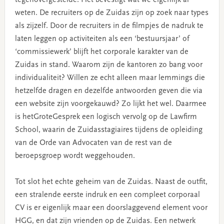
weten. De recruiters op de Zuidas zijn op zoek naar types
als zijzelf. Door de recruiters in de filmpjes de nadruk te
laten leggen op activiteiten als een ‘bestuursjaar’ of
‘commissiewerk’ blijft het corporale karakter van de
Zuidas in stand. Waarom zijn de kantoren zo bang voor
individualiteit? Willen ze echt alleen maar lemmings die
hetzelfde dragen en dezelfde antwoorden geven die via
een website zijn voorgekauwd? Zo lijkt het wel. Daarmee
is hetGroteGesprek een logisch vervolg op de Lawfirm
School, waarin de Zuidasstagiaires tijdens de opleiding
van de Orde van Advocaten van de rest van de
beroepsgroep wordt weggehouden.
Tot slot het echte geheim van de Zuidas. Naast de outfit,
een stralende eerste indruk en een compleet corporaal
CV is er eigenlijk maar een doorslaggevend element voor
HGG, en dat zijn vrienden op de Zuidas. Een netwerk