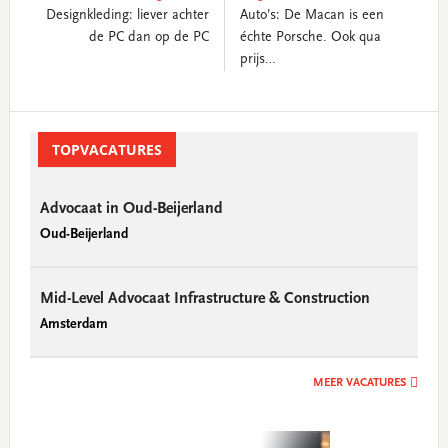
Designkleding: liever achter
Auto’s: De Macan is een
de PC dan op de PC
échte Porsche. Ook qua
prijs…
Primary
Sidebar
TOPVACATURES
Advocaat in Oud-Beijerland
Oud-Beijerland
Mid-Level Advocaat Infrastructure & Construction
Amsterdam
MEER VACATURES