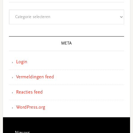
Categorieën
META
Login
Vermeldingen feed
Reacties feed
WordPress.org
Footer
Nieuws