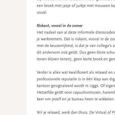
een broek met jasje of jurkje met mouwen ku
usual.
Riskant, vooral in de zomer
Het nadeel van al deze informele dresscodes i
je werknemers. Dat is riskant, vooral in de z
met de keuzevrijheid, is dat je van collega’s 
dit andersom ook geldt. Dus geen blote scho
tenen blijven tenen), geen korte broek en ge
Verder is alles wat kwalificeert als relaxed 
professionele reputatie is in één klap aan di
kantoor gesignaleerd wordt in Uggs. Of eigenli
Hetzelfde geldt voor capuchontruien, haremb
keer om jezelf en je bureau heen te wikkelen.
Wil je relaxed, werk dan thuis. De Virtual of 