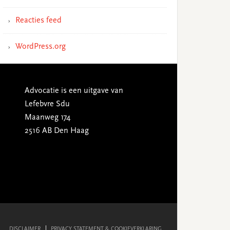
Reacties feed
WordPress.org
Advocatie is een uitgave van
Lefebvre Sdu
Maanweg 174
2516 AB Den Haag
DISCLAIMER
PRIVACY STATEMENT & COOKIEVERKLARING