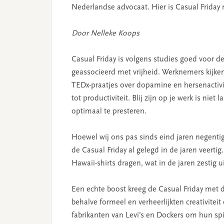
Nederlandse advocaat. Hier is Casual Friday n
Door Nelleke Koops
Casual Friday is volgens studies goed voor 
geassocieerd met vrijheid. Werknemers kijken e
TEDx-praatjes over dopamine en hersenactivit
tot productiviteit. Blij zijn op je werk is 
optimaal te presteren.
Hoewel wij ons pas sinds eind jaren negentig
de Casual Friday al gelegd in de jaren veer
Hawaii-shirts dragen, wat in de jaren zestig 
Een echte boost kreeg de Casual Friday met d
behalve formeel en verheerlijkten creativitei
fabrikanten van Levi’s en Dockers om hun spi