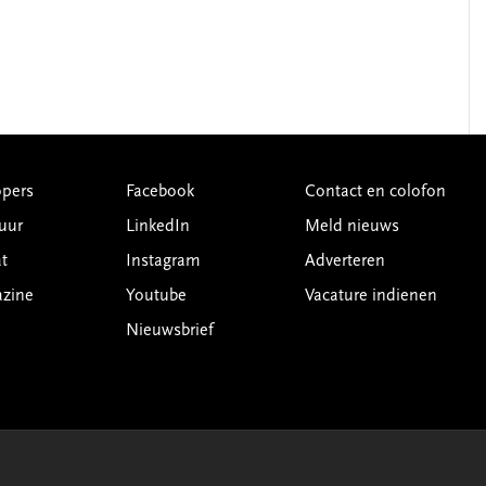
pers
Facebook
Contact en colofon
uur
LinkedIn
Meld nieuws
t
Instagram
Adverteren
azine
Youtube
Vacature indienen
Nieuwsbrief