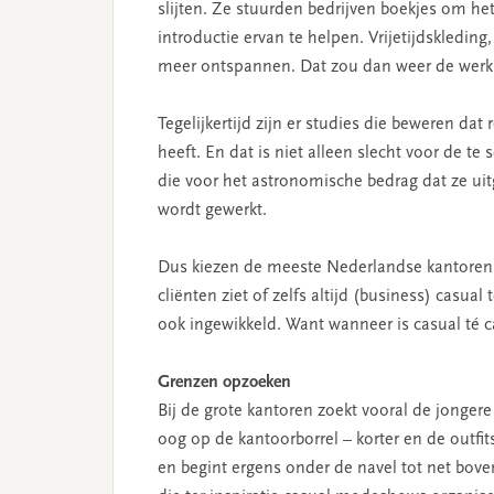
slijten. Ze stuurden bedrijven boekjes om het
introductie ervan te helpen. Vrijetijdskledin
meer ontspannen. Dat zou dan weer de werksfe
Tegelijkertijd zijn er studies die beweren dat
heeft. En dat is niet alleen slecht voor de te 
die voor het astronomische bedrag dat ze uitg
wordt gewerkt.
Dus kiezen de meeste Nederlandse kantoren v
cliënten ziet of zelfs altijd (business) casu
ook ingewikkeld. Want wanneer is casual té 
Grenzen opzoeken
Bij de grote kantoren zoekt vooral de jonger
oog op de kantoorborrel – korter en de outfits
en begint ergens onder de navel tot net bove