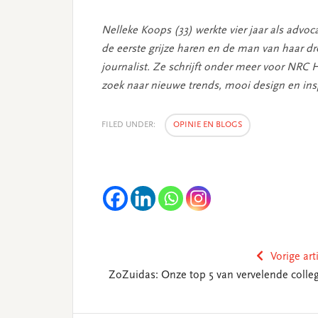
Nelleke Koops (33) werkte vier jaar als advo
de eerste grijze haren en de man van haar d
journalist. Ze schrijft onder meer voor NRC 
zoek naar nieuwe trends, mooi design en ins
FILED UNDER:
OPINIE EN BLOGS
Vorige art
ZoZuidas: Onze top 5 van vervelende colleg