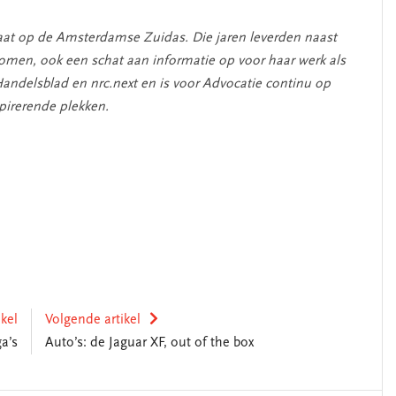
caat op de Amsterdamse Zuidas. Die jaren leverden naast
romen, ook een schat aan informatie op voor haar werk als
Handelsblad en nrc.next en is voor Advocatie continu op
pirerende plekken.
ikel
Volgende artikel
a’s
Auto’s: de Jaguar XF, out of the box