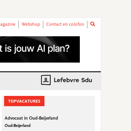
agazine
Webshop
Contact en colofon
rimary
idebar
TOPVACATURES
Advocaat in Oud-Beijerland
Oud-Beijerland