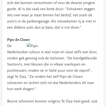
zich dat kunnen veroorloven of voor de dwarse jongere
garde. Al is dat vaak van korte duur: “Schoenen zeggen
iets over waar je staat binnen het bedrijf, net zoals de
auto’s in de parkeergarage. Als nieuwkomer rij je niet in
een dikkere auto dan je baas, dat is not done.”
Pipo de Clown
De
Nederlandse cultuur is veel vrijer en slaat zelfs wat door,
vinden gek genoeg ook de Italianen. “De handgekleurde
Santoni’s, met kleuren die in elkaar overlopen en
puntneuzen, maken ze in Italië puur voor de export”,
zegt Te Slaa. “Ze vinden het zelf Pipo de Clown
schoenen en lachen zich rot dat Nederlanders dit naar
hun werk dragen.”
Bruine schoenen kunnen volgens Te Slaa heel goed, ook