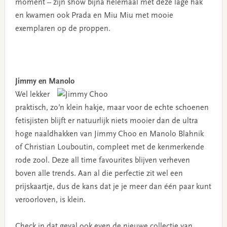
moment – zijn show bijna helemaal met deze lage hak
en kwamen ook Prada en Miu Miu met mooie
exemplaren op de proppen.
Jimmy en Manolo
Wel lekker
praktisch, zo’n klein hakje, maar voor de echte schoenen
fetisjisten blijft er natuurlijk niets mooier dan de ultra
hoge naaldhakken van Jimmy Choo en Manolo Blahnik
of Christian Louboutin, compleet met de kenmerkende
rode zool. Deze all time favourites blijven verheven
boven alle trends. Aan al die perfectie zit wel een
prijskaartje, dus de kans dat je je meer dan één paar kunt
veroorloven, is klein.
Check in dat geval ook even de nieuwe collectie van