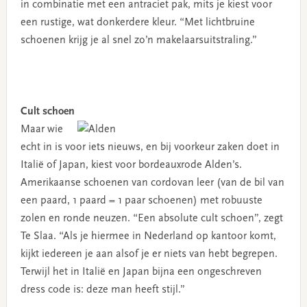
in combinatie met een antraciet pak, mits je kiest voor
een rustige, wat donkerdere kleur. “Met lichtbruine
schoenen krijg je al snel zo’n makelaarsuitstraling.”
Cult schoen
Maar wie
echt in is voor iets nieuws, en bij voorkeur zaken doet in
Italië of Japan, kiest voor bordeauxrode Alden’s.
Amerikaanse schoenen van cordovan leer (van de bil van
een paard, 1 paard = 1 paar schoenen) met robuuste
zolen en ronde neuzen. “Een absolute cult schoen”, zegt
Te Slaa. “Als je hiermee in Nederland op kantoor komt,
kijkt iedereen je aan alsof je er niets van hebt begrepen.
Terwijl het in Italië en Japan bijna een ongeschreven
dress code is: deze man heeft stijl.”