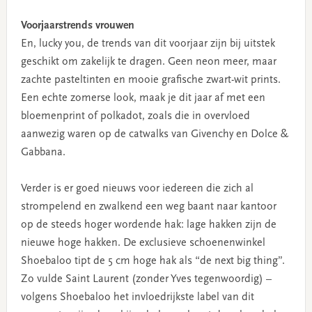
Voorjaarstrends vrouwen
En, lucky you, de trends van dit voorjaar zijn bij uitstek
geschikt om zakelijk te dragen. Geen neon meer, maar
zachte pasteltinten en mooie grafische zwart-wit prints.
Een echte zomerse look, maak je dit jaar af met een
bloemenprint of polkadot, zoals die in overvloed
aanwezig waren op de catwalks van Givenchy en Dolce &
Gabbana.
Verder is er goed nieuws voor iedereen die zich al
strompelend en zwalkend een weg baant naar kantoor
op de steeds hoger wordende hak: lage hakken zijn de
nieuwe hoge hakken. De exclusieve schoenenwinkel
Shoebaloo tipt de 5 cm hoge hak als “de next big thing”.
Zo vulde Saint Laurent (zonder Yves tegenwoordig) –
volgens Shoebaloo het invloedrijkste label van dit