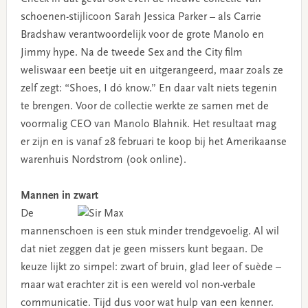
schoenen-stijlicoon Sarah Jessica Parker – als Carrie
Bradshaw verantwoordelijk voor de grote Manolo en
Jimmy hype. Na de tweede Sex and the City film
weliswaar een beetje uit en uitgerangeerd, maar zoals ze
zelf zegt: “Shoes, I dó know.” En daar valt niets tegenin
te brengen. Voor de collectie werkte ze samen met de
voormalig CEO van Manolo Blahnik. Het resultaat mag
er zijn en is vanaf 28 februari te koop bij het Amerikaanse
warenhuis Nordstrom (ook online).
Mannen in zwart
De
mannenschoen is een stuk minder trendgevoelig. Al wil
dat niet zeggen dat je geen missers kunt begaan. De
keuze lijkt zo simpel: zwart of bruin, glad leer of suède –
maar wat erachter zit is een wereld vol non-verbale
communicatie. Tijd dus voor wat hulp van een kenner.