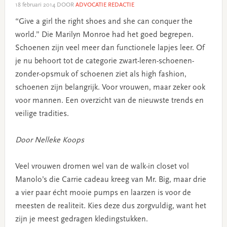
18 februari 2014
DOOR
ADVOCATIE REDACTIE
“Give a girl the right shoes and she can conquer the
world.” Die Marilyn Monroe had het goed begrepen.
Schoenen zijn veel meer dan functionele lapjes leer. Of
je nu behoort tot de categorie zwart-leren-schoenen-
zonder-opsmuk of schoenen ziet als high fashion,
schoenen zijn belangrijk. Voor vrouwen, maar zeker ook
voor mannen. Een overzicht van de nieuwste trends en
veilige tradities.
Door Nelleke Koops
Veel vrouwen dromen wel van de walk-in closet vol
Manolo’s die Carrie cadeau kreeg van Mr. Big, maar drie
a vier paar écht mooie pumps en laarzen is voor de
meesten de realiteit. Kies deze dus zorgvuldig, want het
zijn je meest gedragen kledingstukken.