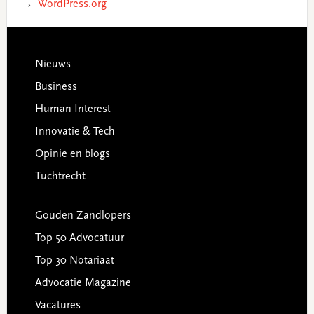
WordPress.org
Footer
Nieuws
Business
Human Interest
Innovatie & Tech
Opinie en blogs
Tuchtrecht
Gouden Zandlopers
Top 50 Advocatuur
Top 30 Notariaat
Advocatie Magazine
Vacatures