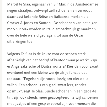
Marcel te Slaa, eigenaar van Sir Max in de Amsterdamse
negen straatjes, ontwerpt zelf schoenen en verkoopt
daarnaast bekende Britse en Italiaanse merken als
Crocket & Jones en Santoni. De schoenen van het eigen
merk Sir Max worden in Italië ambachtelijk gemaakt en
over de hele wereld gedragen, tot aan de Oscar
uitreikingen toe.
Volgens Te Slaa is de keuze voor de schoen sterk
afhankelijk van het bedrijf of kantoor waar je werkt. Zijn
er Angelsaksische of Duitse wortels? Kies dan voor zwart,
eventueel met een kleine werkje als je functie dat
toestaat. “Engelsen zijn vooral bezig om niet op te
vallen. Een schoen is van glad, zwart leer, zonder
opsmuk”, zegt Te Slaa. Suede schoenen in een gedekte
tint zijn ook steeds meer geaccepteerd, terwijl schoenen
met gaatjes of een gesp er vooral zijn voor mensen die