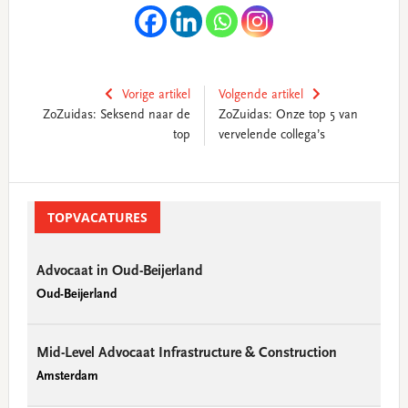
Vorige artikel
Volgende artikel
ZoZuidas: Seksend naar de
ZoZuidas: Onze top 5 van
top
vervelende collega’s
Primary
Sidebar
TOPVACATURES
Advocaat in Oud-Beijerland
Oud-Beijerland
Mid-Level Advocaat Infrastructure & Construction
Amsterdam