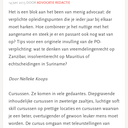
14 juni 2015
DOOR
ADVOCATIE REDACTIE
Het is een blok aan het been van menig advocaat: de
verplichte opleidingspunten die je ieder jaar bij elkaar
moet harken. Hoe combineer je het nuttige met het
aangename en steek je er en passant ook nog wat van
op? Tips voor een originele invulling van de PO-
verplichting: wat te denken van vreemdelingenrecht op
Zanzibar, insolventierecht op Mauritius of
echtscheidingen in Suriname?
Door Nelleke Koops
Cursussen. Ze komen in vele gedaantes. Diepgravende
inhoudelijke cursussen in zweterige zaaltjes, luchtige soft
skill cursussen op prettige locaties en cursussen waarvan
je een beter, overtuigender of gewoon leuker mens moet
worden. De cursus omgaan met teleurstellingen van