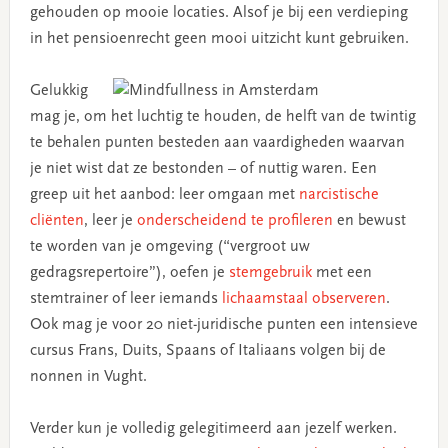
gehouden op mooie locaties. Alsof je bij een verdieping
in het pensioenrecht geen mooi uitzicht kunt gebruiken.
Gelukkig
mag je, om het luchtig te houden, de helft van de twintig
te behalen punten besteden aan vaardigheden waarvan
je niet wist dat ze bestonden – of nuttig waren. Een
greep uit het aanbod: leer omgaan met
narcistische
cliënten
, leer je
onderscheidend te profileren
en bewust
te worden van je omgeving (“vergroot uw
gedragsrepertoire”), oefen je
stemgebruik
met een
stemtrainer of leer iemands
lichaamstaal observeren
.
Ook mag je voor 20 niet-juridische punten een intensieve
cursus Frans, Duits, Spaans of Italiaans volgen bij de
nonnen in Vught.
Verder kun je volledig gelegitimeerd aan jezelf werken.