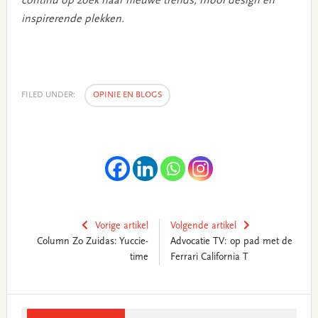
continu op zoek naar nieuwe trends, mooi design en
inspirerende plekken.
FILED UNDER:
OPINIE EN BLOGS
Vorige artikel
Volgende artikel
Column Zo Zuidas: Yuccie-
Advocatie TV: op pad met de
time
Ferrari California T
Primary