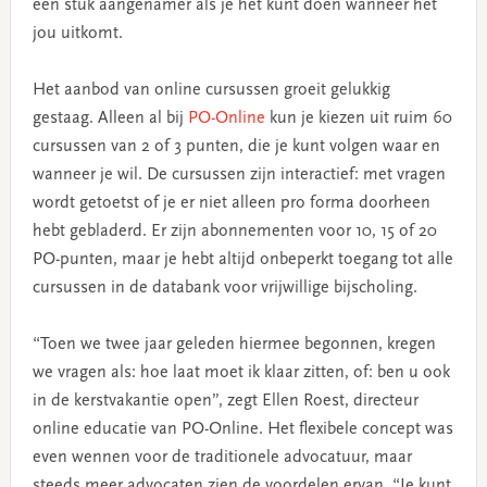
een stuk aangenamer als je het kunt doen wanneer het
jou uitkomt.
Het aanbod van online cursussen groeit gelukkig
gestaag. Alleen al bij
PO-Online
kun je kiezen uit ruim 60
cursussen van 2 of 3 punten, die je kunt volgen waar en
wanneer je wil. De cursussen zijn interactief: met vragen
wordt getoetst of je er niet alleen pro forma doorheen
hebt gebladerd. Er zijn abonnementen voor 10, 15 of 20
PO-punten, maar je hebt altijd onbeperkt toegang tot alle
cursussen in de databank voor vrijwillige bijscholing.
“Toen we twee jaar geleden hiermee begonnen, kregen
we vragen als: hoe laat moet ik klaar zitten, of: ben u ook
in de kerstvakantie open”, zegt Ellen Roest, directeur
online educatie van PO-Online. Het flexibele concept was
even wennen voor de traditionele advocatuur, maar
steeds meer advocaten zien de voordelen ervan. “Je kunt