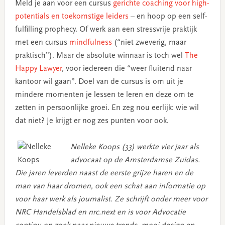
Meld je aan voor een cursus
gerichte coaching voor high-
potentials en toekomstige leiders
– en hoop op een self-
fulfilling prophecy. Of werk aan een stressvrije praktijk
met een cursus
mindfulness
(“niet zweverig, maar
praktisch”). Maar de absolute winnaar is toch wel
The
Happy Lawyer
, voor iedereen die “weer fluitend naar
kantoor wil gaan”. Doel van de cursus is om uit je
mindere momenten je lessen te leren en deze om te
zetten in persoonlijke groei. En zeg nou eerlijk: wie wil
dat niet? Je krijgt er nog zes punten voor ook.
Nelleke Koops (33) werkte vier jaar als
advocaat op de Amsterdamse Zuidas.
Die jaren leverden naast de eerste grijze haren en de
man van haar dromen, ook een schat aan informatie op
voor haar werk als journalist. Ze schrijft onder meer voor
NRC Handelsblad en nrc.next en is voor Advocatie