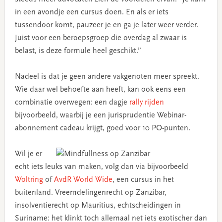
in een avondje een cursus doen. En als er iets
tussendoor komt, pauzeer je en ga je later weer verder.
Juist voor een beroepsgroep die overdag al zwaar is
belast, is deze formule heel geschikt.”
Nadeel is dat je geen andere vakgenoten meer spreekt.
Wie daar wel behoefte aan heeft, kan ook eens een
combinatie overwegen: een dagje
rally rijden
bijvoorbeeld, waarbij je een jurisprudentie Webinar-
abonnement cadeau krijgt, goed voor 10 PO-punten.
Wil je er
echt iets leuks van maken, volg dan via bijvoorbeeld
Woltring
of
AvdR World Wide
, een cursus in het
buitenland. Vreemdelingenrecht op Zanzibar,
insolventierecht op Mauritius, echtscheidingen in
Suriname: het klinkt toch allemaal net iets exotischer dan