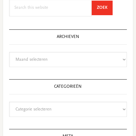
Search
SEARCH
ZOEK
this
website
ARCHIEVEN
Archieven
CATEGORIEËN
Categorieën