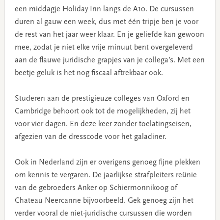
een middagje Holiday Inn langs de A10. De cursussen
duren al gauw een week, dus met één tripje ben je voor
de rest van het jaar weer klaar. En je geliefde kan gewoon
mee, zodat je niet elke vrije minuut bent overgeleverd
aan de flauwe juridische grapjes van je collega’s. Met een
beetje geluk is het nog fiscaal aftrekbaar ook.
Studeren aan de prestigieuze colleges van Oxford en
Cambridge behoort ook tot de mogelijkheden, zij het
voor vier dagen. En deze keer zonder toelatingseisen,
afgezien van de dresscode voor het galadiner.
Ook in Nederland zijn er overigens genoeg fijne plekken
om kennis te vergaren. De jaarlijkse strafpleiters reünie
van de gebroeders Anker op Schiermonnikoog of
Chateau Neercanne bijvoorbeeld. Gek genoeg zijn het
verder vooral de niet-juridische cursussen die worden