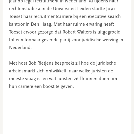
jaar op legal recruitment in Nederland. Al tijdens haar
rechtenstudie aan de Universiteit Leiden startte Joyce
Toeset haar recruitmentcarrière bij een executive search
kantoor in Den Haag. Met haar ruime ervaring heeft
Toeset ervoor gezorgd dat Robert Walters is uitgegroeid
tot een toonaangevende partij voor juridische werving in
Nederland.
Met host Bob Rietjens bespreekt zij hoe de juridische
arbeidsmarkt zich ontwikkelt, naar welke juristen de
meeste vraag is, en wat juristen zélf kunnen doen om
hun carrière een boost te geven.