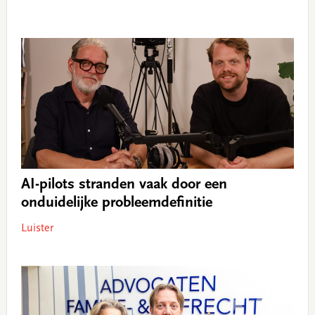
AI-pilots stranden vaak door een
onduidelijke probleemdefinitie
Luister