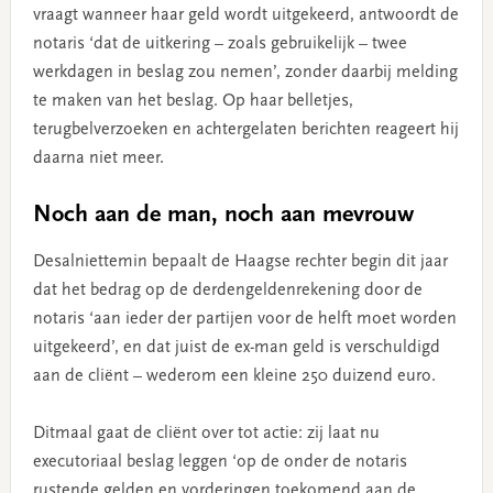
vraagt wanneer haar geld wordt uitgekeerd, antwoordt de
notaris ‘dat de uitkering – zoals gebruikelijk – twee
werkdagen in beslag zou nemen’, zonder daarbij melding
te maken van het beslag. Op haar belletjes,
terugbelverzoeken en achtergelaten berichten reageert hij
daarna niet meer.
Noch aan de man, noch aan mevrouw
Desalniettemin bepaalt de Haagse rechter begin dit jaar
dat het bedrag op de derdengeldenrekening door de
notaris ‘aan ieder der partijen voor de helft moet worden
uitgekeerd’, en dat juist de ex-man geld is verschuldigd
aan de cliënt – wederom een kleine 250 duizend euro.
Ditmaal gaat de cliënt over tot actie: zij laat nu
executoriaal beslag leggen ‘op de onder de notaris
rustende gelden en vorderingen toekomend aan de