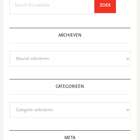
Search
SEARCH
ZOEK
this
website
ARCHIEVEN
Archieven
CATEGORIEËN
Categorieën
META