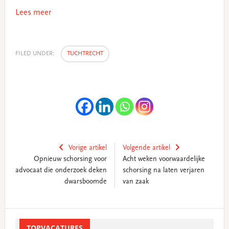
Lees meer
FILED UNDER:
TUCHTRECHT
Vorige artikel
Volgende artikel
Opnieuw schorsing voor
Acht weken voorwaardelijke
advocaat die onderzoek deken
schorsing na laten verjaren
dwarsboomde
van zaak
Primary
Sidebar
TOPVACATURES