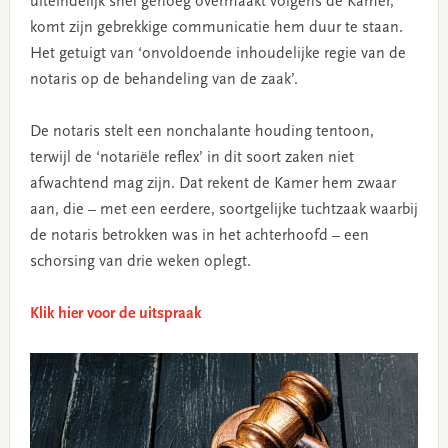
uiteindelijk snel genoeg overmaakt volgens de Kamer,
komt zijn gebrekkige communicatie hem duur te staan.
Het getuigt van ‘onvoldoende inhoudelijke regie van de
notaris op de behandeling van de zaak’.
De notaris stelt een nonchalante houding tentoon,
terwijl de ‘notariële reflex’ in dit soort zaken niet
afwachtend mag zijn. Dat rekent de Kamer hem zwaar
aan, die – met een eerdere, soortgelijke tuchtzaak waarbij
de notaris betrokken was in het achterhoofd – een
schorsing van drie weken oplegt.
Klik hier voor de uitspraak