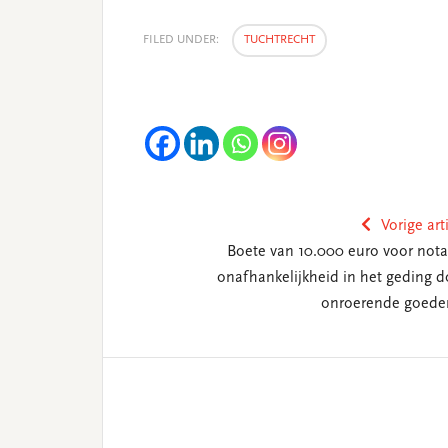
FILED UNDER:
TUCHTRECHT
Vorige art
Boete van 10.000 euro voor notar
onafhankelijkheid in het geding d
onroerende goede