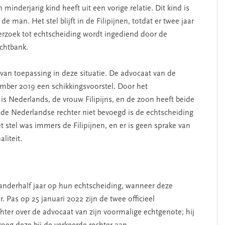
minderjarig kind heeft uit een vorige relatie. Dit kind is
e man. Het stel blijft in de Filipijnen, totdat er twee jaar
verzoek tot echtscheiding wordt ingediend door de
chtbank.
van toepassing in deze situatie. De advocaat van de
vember 2019 een schikkingsvoorstel. Door het
 is Nederlands, de vrouw Filipijns, en de zoon heeft beide
 de Nederlandse rechter niet bevoegd is de echtscheiding
het stel was immers de Filipijnen, en er is geen sprake van
liteit.
 anderhalf jaar op hun echtscheiding, wanneer deze
 Pas op 25 januari 2022 zijn de twee officieel
hter over de advocaat van zijn voormalige echtgenote; hij