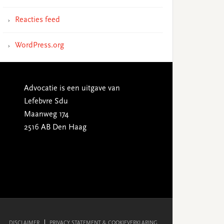
Reacties feed
WordPress.org
Advocatie is een uitgave van
Lefebvre Sdu
Maanweg 174
2516 AB Den Haag
DISCLAIMER
PRIVACY STATEMENT & COOKIEVERKLARING