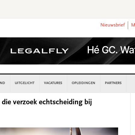
Nieuwsbrief
M
AND
UITGELICHT
VACATURES
OPLEIDINGEN
PARTNERS
P
ie verzoek echtscheiding bij
S