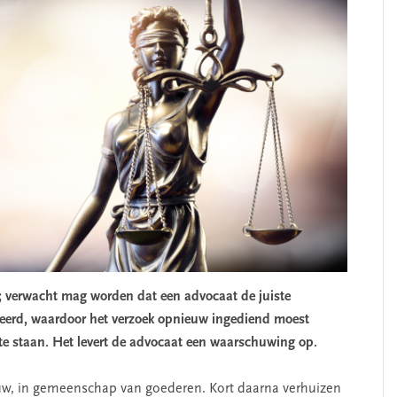
; verwacht mag worden dat een advocaat de juiste
rkeerd, waardoor het verzoek opnieuw ingediend moest
te staan. Het levert de advocaat een waarschuwing op.
uw, in gemeenschap van goederen. Kort daarna verhuizen