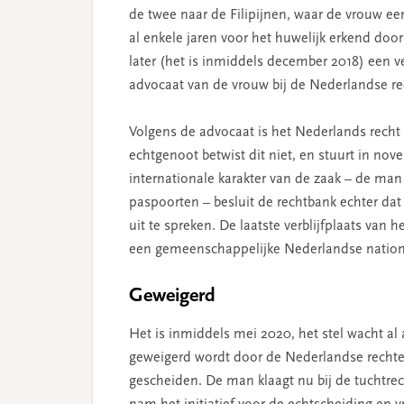
de twee naar de Filipijnen, waar de vrouw een 
al enkele jaren voor het huwelijk erkend door d
later (het is inmiddels december 2018) een 
advocaat van de vrouw bij de Nederlandse re
Volgens de advocaat is het Nederlands recht 
echtgenoot betwist dit niet, en stuurt in no
internationale karakter van de zaak – de man
paspoorten – besluit de rechtbank echter dat
uit te spreken. De laatste verblijfplaats van 
een gemeenschappelijke Nederlandse nationa
Geweigerd
Het is inmiddels mei 2020, het stel wacht al
geweigerd wordt door de Nederlandse rechter.
gescheiden. De man klaagt nu bij de tuchtrec