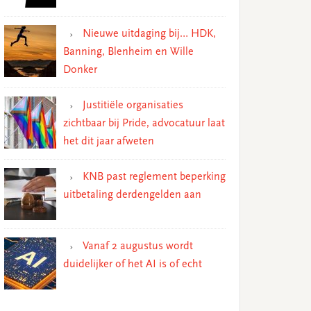
Nieuwe uitdaging bij… HDK,
Banning, Blenheim en Wille
Donker
Justitiële organisaties
zichtbaar bij Pride, advocatuur laat
het dit jaar afweten
KNB past reglement beperking
uitbetaling derdengelden aan
Vanaf 2 augustus wordt
duidelijker of het AI is of echt