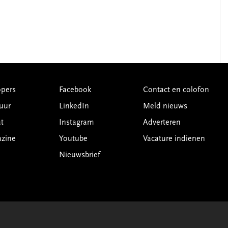
pers
Facebook
Contact en colofon
uur
LinkedIn
Meld nieuws
t
Instagram
Adverteren
azine
Youtube
Vacature indienen
Nieuwsbrief