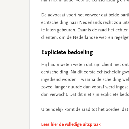
nam het initiatief voor de echtscheiding en v
De advocaat voert het verweer dat beide par
echtscheiding naar Nederlands recht zou uit
te laten gebeuren. Daar is de raad het echter
cliënten, om de Nederlandse wet- en regelge
Expliciete bedoeling
Hij had moeten weten dat zijn cliënt niet ont
echtscheiding. Na dit eerste echtscheidingsv
ingediend worden – waarna de scheiding wel
zoveel langer duurde dan vooraf werd ingesch
dan verwacht. Dat dit niet zijn expliciete be
Uiteindelijk komt de raad tot het oordeel d
Lees hier de volledige uitspraak