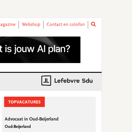
agazine
Webshop
Contact en colofon
rimary
idebar
TOPVACATURES
Advocaat in Oud-Beijerland
Oud-Beijerland