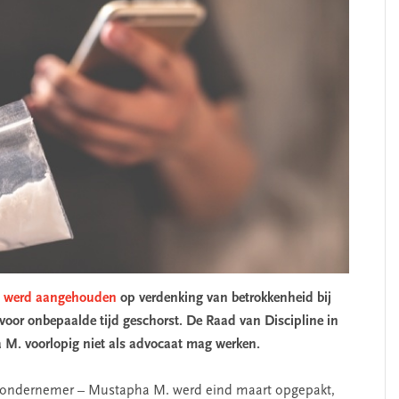
t werd aangehouden
op verdenking van betrokkenheid bij
voor onbepaalde tijd geschorst. De Raad van Discipline in
 M. voorlopig niet als advocaat mag werken.
ir-ondernemer – Mustapha M. werd eind maart opgepakt,