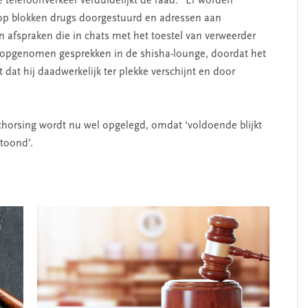
e telefoonverkeer verduidelijkt de raad: “Er worden
op blokken drugs doorgestuurd en adressen aan
afspraken die in chats met het toestel van verweerder
opgenomen gesprekken in de shisha-lounge, doordat het
dat hij daadwerkelijk ter plekke verschijnt en door
chorsing wordt nu wel opgelegd, omdat ‘voldoende blijkt
toond’.