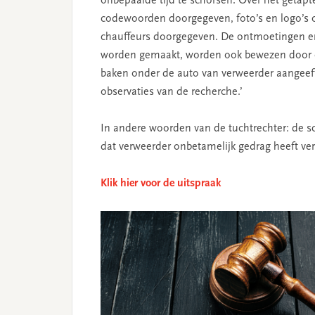
onbepaalde tijd te schorsen. Over het getapt
codewoorden doorgegeven, foto’s en logo’s 
chauffeurs doorgegeven. De ontmoetingen en 
worden gemaakt, worden ook bewezen door 
baken onder de auto van verweerder aangeeft 
observaties van de recherche.’
In andere woorden van de tuchtrechter: de s
dat verweerder onbetamelijk gedrag heeft ver
Klik hier voor de uitspraak