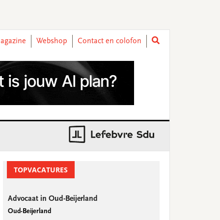
agazine
Webshop
Contact en colofon
rimary
idebar
TOPVACATURES
Advocaat in Oud-Beijerland
Oud-Beijerland