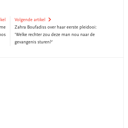
ikel
Volgende artikel
ame
Zahra Boufadiss over haar eerste pleidooi:
nos
'Welke rechter zou deze man nou naar de
gevangenis sturen?'