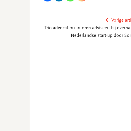
Vorige art
Trio advocatenkantoren adviseert bij overn
Nederlandse start-up door So