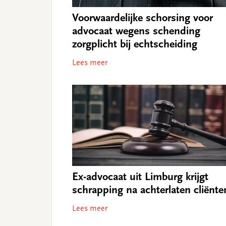
Voorwaardelijke schorsing voor
advocaat wegens schending
zorgplicht bij echtscheiding
Lees meer
Ex-advocaat uit Limburg krijgt
schrapping na achterlaten cliënte
Lees meer