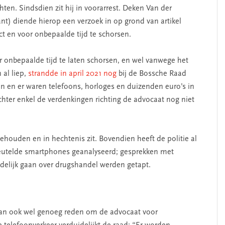
ten. Sindsdien zit hij in voorarrest. Deken Van der
) diende hierop een verzoek in op grond van artikel
 en voor onbepaalde tijd te schorsen.
onbepaalde tijd te laten schorsen, en wel vanwege het
 al liep,
strandde in april 2021 nog
bij de Bossche Raad
n en er waren telefoons, horloges en duizenden euro’s in
ter enkel de verdenkingen richting de advocaat nog niet
ehouden en in hechtenis zit. Bovendien heeft de politie al
eutelde smartphones geanalyseerd; gesprekken met
elijk gaan over drugshandel werden getapt.
 dan ook wel genoeg reden om de advocaat voor