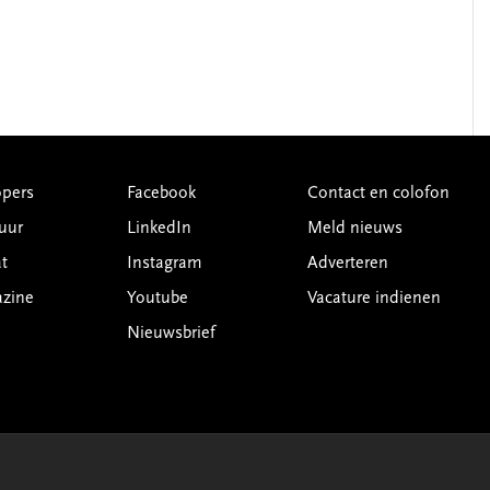
pers
Facebook
Contact en colofon
uur
LinkedIn
Meld nieuws
t
Instagram
Adverteren
azine
Youtube
Vacature indienen
Nieuwsbrief