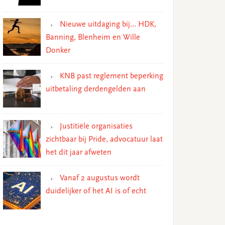
Nieuwe uitdaging bij… HDK,
Banning, Blenheim en Wille
Donker
KNB past reglement beperking
uitbetaling derdengelden aan
Justitiële organisaties
zichtbaar bij Pride, advocatuur laat
het dit jaar afweten
Vanaf 2 augustus wordt
duidelijker of het AI is of echt