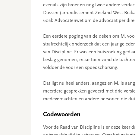
evenals zijn broer en nog twee andere verdach
Dussen (arrondissement Zeeland-West-Brabant
60ab Advocatenwet om de advocaat per direct
Een eerdere poging van de deken om M. voor 
strafrechtelijk onderzoek dat een jaar geleden
van Discipline. Er was een huiszoeking gedaa
beslag genomen, maar toen vond de tuchtrech
voldoende voor een spoedschorsing.
Dat ligt nu heel anders, aangezien M. is aang
meerdere gesprekken gevoerd met drie versl
medeverdachten en andere personen die duid
Codewoorden
Voor de Raad van Discipline is er deze keer