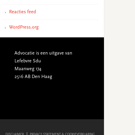
Reacties feed
WordPress.org
Advocatie is een uitgave van
Lefebvre Sdu
Maanweg 174
2516 AB Den Haag
DISCLAIMER
PRIVACY STATEMENT & COOKIEVERKLARING