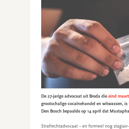
De 27-jarige advocaat uit Breda die
eind maar
grootschalige cocaïnehandel en witwassen, is 
Den Bosch bepaalde op 14 april dat Mustapha
Strafrechtadvocaat – en formeel nog stagia