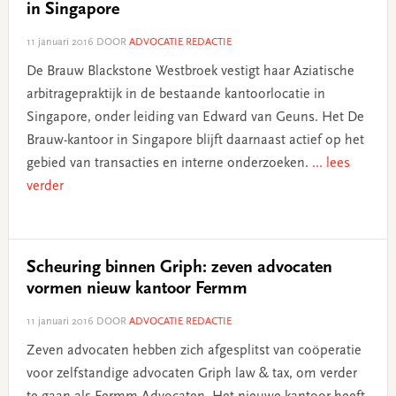
in Singapore
11 januari 2016
DOOR
ADVOCATIE REDACTIE
De Brauw Blackstone Westbroek vestigt haar Aziatische
arbitragepraktijk in de bestaande kantoorlocatie in
Singapore, onder leiding van Edward van Geuns. Het De
Brauw-kantoor in Singapore blijft daarnaast actief op het
gebied van transacties en interne onderzoeken.
... lees
verder
Scheuring binnen Griph: zeven advocaten
vormen nieuw kantoor Fermm
11 januari 2016
DOOR
ADVOCATIE REDACTIE
Zeven advocaten hebben zich afgesplitst van coöperatie
voor zelfstandige advocaten Griph law & tax, om verder