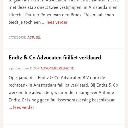
te gaan als Fermm Advocaten. Het nieuwe kantoor heeft
met deze stap direct twee vestigingen, in Amsterdam en
Utrecht. Partner Robert van den Broek: “Als maatschap
biedt je toch een
... lees verder
CATEGORIE:
ACTUEEL
Endtz & Co Advocaten failliet verklaard
7 januari 2016
DOOR
ADVOCATIE REDACTIE
Op 5 januari is Endtz & Co Advocaten B.V door de
rechtbank in Amsterdam failliet verklaard. Bij Endtz & Co
werken drie advocaten, waaronder naamgever Antoine
Endtz. Er is nog geen faillissementsverslag beschikbaar.
... lees verder