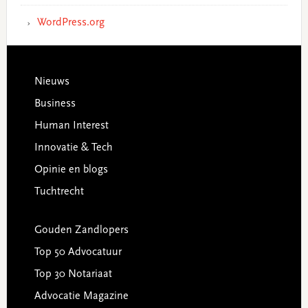
WordPress.org
Footer
Nieuws
Business
Human Interest
Innovatie & Tech
Opinie en blogs
Tuchtrecht
Gouden Zandlopers
Top 50 Advocatuur
Top 30 Notariaat
Advocatie Magazine