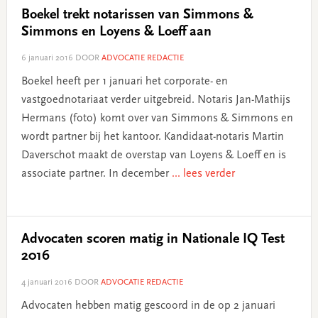
Boekel trekt notarissen van Simmons &
Simmons en Loyens & Loeff aan
6 januari 2016
DOOR
ADVOCATIE REDACTIE
Boekel heeft per 1 januari het corporate- en
vastgoednotariaat verder uitgebreid. Notaris Jan-Mathijs
Hermans (foto) komt over van Simmons & Simmons en
wordt partner bij het kantoor. Kandidaat-notaris Martin
Daverschot maakt de overstap van Loyens & Loeff en is
associate partner. In december
... lees verder
Advocaten scoren matig in Nationale IQ Test
2016
4 januari 2016
DOOR
ADVOCATIE REDACTIE
Advocaten hebben matig gescoord in de op 2 januari